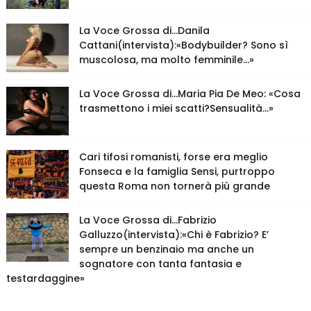
La Voce Grossa di…Danila
Cattani(intervista):«Bodybuilder? Sono sì
muscolosa, ma molto femminile…»
La Voce Grossa di…Maria Pia De Meo: «Cosa
trasmettono i miei scatti?Sensualità…»
Cari tifosi romanisti, forse era meglio
Fonseca e la famiglia Sensi, purtroppo
questa Roma non tornerà più grande
La Voce Grossa di…Fabrizio
Galluzzo(intervista):«Chi è Fabrizio? E’
sempre un benzinaio ma anche un
sognatore con tanta fantasia e
testardaggine»