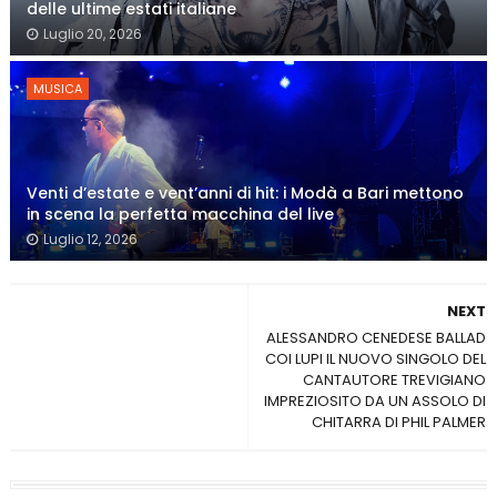
delle ultime estati italiane
Luglio 20, 2026
MUSICA
Venti d’estate e vent’anni di hit: i Modà a Bari mettono
in scena la perfetta macchina del live
Luglio 12, 2026
NEXT
ALESSANDRO CENEDESE BALLAD
COI LUPI IL NUOVO SINGOLO DEL
CANTAUTORE TREVIGIANO
IMPREZIOSITO DA UN ASSOLO DI
CHITARRA DI PHIL PALMER