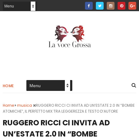
HOME
Home
musica
RUGGERO RICCI CI INVITA AD UN’ESTATE 2.0 IN “BOMBE
ATOMICHE”, IL PERFETTO MIX TRA LEGGEREZZA E TESTO D’AUTORE
RUGGERO RICCI CI INVITA AD
UN’ESTATE 2.0 IN “BOMBE