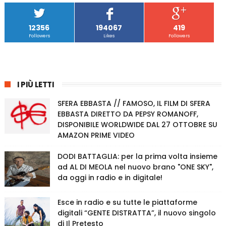
12356
194067
419
Followers
Likes
Followers
I PIÙ LETTI
SFERA EBBASTA // FAMOSO, IL FILM DI SFERA
EBBASTA DIRETTO DA PEPSY ROMANOFF,
DISPONIBILE WORLDWIDE DAL 27 OTTOBRE SU
AMAZON PRIME VIDEO
DODI BATTAGLIA: per la prima volta insieme
ad AL DI MEOLA nel nuovo brano "ONE SKY",
da oggi in radio e in digitale!
Esce in radio e su tutte le piattaforme
digitali “GENTE DISTRATTA”, il nuovo singolo
di Il Pretesto