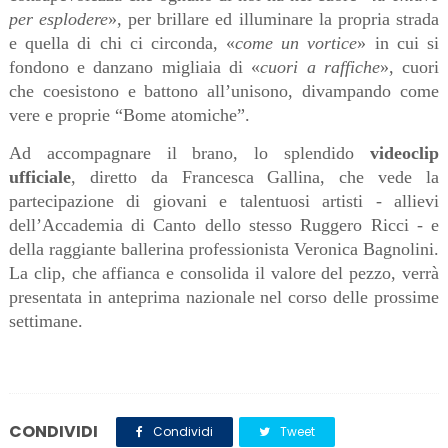
per esplodere
», per brillare ed illuminare la propria strada
e quella di chi ci circonda, «
come un vortice
» in cui si
fondono e danzano migliaia di «
cuori a raffiche
», cuori
che coesistono e battono all’unisono, divampando come
vere e proprie “Bome atomiche”.
Ad accompagnare il brano, lo splendido
videoclip
ufficiale
, diretto da Francesca Gallina, che vede la
partecipazione di giovani e talentuosi artisti - allievi
dell’Accademia di Canto dello stesso Ruggero Ricci - e
della raggiante ballerina professionista Veronica Bagnolini.
La clip, che affianca e consolida il valore del pezzo, verrà
presentata in anteprima nazionale nel corso delle prossime
settimane.
CONDIVIDI
Condividi
Tweet