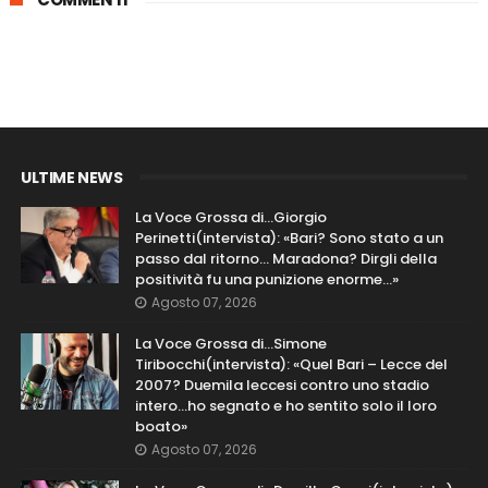
ULTIME NEWS
La Voce Grossa di…Giorgio
Perinetti(intervista): «Bari? Sono stato a un
passo dal ritorno... Maradona? Dirgli della
positività fu una punizione enorme…»
Agosto 07, 2026
La Voce Grossa di…Simone
Tiribocchi(intervista): «Quel Bari – Lecce del
2007? Duemila leccesi contro uno stadio
intero...ho segnato e ho sentito solo il loro
boato»
Agosto 07, 2026