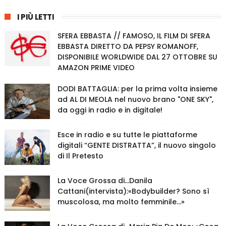
I PIÙ LETTI
SFERA EBBASTA // FAMOSO, IL FILM DI SFERA
EBBASTA DIRETTO DA PEPSY ROMANOFF,
DISPONIBILE WORLDWIDE DAL 27 OTTOBRE SU
AMAZON PRIME VIDEO
DODI BATTAGLIA: per la prima volta insieme
ad AL DI MEOLA nel nuovo brano "ONE SKY",
da oggi in radio e in digitale!
Esce in radio e su tutte le piattaforme
digitali “GENTE DISTRATTA”, il nuovo singolo
di Il Pretesto
La Voce Grossa di…Danila
Cattani(intervista):«Bodybuilder? Sono sì
muscolosa, ma molto femminile…»