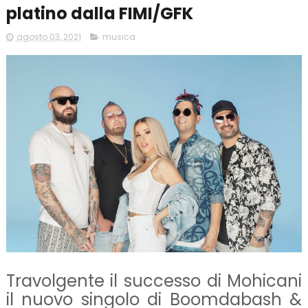
platino dalla FIMI/GFK
agosto 03, 2021
musica
Travolgente il successo di Mohicani
il nuovo singolo di Boomdabash &