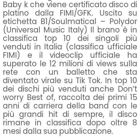
Baby k che viene certificato disco di
platino dalla FIMI/GFK. Uscito su
etichetta B1/Soulmatical – Polydor
(Universal Music Italy) Il brano è in
classifica top 10 dei singoli più
venduti in Italia (classifica ufficiale
FIMI) e il videoclip ufficiale ha
superato le 12 milioni di views sulla
rete con un balletto che sta
diventato virale su Tik Tok. In top 10
dei dischi più venduti anche Don’t
worry Best of, raccolta dei primi 15
anni di carriera della band con le
più grandi hit di sempre, il disco
rimane in classifica dopo oltre 8
mesi dalla sua pubblicazione.