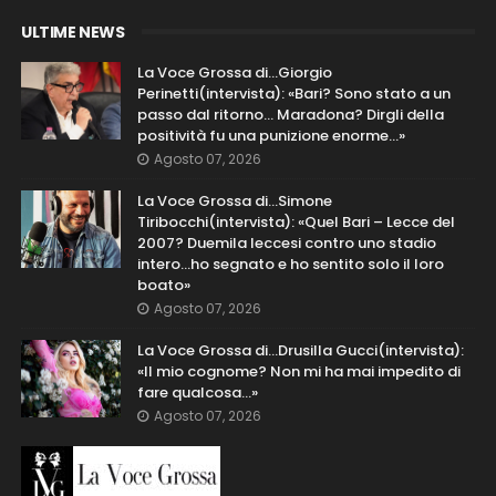
ULTIME NEWS
La Voce Grossa di…Giorgio
Perinetti(intervista): «Bari? Sono stato a un
passo dal ritorno... Maradona? Dirgli della
positività fu una punizione enorme…»
Agosto 07, 2026
La Voce Grossa di…Simone
Tiribocchi(intervista): «Quel Bari – Lecce del
2007? Duemila leccesi contro uno stadio
intero...ho segnato e ho sentito solo il loro
boato»
Agosto 07, 2026
La Voce Grossa di…Drusilla Gucci(intervista):
«Il mio cognome? Non mi ha mai impedito di
fare qualcosa…»
Agosto 07, 2026