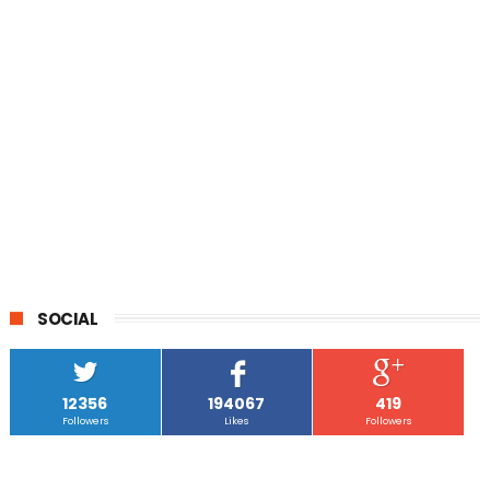
SOCIAL
12356
194067
419
Followers
Likes
Followers