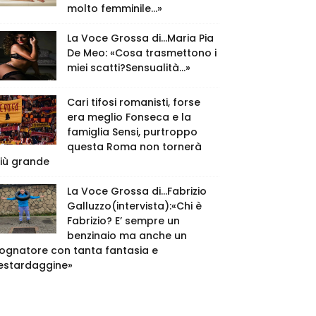
molto femminile…»
La Voce Grossa di…Maria Pia
De Meo: «Cosa trasmettono i
miei scatti?Sensualità…»
Cari tifosi romanisti, forse
era meglio Fonseca e la
famiglia Sensi, purtroppo
questa Roma non tornerà
iù grande
La Voce Grossa di…Fabrizio
Galluzzo(intervista):«Chi è
Fabrizio? E’ sempre un
benzinaio ma anche un
ognatore con tanta fantasia e
estardaggine»