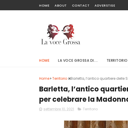
HOME
ABOUT
CONTACT
ADVERSTISE
HOME
LA VOCE GROSSA DI....
TERRITORIO
Home
Territorio
Barletta, l’antico quartiere delle
Barletta, l’antico quartie
per celebrare la Madonn
settembre 10, 2021
Territorio