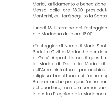
Maria) affidamento e benedizione 
Messa delle ore 18.00 presiedu
Monterisi, cui farà seguito la Sant
Lunedi 13 il termine dei festeggi
alla Madonna delle ore 18.00.
«Festeggiare il Nome di Maria San
Barletta Civitas Mariae ha per rin
di Gesù. Approfittiamo di questi 
la Madre di Dio e la Madre di G
dell’Amministratore parrocchi
religiosa barlettana cui fanno seg
Bruno:«…anche per quest’anno non
del quartiere, ma sarà comunque 
la nostra Preghiera alla Madonna de