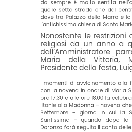
da sempre è molto sentita nell’an
quelle sette strade che dal centro
dove tra Palazzo della Marra e la
l’antichissima chiesa di Santa Mari
Nonostante le restrizioni
religiosi da un anno a q
dall’Amministratore par
Maria della Vittoria,
Presidente della festa, Lui
I momenti di avvicinamento alla f
con la novena in onore di Maria SS
ore 17.30 e alle ore 18.00 la celeb
litanie alla Madonna – novena che 
Settembre – giorno in cui la S
Santissima – quando dopo la 
Doronzo farà seguito il canto delle 