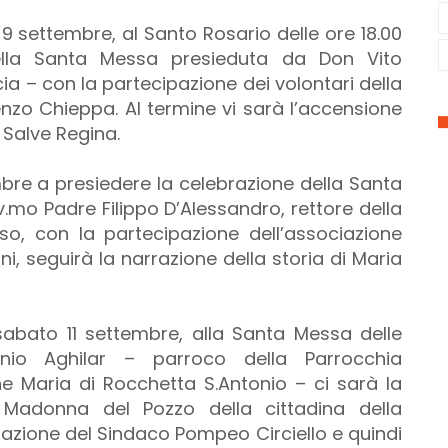
ì 9 settembre, al Santo Rosario delle ore 18.00
ella Santa Messa presieduta da Don Vito
ia – con la partecipazione dei volontari della
renzo Chieppa. Al termine vi sarà l’accensione
 Salve Regina.
mbre a presiedere la celebrazione della Santa
v.mo Padre Filippo D’Alessandro, rettore della
rso, con la partecipazione dell’associazione
ni, seguirà la narrazione della storia di Maria
, sabato 11 settembre, alla Santa Messa delle
nio Aghilar – parroco della Parrocchia
ne Maria di Rocchetta S.Antonio – ci sarà la
a Madonna del Pozzo della cittadina della
azione del Sindaco Pompeo Circiello e quindi