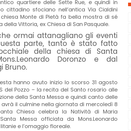
tico quartiere delle Sette Rue, e quindi in
 cittadino sfociano nell’antica Via Cialdini
 chiesa Monte di Pietà fa bella mostra di sé
a della Vittoria, ex Chiesa di San Pasquale.
 che ormai attanagliano gli eventi
uesta parte, tanto è stato fatto
rocchiale della chiesa di Santa
 Mons.Leonardo Doronzo e dal
gi Bruno.
esta hanno avuto inizio lo scorso 31 agosto
 del Pozzo – la recita del Santo rosario alle
razione della Santa Messa e quindi canto delle
avrà il culmine nella giornata di mercoledì 8
anta Chiesa celebra la Natività di Maria
Santa Messa officiata da Mons.Leonardo
litanie e l’omaggio floreale.