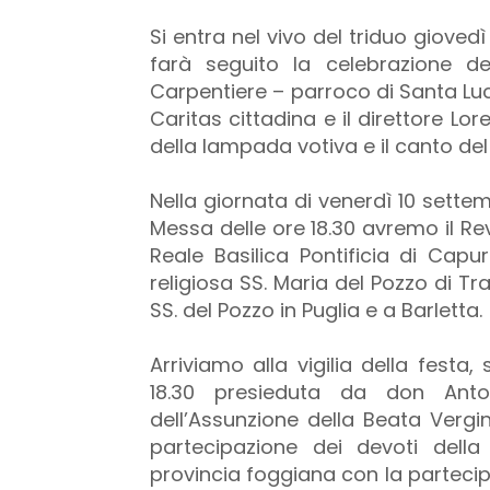
Si entra nel vivo del triduo gioved
farà seguito la celebrazione d
Carpentiere – parroco di Santa Luc
Caritas cittadina e il direttore Lo
della lampada votiva e il canto del
Nella giornata di venerdì 10 sette
Messa delle ore 18.30 avremo il Re
Reale Basilica Pontificia di Capu
religiosa SS. Maria del Pozzo di Tra
SS. del Pozzo in Puglia e a Barletta.
Arriviamo alla vigilia della festa
18.30 presieduta da don Anto
dell’Assunzione della Beata Vergi
partecipazione dei devoti dell
provincia foggiana con la partecip