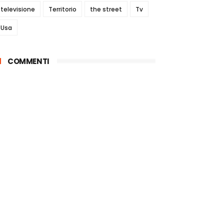
televisione
Territorio
the street
Tv
Usa
COMMENTI