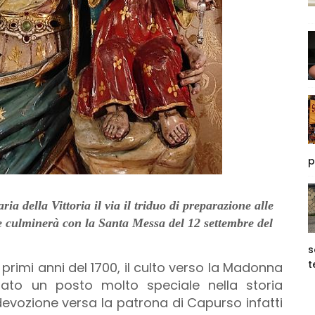
p
ia della Vittoria il via il triduo di preparazione alle
e culminerà con la Santa Messa del 12 settembre del
s
t
primi anni del 1700, il culto verso la Madonna
to un posto molto speciale nella storia
a devozione versa la patrona di Capurso infatti