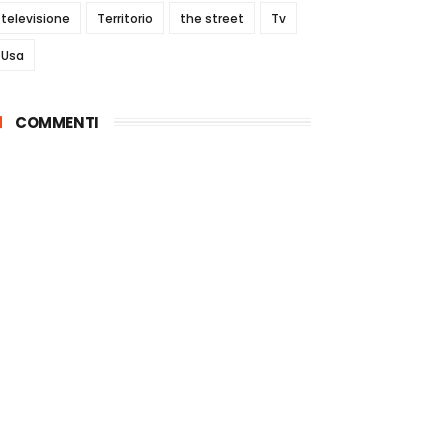
televisione
Territorio
the street
Tv
Usa
COMMENTI