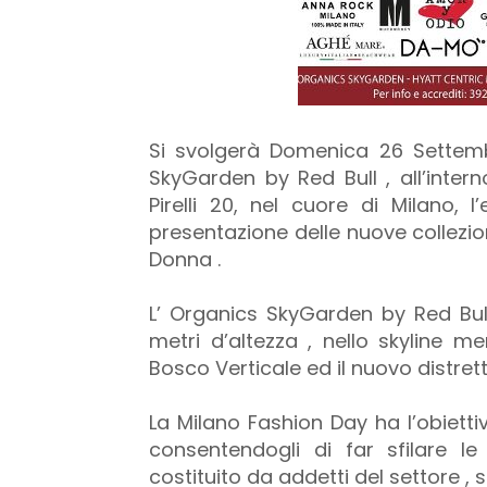
Si svolgerà Domenica 26 Settemb
SkyGarden by Red Bull , all’intern
Pirelli 20, nel cuore di Milano, l
presentazione delle nuove collezi
Donna .
L’ Organics SkyGarden by Red Bul
metri d’altezza , nello skyline 
Bosco Verticale ed il nuovo distrett
La Milano Fashion Day ha l’obietti
consentendogli di far sfilare l
costituito da addetti del settore , s