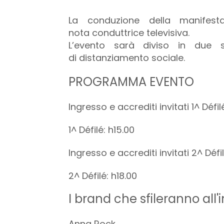
La conduzione della manifest
nota conduttrice televisiva.
L’evento sarà diviso in due s
di distanziamento sociale.
PROGRAMMA EVENTO
Ingresso e accrediti invitati 1^ Défil
1^ Défilé: h15.00
Ingresso e accrediti invitati 2^ Défil
2^ Défilé: h18.00
I brand che sfileranno all'
Anna Rock