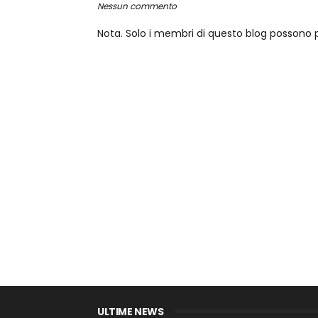
Nessun commento
Nota. Solo i membri di questo blog posson
ULTIME NEWS