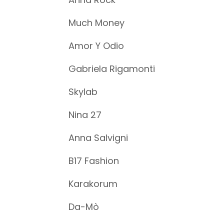
Much Money
Amor Y Odio
Gabriela Rigamonti
Skylab
Nina 27
Anna Salvigni​
B17 Fashion
Karakorum
Da-Mò