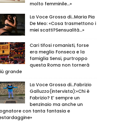
molto femminile…»
La Voce Grossa di…Maria Pia
De Meo: «Cosa trasmettono i
miei scatti?Sensualità…»
Cari tifosi romanisti, forse
era meglio Fonseca e la
famiglia Sensi, purtroppo
questa Roma non tornerà
iù grande
La Voce Grossa di…Fabrizio
Galluzzo(intervista):«Chi è
Fabrizio? E’ sempre un
benzinaio ma anche un
ognatore con tanta fantasia e
estardaggine»