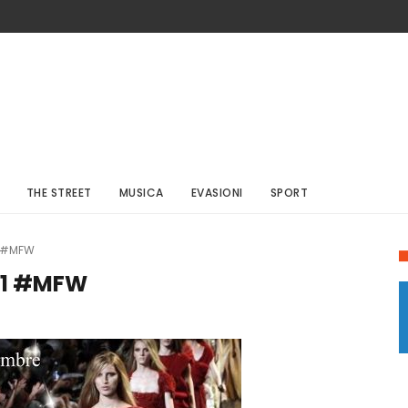
THE STREET
MUSICA
EVASIONI
SPORT
1 #MFW
21 #MFW