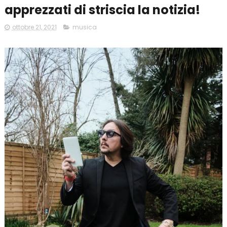
apprezzati di striscia la notizia!
ottobre 21, 2021
musica