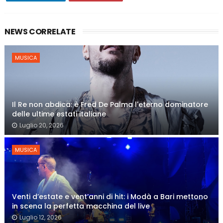
NEWS CORRELATE
MUSICA
Il Re non abdica: è Fred De Palma l'eterno dominatore
delle ultime estati italiane
Luglio 20, 2026
MUSICA
Venti d’estate e vent’anni di hit: i Modà a Bari mettono
in scena la perfetta macchina del live
Luglio 12, 2026