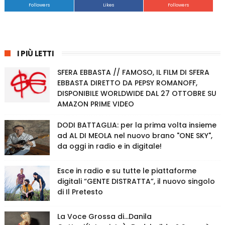
Followers
Likes
Followers
I PIÙ LETTI
SFERA EBBASTA // FAMOSO, IL FILM DI SFERA
EBBASTA DIRETTO DA PEPSY ROMANOFF,
DISPONIBILE WORLDWIDE DAL 27 OTTOBRE SU
AMAZON PRIME VIDEO
DODI BATTAGLIA: per la prima volta insieme
ad AL DI MEOLA nel nuovo brano "ONE SKY",
da oggi in radio e in digitale!
Esce in radio e su tutte le piattaforme
digitali “GENTE DISTRATTA”, il nuovo singolo
di Il Pretesto
La Voce Grossa di…Danila