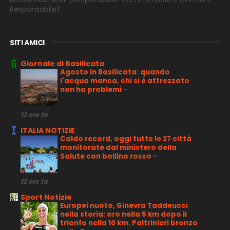
Responsabile).
SITI AMICI
Giornale di Basilicata
Agosto in Basilicata: quando
l'acqua manca, chi si è attrezzato
non ha problemi
-
12 ore fa
ITALIA NOTIZIE
Caldo record, oggi tutte le 27 città
monitorate dal ministero della
Salute con bollino rosso
-
12 ore fa
Sport Notizie
Europei nuoto, Ginevra Taddeucci
nella storia: oro nella 5 km dopo il
trionfo nella 10 km. Paltrinieri bronzo