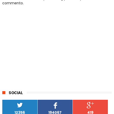
commento.
SOCIAL
12356
194067
419