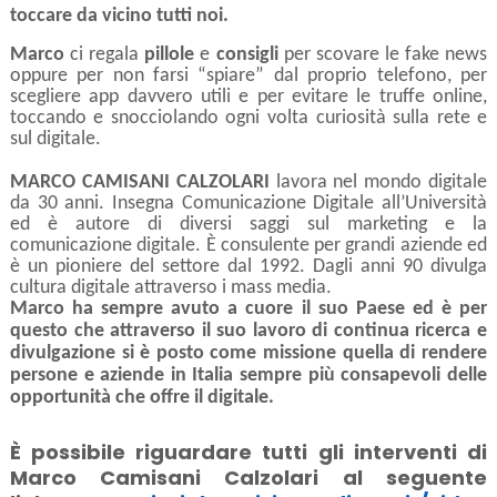
toccare da vicino tutti noi.
Marco
ci regala
pillole
e
consigli
per scovare le fake news
oppure per non farsi “spiare” dal proprio telefono, per
scegliere app davvero utili e per evitare le truffe online,
toccando e snocciolando ogni volta curiosità sulla rete e
sul digitale.
MARCO CAMISANI CALZOLARI
lavora nel mondo digitale
da 30 anni. Insegna Comunicazione Digitale all’Università
ed è autore di diversi saggi sul marketing e la
comunicazione digitale. È consulente per grandi aziende ed
è un pioniere del settore dal 1992. Dagli anni 90 divulga
cultura digitale attraverso i mass media.
Marco ha sempre avuto a cuore il suo Paese ed è per
questo che attraverso il suo lavoro di continua ricerca e
divulgazione si è posto come missione quella di rendere
persone e aziende in Italia sempre più consapevoli delle
opportunità che offre il digitale.
È possibile riguardare tutti gli interventi di
Marco Camisani Calzolari al seguente