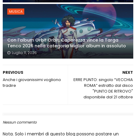
MUSICA
Con l’album Orbit Orbit, Caparezza vince la Targa
Tenco 2026 nella categoria Miglior album in assoluto
Luglio 11, 2026
PREVIOUS
NEXT
Anche i giovanissimi vogliono
ERRE PUNTO: singolo “VECCHIA
tradire
ROMA” estratto dal disco
"PUNTO DE RITROVO"
disponibile dal 21 ottobre
Nessun commento
Nota. Solo i membri di questo blog possono postare un