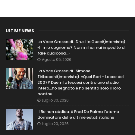
ULTIME NEWS
La Voce Grossa di…Drusilla Gucci(intervista):
«Il mio cognome? Non mi ha mai impedito di
fare qualcosa…»
Agosto 05, 2026
La Voce Grossa di…Simone
Tiribocchi(intervista): «Quel Bari – Lecce del
2007? Duemila leccesi contro uno stadio
intero...ho segnato e ho sentito solo il loro
boato»
Luglio 30, 2026
Il Re non abdica: è Fred De Palma l'eterno
dominatore delle ultime estati italiane
Luglio 20, 2026