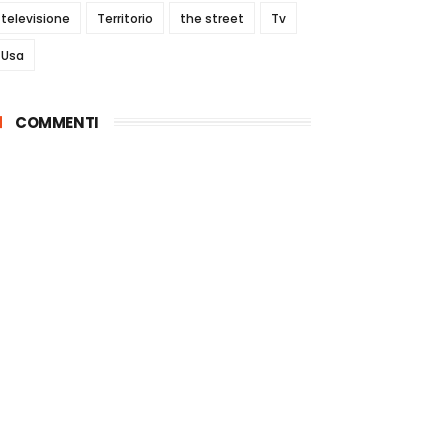
televisione
Territorio
the street
Tv
Usa
COMMENTI