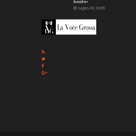
boato»
Luglio 30, 2026