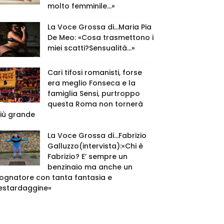
molto femminile…»
La Voce Grossa di…Maria Pia
De Meo: «Cosa trasmettono i
miei scatti?Sensualità…»
Cari tifosi romanisti, forse
era meglio Fonseca e la
famiglia Sensi, purtroppo
questa Roma non tornerà
iù grande
La Voce Grossa di…Fabrizio
Galluzzo(intervista):«Chi è
Fabrizio? E’ sempre un
benzinaio ma anche un
ognatore con tanta fantasia e
estardaggine»