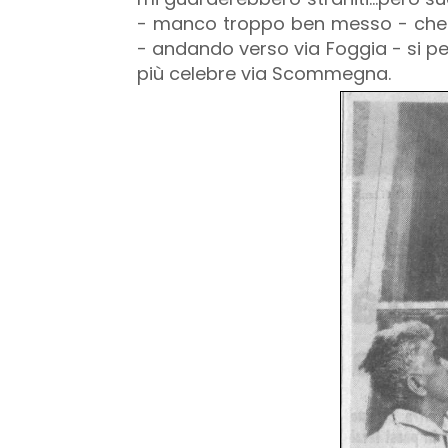
- manco troppo ben messo - che 
- andando verso via Foggia - si pe
più celebre via Scommegna.