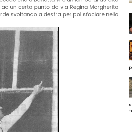
ad un certo punto da via Regina Margherita
rde svoltando a destra per poi sfociare nella
p
s
t