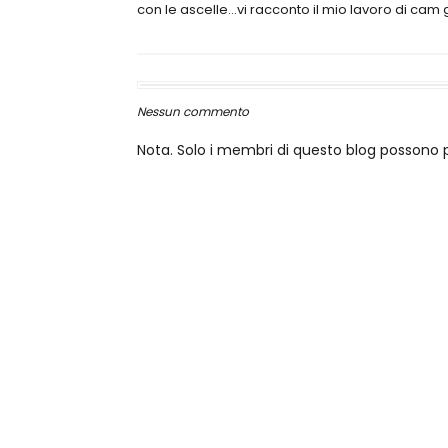
con le ascelle…vi racconto il mio lavoro di cam g
Nessun commento
Nota. Solo i membri di questo blog posson