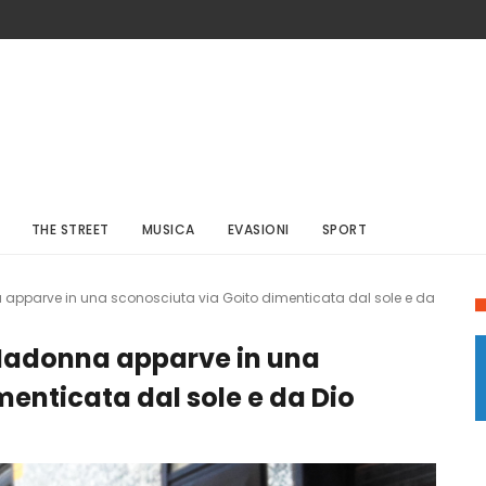
THE STREET
MUSICA
EVASIONI
SPORT
nna apparve in una sconosciuta via Goito dimenticata dal sole e da
la Madonna apparve in una
menticata dal sole e da Dio