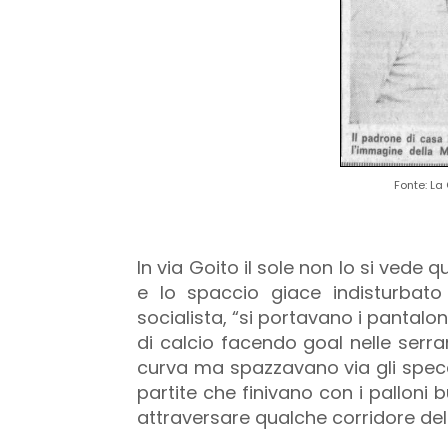
Fonte: La
In via Goito il sole non lo si vede 
e lo spaccio giace indisturbato
socialista, “si portavano i pantalon
di calcio facendo goal nelle serran
curva ma spazzavano via gli specch
partite che finivano con i palloni b
attraversare qualche corridore dell