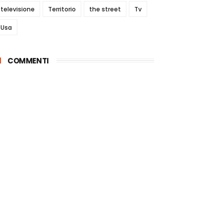
televisione
Territorio
the street
Tv
Usa
COMMENTI