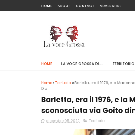
HOME
ABOUT
CONTACT
ADVERSTISE
HOME
LA VOCE GROSSA DI....
TERRITORIO
Home
Territorio
Barletta, era il 1976, e la Mado
Dio
Barletta, era il 1976, e 
sconosciuta via Goito di
dicembre 05, 2022
Territorio