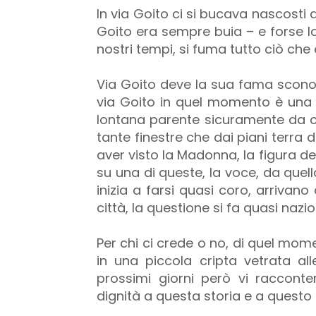
In via Goito ci si bucava nascosti a
Goito era sempre buia – e forse lo 
nostri tempi, si fuma tutto ciò che
Via Goito deve la sua fama sconosc
via Goito in quel momento è una 
lontana parente sicuramente da c
tante finestre che dai piani terra 
aver visto la Madonna, la figura d
su una di queste, la voce, da quel
inizia a farsi quasi coro, arrivan
città, la questione si fa quasi nazi
Per chi ci crede o no, di quel mom
in una piccola cripta vetrata a
prossimi giorni però vi raccont
dignità a questa storia e a questo 