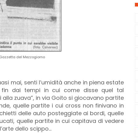
 Gazzetta del Mezzogiorno
quasi mai, senti l’umidità anche in piena estate
 fin dai tempi in cui come disse quel tal
i alla zuava”, in via Goito si giocavano partite
de, quelle partite i cui cross non finivano in
ietti delle auto posteggiate ai bordi, quelle
ucati, quelle partite in cui capitava di vedere
’arte dello scippo…