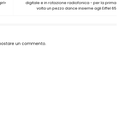
irl»
digitale e in rotazione radiofonica - per la prima
volta un pezzo dance insieme agli Eiffel 65
o postare un commento.