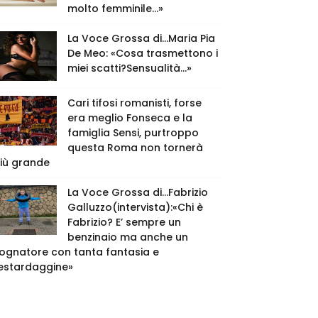
molto femminile…»
La Voce Grossa di…Maria Pia
De Meo: «Cosa trasmettono i
miei scatti?Sensualità…»
Cari tifosi romanisti, forse
era meglio Fonseca e la
famiglia Sensi, purtroppo
questa Roma non tornerà
iù grande
La Voce Grossa di…Fabrizio
Galluzzo(intervista):«Chi è
Fabrizio? E’ sempre un
benzinaio ma anche un
ognatore con tanta fantasia e
estardaggine»