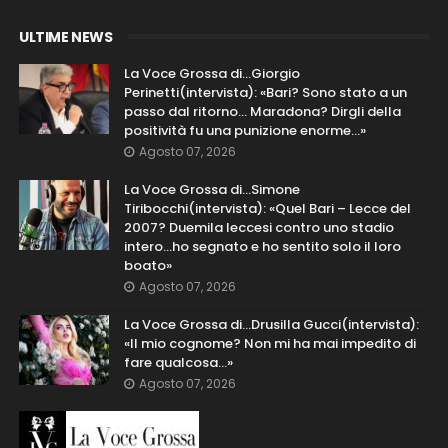
ULTIME NEWS
La Voce Grossa di…Giorgio
Perinetti(intervista): «Bari? Sono stato a un
passo dal ritorno... Maradona? Dirgli della
positività fu una punizione enorme…»
Agosto 07, 2026
La Voce Grossa di…Simone
Tiribocchi(intervista): «Quel Bari – Lecce del
2007? Duemila leccesi contro uno stadio
intero...ho segnato e ho sentito solo il loro
boato»
Agosto 07, 2026
La Voce Grossa di…Drusilla Gucci(intervista):
«Il mio cognome? Non mi ha mai impedito di
fare qualcosa…»
Agosto 07, 2026