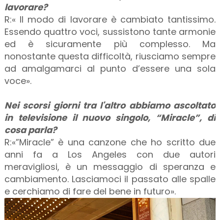
lavorare?
R:« Il modo di lavorare è cambiato tantissimo.
Essendo quattro voci, sussistono tante armonie
ed è sicuramente più complesso. Ma
nonostante questa difficoltà, riusciamo sempre
ad amalgamarci al punto d’essere una sola
voce».
Nei scorsi giorni tra l'altro abbiamo ascoltato
in televisione il nuovo singolo, “Miracle”, di
cosa parla?
R:«”Miracle” è una canzone che ho scritto due
anni fa a Los Angeles con due autori
meravigliosi, è un messaggio di speranza e
cambiamento. Lasciamoci il passato alle spalle
e cerchiamo di fare del bene in futuro».