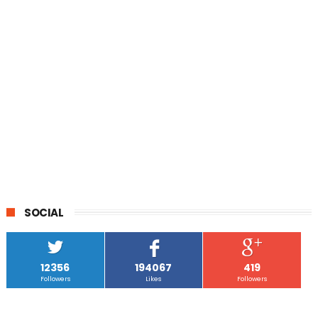
SOCIAL
12356
194067
419
Followers
Likes
Followers