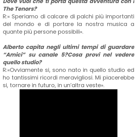
Dove vuoi che ti porta questa avventura con i
The Tenors?
R:« Speriamo di calcare di palchi più importanti
del mondo e di portare la nostra musica a
quante più persone possibili».
Alberto capita negli ultimi tempi di guardare
“Amici” su canale 5?Cosa provi nel vedere
quello studio?
R:«Ovviamente si, sono nato in quello studio ed
ho tantissimi ricordi meravigliosi. Mi piacerebbe
si, tornare in futuro, in un’altra veste».