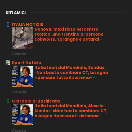
SITI AMICI
ITALIA NOTIZIE
Genova, maxi rissa nel centro
storico: una trentina di persone
coinvolte, spranghe e petardi
-
1 ora fa
Sport Notizie
Italia fuori dal Mondiale, Sundas:
«Non basta cambiare CT, bisogna
ripensare tutto il sistema»
-
7 ore fa
Giornale di Basilicata
Italia fuori dal Mondiale, Alessio
Sundas: «Non basta cambiare CT,
bisogna ripensare il sistema»
-
7 ore fa