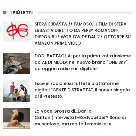
I PIÙ LETTI
SFERA EBBASTA // FAMOSO, IL FILM DI SFERA
EBBASTA DIRETTO DA PEPSY ROMANOFF,
DISPONIBILE WORLDWIDE DAL 27 OTTOBRE SU
AMAZON PRIME VIDEO
DODI BATTAGLIA: per la prima volta insieme
ad AL DI MEOLA nel nuovo brano "ONE SKY",
da oggi in radio e in digitale!
Esce in radio e su tutte le piattaforme
digitali “GENTE DISTRATTA”, il nuovo singolo
di Il Pretesto
La Voce Grossa di…Danila
Cattani(intervista):«Bodybuilder? Sono sì
muscolosa, ma molto femminile…»