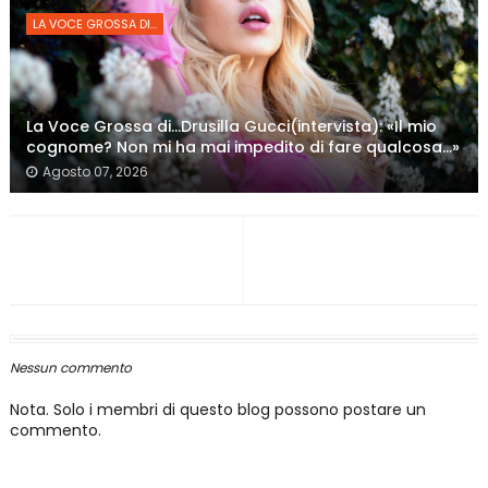
LA VOCE GROSSA DI...
La Voce Grossa di…Drusilla Gucci(intervista): «Il mio
cognome? Non mi ha mai impedito di fare qualcosa…»
Agosto 07, 2026
Nessun commento
Nota. Solo i membri di questo blog possono postare un
commento.