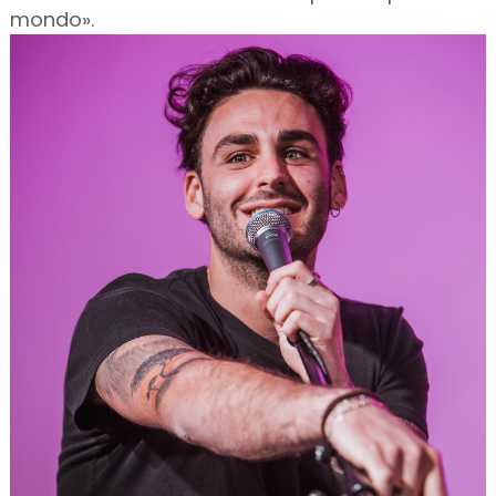
mondo».