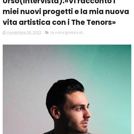
Urso(intervista):«Vi racconto i
miei nuovi progetti e la mia nuova
vita artistica con i The Tenors»
novembre 29, 2022
la voce grossa di...