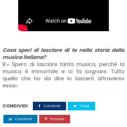
Cosa speri di lasciare di te nella storia della
musica italiana?
R:« Spero di lasciare tanta musica, perché la
musica è immortale e ci fa sognare. Tutto
quello che ho da dire lo lascerò attraverso
essa».
CONDIVIDI
Condividi
Tweet
Condividi
Pinterest