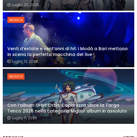
Luglio 20, 2026
MUSICA
Venti d’estate e vent’anni di hit: i Modà a Bari mettono
in scena la perfetta macchina del live
Luglio 12, 2026
MUSICA
Con l’album Orbit Orbit, Caparezza vince la Targa
Tenco 2026 nella categoria Miglior album in assoluto
Luglio 11, 2026