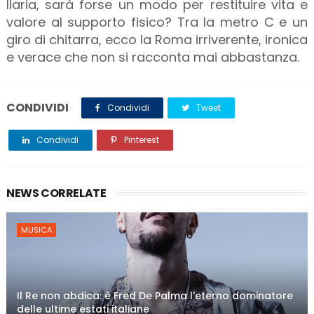
Ilaria, sarà forse un modo per restituire vita e
valore al supporto fisico? Tra la metro C e un
giro di chitarra, ecco la Roma irriverente, ironica
e verace che non si racconta mai abbastanza.
CONDIVIDI
Condividi
Tweet
Condividi
Pinterest
NEWS CORRELATE
MUSICA
Il Re non abdica: è Fred De Palma l'eterno dominatore
delle ultime estati italiane