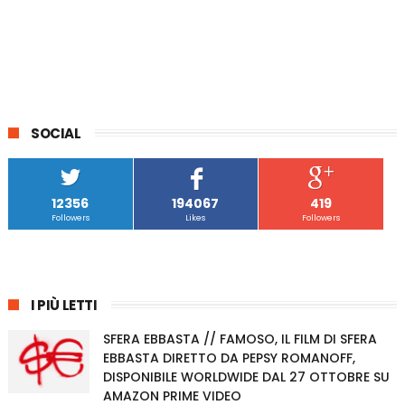
SOCIAL
12356
194067
419
Followers
Likes
Followers
I PIÙ LETTI
SFERA EBBASTA // FAMOSO, IL FILM DI SFERA
EBBASTA DIRETTO DA PEPSY ROMANOFF,
DISPONIBILE WORLDWIDE DAL 27 OTTOBRE SU
AMAZON PRIME VIDEO