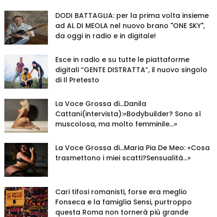
DODI BATTAGLIA: per la prima volta insieme
ad AL DI MEOLA nel nuovo brano "ONE SKY",
da oggi in radio e in digitale!
Esce in radio e su tutte le piattaforme
digitali “GENTE DISTRATTA”, il nuovo singolo
di Il Pretesto
La Voce Grossa di…Danila
Cattani(intervista):«Bodybuilder? Sono sì
muscolosa, ma molto femminile…»
La Voce Grossa di…Maria Pia De Meo: «Cosa
trasmettono i miei scatti?Sensualità…»
Cari tifosi romanisti, forse era meglio
Fonseca e la famiglia Sensi, purtroppo
questa Roma non tornerà più grande