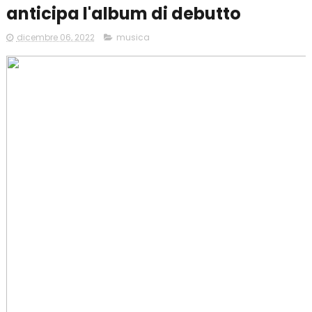
anticipa l'album di debutto
dicembre 06, 2022
musica