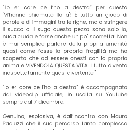
"'Io er core ce l’ho a destra” per questo
'M’hanno chiamato Ilaria'! È tutto un gioco di
parole e di immagini tra le righe, ma a stringere
il succo o il sugo questo pezzo sono solo io,
nuda cruda e forse anche un po' scorretta! Non
è mai semplice parlare della propria umanità
quasi come fosse la propria fragilità ma ho
scoperto che ad essere onesti con la propria
anima e VIVENDOLA QUESTA VITA il tutto diventa
inaspettatamente quasi divertente."
"Io er core ce l'ho a destra" è accompagnata
dal videoclip ufficiale, in uscita su Youtube
sempre dal 7 dicembre.
Genuina, esplosiva, è dall’incontro con Mauro
Paoluzzi che il suo percorso tanto complesso