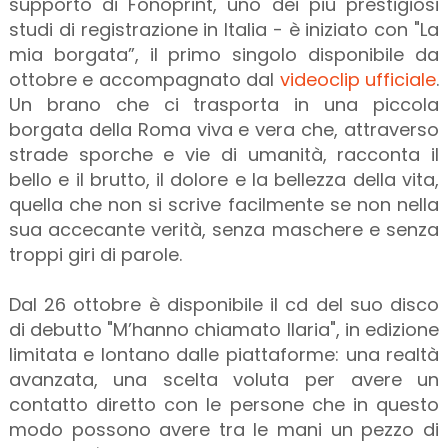
supporto di Fonoprint, uno dei più prestigiosi
studi di registrazione in Italia - è iniziato con "La
mia borgata”, il primo singolo disponibile da
ottobre e accompagnato dal
videoclip ufficiale
.
Un brano che ci trasporta in una piccola
borgata della Roma viva e vera che, attraverso
strade sporche e vie di umanità, racconta il
bello e il brutto, il dolore e la bellezza della vita,
quella che non si scrive facilmente se non nella
sua accecante verità, senza maschere e senza
troppi giri di parole.
Dal 26 ottobre è disponibile il cd del suo disco
di debutto "M’hanno chiamato Ilaria", in edizione
limitata e lontano dalle piattaforme: una realtà
avanzata, una scelta voluta per avere un
contatto diretto con le persone che in questo
modo possono avere tra le mani un pezzo di