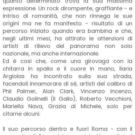
quanto determinato trova la sua massima
espressione. Un rock dirompente, graffiante - e
intriso di romanità, che non rinnega le sue
origini ma ne fa manifesto - risultato di un
percorso iniziato quando era bambina e che,
negli ultimi mesi, ha attirato le attenzioni di
artisti di rilievo del panorama non solo
nazionale, ma anche internazionale.
Ed è cosi che, come una girovaga con la
chitarra in spalla e il cuore in mano, Ilaria
Argiolas ha incontrato sulla sua strada,
facendoli innamorare di sé, artisti del calibro di
Phil Palmer, Alan Clark, Vincenzo Incenzo,
Claudio Golinelli (Il Gallo), Roberto Vecchioni,
Mariella Nava, Grazia di Michele, solo per
citarne alcuni.
Il suo percorso dentro e fuori Roma - con il