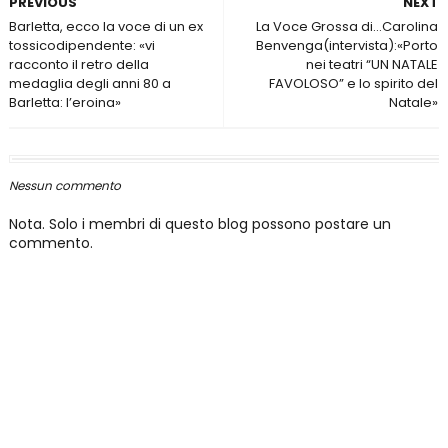
PREVIOUS
NEXT
Barletta, ecco la voce di un ex
La Voce Grossa di…Carolina
tossicodipendente: «vi
Benvenga(intervista):«Porto
racconto il retro della
nei teatri “UN NATALE
medaglia degli anni 80 a
FAVOLOSO” e lo spirito del
Barletta: l’eroina»
Natale»
Nessun commento
Nota. Solo i membri di questo blog possono postare un
commento.