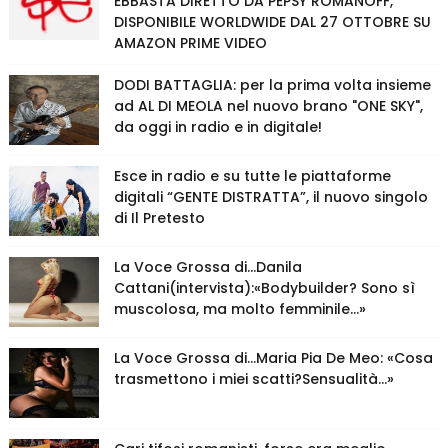
EBBASTA DIRETTO DA PEPSY ROMANOFF,
DISPONIBILE WORLDWIDE DAL 27 OTTOBRE SU
AMAZON PRIME VIDEO
DODI BATTAGLIA: per la prima volta insieme
ad AL DI MEOLA nel nuovo brano "ONE SKY",
da oggi in radio e in digitale!
Esce in radio e su tutte le piattaforme
digitali “GENTE DISTRATTA”, il nuovo singolo
di Il Pretesto
La Voce Grossa di…Danila
Cattani(intervista):«Bodybuilder? Sono sì
muscolosa, ma molto femminile…»
La Voce Grossa di…Maria Pia De Meo: «Cosa
trasmettono i miei scatti?Sensualità…»