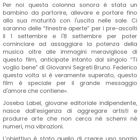
Per noi questa colonna sonora è stata un
bambino da partorire, allevare e portare fino
alla sua maturità con l'uscita nelle sale. Ci
saranno delle “finestre aperte” per i pre-ascolti
il 1 settembre e l'8 settembre per poter
cominciare ad assaggiare la potenza della
musica oltre alle immagini meravigliose di
questo film, anticipate intanto dal singolo “Ti
voglio bene” di Giovanni Segreti Bruno. Federico
questa volta si è veramente superato, questo
film è speciale per il grande messaggio
d'amore che contiene».
Joseba Label, giovane editoriale indipendente,
nasce dall’esigenza di aggregare artisti e
produrre arte che non cerca né schemi né
numeri, ma vibrazioni.
L’obiettivo è stato quello di creare uno spazio