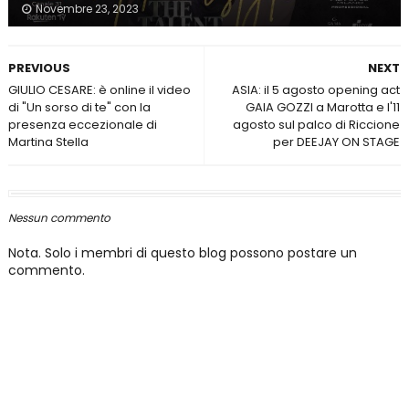
Novembre 23, 2023
PREVIOUS
NEXT
GIULIO CESARE: è online il video
ASIA: il 5 agosto opening act
di "Un sorso di te" con la
GAIA GOZZI a Marotta e l'11
presenza eccezionale di
agosto sul palco di Riccione
Martina Stella
per DEEJAY ON STAGE
Nessun commento
Nota. Solo i membri di questo blog possono postare un
commento.