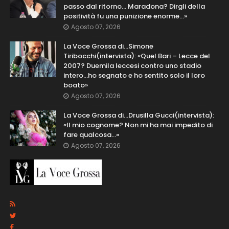
passo dal ritorno... Maradona? Dirgli della
positività fu una punizione enorme…»
Agosto 07, 2026
La Voce Grossa di…Simone
Tiribocchi(intervista): «Quel Bari – Lecce del
2007? Duemila leccesi contro uno stadio
intero...ho segnato e ho sentito solo il loro
boato»
Agosto 07, 2026
La Voce Grossa di…Drusilla Gucci(intervista):
«Il mio cognome? Non mi ha mai impedito di
fare qualcosa…»
Agosto 07, 2026