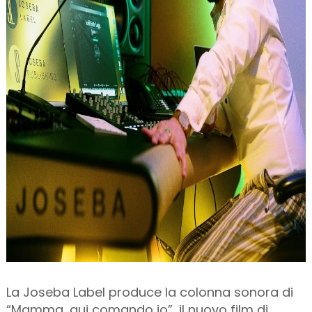
La Joseba Label produce la colonna sonora di
“Mamma, qui comando io”, il nuovo film di