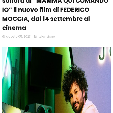
sonora di “MAMMA QUI COMANDO
IO” il nuovo film di FEDERICO
MOCCIA, dal 14 settembre al
cinema
agosto 05, 2023
televisione