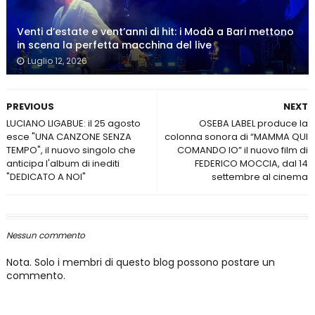
Venti d’estate e vent’anni di hit: i Modà a Bari mettono
in scena la perfetta macchina del live
Luglio 12, 2026
PREVIOUS
NEXT
LUCIANO LIGABUE: il 25 agosto
OSEBA LABEL produce la
esce "UNA CANZONE SENZA
colonna sonora di “MAMMA QUI
TEMPO", il nuovo singolo che
COMANDO IO” il nuovo film di
anticipa l'album di inediti
FEDERICO MOCCIA, dal 14
"DEDICATO A NOI"
settembre al cinema
Nessun commento
Nota. Solo i membri di questo blog possono postare un
commento.