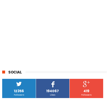
SOCIAL
12356
194067
419
Followers
Likes
Followers