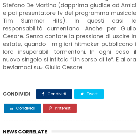
Stefano De Martino (dapprima giudice ad Amici
e poi presentatore tv del programma musicale
Tim Summer Hits). In questi casi le
responsabilità aumentano. Anche per Giulio
Cesare. Senza contare la pressione di uscire in
estate, quando i migliori hitmaker pubblicano i
loro insuperabili tormentoni. In ogni caso il
nuovo singolo si intitola “Un sorso di te”. E allora
beviamoci su». Giulio Cesare
CONDIVIDI
Condividi
Tweet
Condividi
Pinterest
NEWS CORRELATE