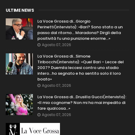
ULTIME NEWS
La Voce Grossa di…Giorgio
Perinetti(intervista): «Bari? Sono stato a un
passo dal ritorno... Maradona? Dirgli della
positività fu una punizione enorme…»
Agosto 07, 2026
La Voce Grossa di…Simone
Tiribocchi(intervista): «Quel Bari – Lecce del
2007? Duemila leccesi contro uno stadio
intero...ho segnato e ho sentito solo il loro
boato»
Agosto 07, 2026
La Voce Grossa di…Drusilla Gucci(intervista):
«Il mio cognome? Non mi ha mai impedito di
fare qualcosa…»
Agosto 07, 2026