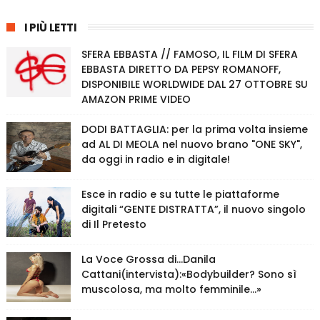
I PIÙ LETTI
SFERA EBBASTA // FAMOSO, IL FILM DI SFERA
EBBASTA DIRETTO DA PEPSY ROMANOFF,
DISPONIBILE WORLDWIDE DAL 27 OTTOBRE SU
AMAZON PRIME VIDEO
DODI BATTAGLIA: per la prima volta insieme
ad AL DI MEOLA nel nuovo brano "ONE SKY",
da oggi in radio e in digitale!
Esce in radio e su tutte le piattaforme
digitali “GENTE DISTRATTA”, il nuovo singolo
di Il Pretesto
La Voce Grossa di…Danila
Cattani(intervista):«Bodybuilder? Sono sì
muscolosa, ma molto femminile…»