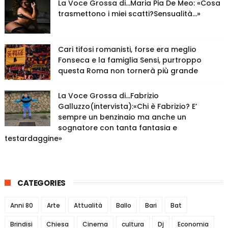
La Voce Grossa di…Maria Pia De Meo: «Cosa
trasmettono i miei scatti?Sensualità…»
Cari tifosi romanisti, forse era meglio
Fonseca e la famiglia Sensi, purtroppo
questa Roma non tornerà più grande
La Voce Grossa di…Fabrizio
Galluzzo(intervista):«Chi è Fabrizio? E’
sempre un benzinaio ma anche un
sognatore con tanta fantasia e
testardaggine»
CATEGORIES
Anni 80
Arte
Attualità
Ballo
Bari
Bat
Brindisi
Chiesa
Cinema
cultura
Dj
Economia