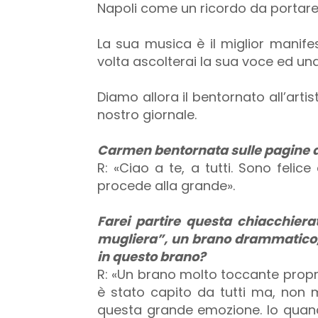
Napoli come un ricordo da portare
La sua musica è il miglior manif
volta ascolterai la sua voce ed una 
Diamo allora il bentornato all’art
nostro giornale.
Carmen bentornata sulle pagine de
R: «Ciao a te, a tutti. Sono felice
procede alla grande».
Farei partire questa chiacchierat
mugliera”, un brano drammatico, 
in questo brano?
R: «Un brano molto toccante prop
è stato capito da tutti ma, non m
questa grande emozione. Io quan