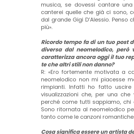
musica, se dovessi cantare una 
canterei quelle che già ci sono, 
dal grande Gigi D’Alessio. Penso 
più».
Ricordo tempo fa di un tuo post d
diversa dal neomelodico, però 
caratterizza ancora oggi il tuo re
te che altri stili non danno?
R: «Ero fortemente motivata a c
neomelodico non mi piacesse ma
rimpianti. Infatti ho fatto usci
visualizzazioni che, per una ch
perché come tutti sappiamo, chi 
Sono ritornata al neomelodico pe
tanto come le canzoni romantiche 
Cosa significa essere un artista 