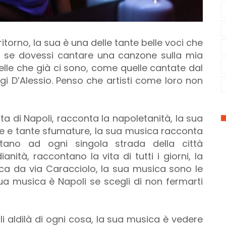
itorno, la sua è una delle tante belle voci che
«… se dovessi cantare una canzone sulla mia
uelle che già ci sono, come quelle cantate dal
i D’Alessio. Penso che artisti come loro non
a di Napoli, racconta la napoletanità, la sua
le e tante sfumature, la sua musica racconta
tano ad ogni singola strada della città
nità, raccontano la vita di tutti i giorni, la
a da via Caracciolo, la sua musica sono le
sua musica è Napoli se scegli di non fermarti
 aldilà di ogni cosa, la sua musica è vedere