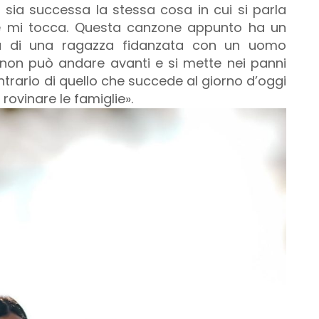
sia successa la stessa cosa in cui si parla
é mi tocca. Questa canzone appunto ha un
a di una ragazza fidanzata con un uomo
 non può andare avanti e si mette nei panni
ontrario di quello che succede al giorno d’oggi
rovinare le famiglie».