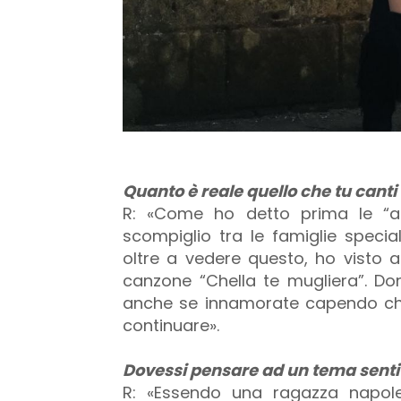
Quanto è reale quello che tu canti
R: «Come ho detto prima le “am
scompiglio tra le famiglie specia
oltre a vedere questo, ho visto a
canzone “Chella te mugliera”. Do
anche se innamorate capendo che
continuare».
Dovessi pensare ad un tema sentit
R: «Essendo una ragazza napole