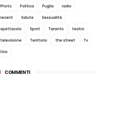
Photo
Politica
Puglia
radio
recent
Salute
Sessualità
spettacolo
Sport
Taranto
teatro
televisione
Territorio
the street
Tv
Usa
COMMENTI