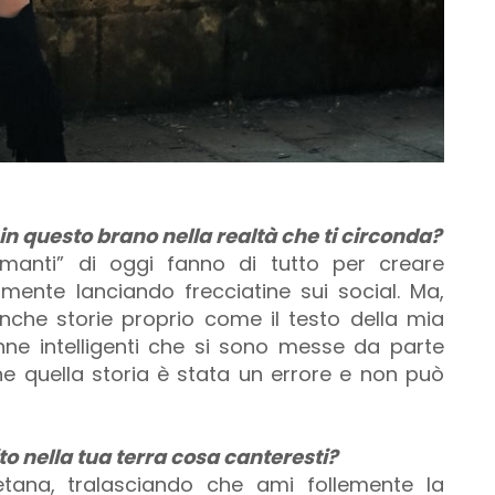
 in questo brano nella realtà che ti circonda?
anti” di oggi fanno di tutto per creare
lmente lanciando frecciatine sui social. Ma,
nche storie proprio come il testo della mia
nne intelligenti che si sono messe da parte
 quella storia è stata un errore e non può
o nella tua terra cosa canteresti?
tana, tralasciando che ami follemente la