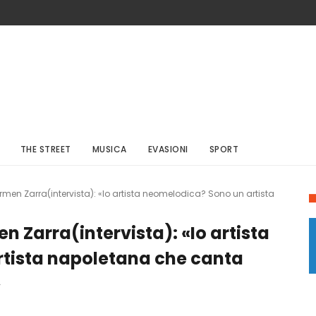
THE STREET
MUSICA
EVASIONI
SPORT
men Zarra(intervista): «Io artista neomelodica? Sono un artista
 Zarra(intervista): «Io artista
tista napoletana che canta
»