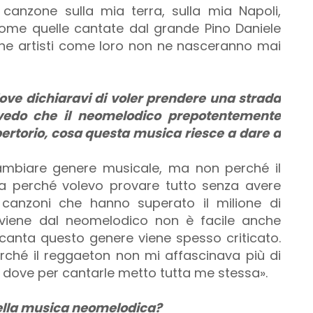
canzone sulla mia terra, sulla mia Napoli,
come quelle cantate dal grande Pino Daniele
che artisti come loro non ne nasceranno mai
ove dichiaravi di voler prendere una strada
vedo che il neomelodico prepotentemente
pertorio, cosa questa musica riesce a dare a
ambiare genere musicale, ma non perché il
 perché volevo provare tutto senza avere
re canzoni che hanno superato il milione di
e viene dal neomelodico non è facile anche
canta questo genere viene spesso criticato.
rché il reggaeton non mi affascinava più di
dove per cantarle metto tutta me stessa».
della musica neomelodica?