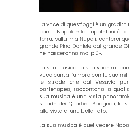
La voce di quest’oggi è un gradito r
canta Napoli e la napoletanità: 
terra, sulla mia Napoli, canterei q
grande Pino Daniele dal grande Gig
ne nasceranno mai più».
La sua musica, la sua voce raccont
voce canta l’amore con le sue mil
le strade che dal Vesuvio por
partenopea, raccontano la quotidia
sua musica è una vista panoramic
strade dei Quartieri Spagnoli, la 
alla vista di una bella foto.
La sua musica è quel vedere Napoli