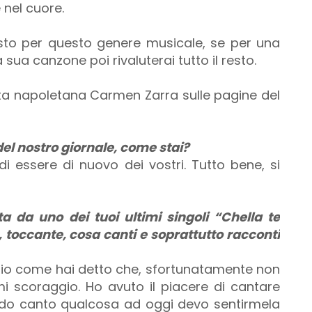
 nel cuore.
esto per questo genere musicale, se per una
sua canzone poi rivaluterai tutto il resto.
ista napoletana Carmen Zarra sulle pagine del
l nostro giornale, come stai?
 di essere di nuovo dei vostri. Tutto bene, si
a da uno dei tuoi ultimi singoli “Chella te
toccante, cosa canti e soprattutto racconti
rio come hai detto che, sfortunatamente non
i scoraggio. Ho avuto il piacere di cantare
do canto qualcosa ad oggi devo sentirmela