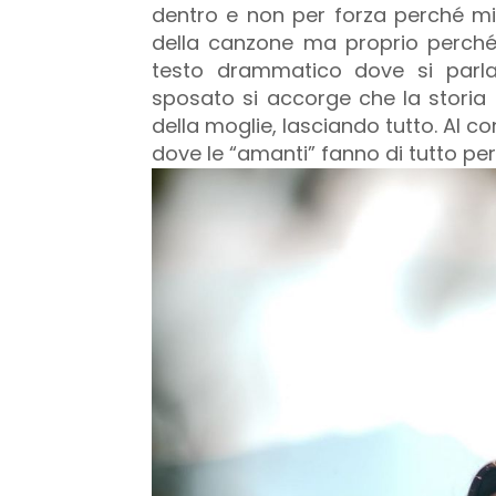
dentro e non per forza perché mi 
della canzone ma proprio perch
testo drammatico dove si parl
sposato si accorge che la storia
della moglie, lasciando tutto. Al c
dove le “amanti” fanno di tutto per 