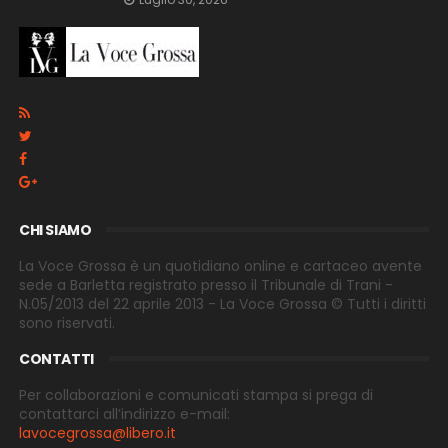
CHI SIAMO
La Voce Grossa è un quotidiano online e cartaceo avente
sede a Barletta registrato presso il Tribunale di Trani -
N.05/2013 del 22 aprile 2013 - La Voce Grossa © Tutti i diritti
sono riservati.
CONTATTI
Per collaborazioni e comunicati stampa si prega di
contattarci all’indirizzo e-
mail:
lavocegrossa@libero.it