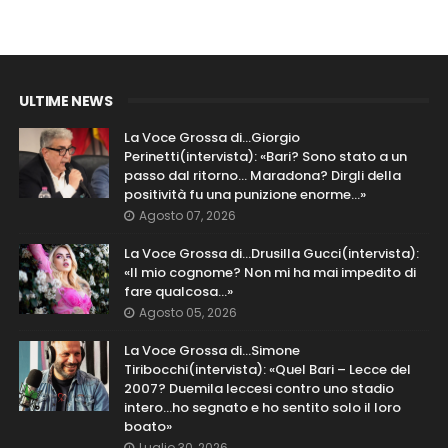
ULTIME NEWS
La Voce Grossa di…Giorgio
Perinetti(intervista): «Bari? Sono stato a un
passo dal ritorno... Maradona? Dirgli della
positività fu una punizione enorme…»
Agosto 07, 2026
La Voce Grossa di…Drusilla Gucci(intervista):
«Il mio cognome? Non mi ha mai impedito di
fare qualcosa…»
Agosto 05, 2026
La Voce Grossa di…Simone
Tiribocchi(intervista): «Quel Bari – Lecce del
2007? Duemila leccesi contro uno stadio
intero...ho segnato e ho sentito solo il loro
boato»
Luglio 30, 2026