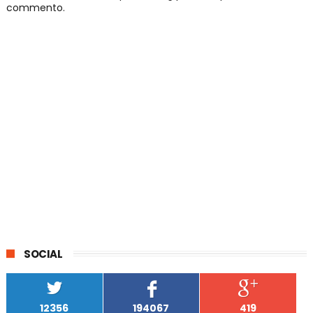
commento.
SOCIAL
12356
194067
419