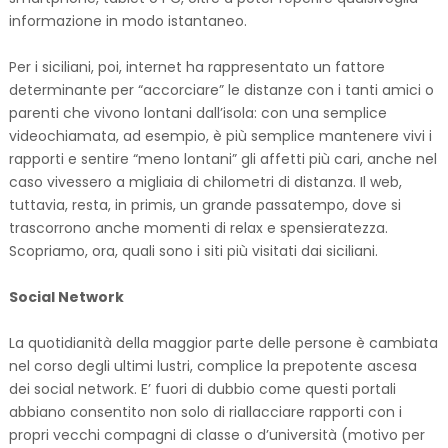
informazione in modo istantaneo.
Per i siciliani, poi, internet ha rappresentato un fattore
determinante per “accorciare” le distanze con i tanti amici o
parenti che vivono lontani dall’isola: con una semplice
videochiamata, ad esempio, è più semplice mantenere vivi i
rapporti e sentire “meno lontani” gli affetti più cari, anche nel
caso vivessero a migliaia di chilometri di distanza. Il web,
tuttavia, resta, in primis, un grande passatempo, dove si
trascorrono anche momenti di relax e spensieratezza.
Scopriamo, ora, quali sono i siti più visitati dai siciliani.
Social Network
La quotidianità della maggior parte delle persone è cambiata
nel corso degli ultimi lustri, complice la prepotente ascesa
dei social network. E’ fuori di dubbio come questi portali
abbiano consentito non solo di riallacciare rapporti con i
propri vecchi compagni di classe o d’università (motivo per