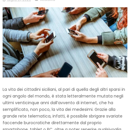
La vita dei cittadini siciliani, al pari di quella degli altri sparsi in
ogni angolo del mondo, è stata letteralmente mutata negli
ultimi venticinque anni dall’avvento di internet, che ha
semplificato, non poco, la vita dei medesimi. Grazie alla
grande rete telematica, infatti, è possibile sbrigare svariate
faccende burocratiche direttamente dal proprio
smartphone, tablet o PC, oltre a poter reperire qualsivoglia