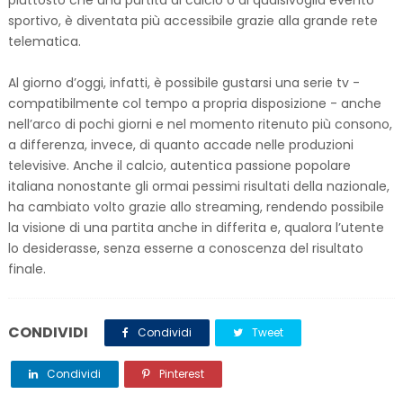
sportivo, è diventata più accessibile grazie alla grande rete
telematica.
Al giorno d’oggi, infatti, è possibile gustarsi una serie tv -
compatibilmente col tempo a propria disposizione - anche
nell’arco di pochi giorni e nel momento ritenuto più consono,
a differenza, invece, di quanto accade nelle produzioni
televisive. Anche il calcio, autentica passione popolare
italiana nonostante gli ormai pessimi risultati della nazionale,
ha cambiato volto grazie allo streaming, rendendo possibile
la visione di una partita anche in differita e, qualora l’utente
lo desiderasse, senza esserne a conoscenza del risultato
finale.
CONDIVIDI
Condividi
Tweet
Condividi
Pinterest