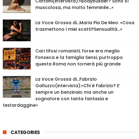
Cattani(intervista):«Bodybuilder? Sono sì
muscolosa, ma molto femminile…»
La Voce Grossa di…Maria Pia De Meo: «Cosa
trasmettono i miei scatti?Sensualità…»
Cari tifosi romanisti, forse era meglio
Fonseca e la famiglia Sensi, purtroppo
questa Roma non tornerà più grande
La Voce Grossa di…Fabrizio
Galluzzo(intervista):«Chi è Fabrizio? E’
sempre un benzinaio ma anche un
sognatore con tanta fantasia e
testardaggine»
CATEGORIES