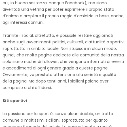
cui, in buona sostanza, nacque Facebook), ma siano
diventati una vetrina per poter esprimere il proprio stato
d’animo e ampliare il proprio raggio d’amicizie in base, anche,
agli interessi comuni.
Tramite i social, oltretutto, è possibile restare aggiornati
anche sugli avvenimenti politici, culturali, d’attualità o sportivi
soprattutto in ambito locale. Non stupisce in alcun modo,
quindi, che molte pagine dedicate alle comunità della nostra
isola siano ricche di follower, che vengono informati di eventi
e accadimenti di ogni genere grazie a queste pagine.
Ovviamente, va prestata attenzione alla serietà e qualità
della pagina. Ma dopo tanti anni, i siciliani paiono aver
compreso a chi affidarsi.
Siti sportivi
La passione per lo sport è, senza alcun dubbio, un tratto
comune a moltissimi siciliani, soprattutto per quanto
concerne il mondo del calcio. Le pagine legate a realtà