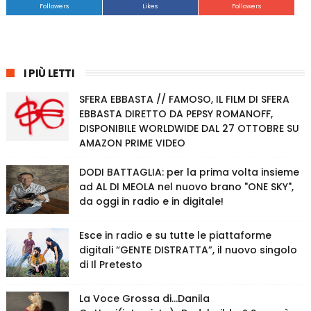
Followers
Likes
Followers
I PIÙ LETTI
SFERA EBBASTA // FAMOSO, IL FILM DI SFERA
EBBASTA DIRETTO DA PEPSY ROMANOFF,
DISPONIBILE WORLDWIDE DAL 27 OTTOBRE SU
AMAZON PRIME VIDEO
DODI BATTAGLIA: per la prima volta insieme
ad AL DI MEOLA nel nuovo brano "ONE SKY",
da oggi in radio e in digitale!
Esce in radio e su tutte le piattaforme
digitali “GENTE DISTRATTA”, il nuovo singolo
di Il Pretesto
La Voce Grossa di…Danila