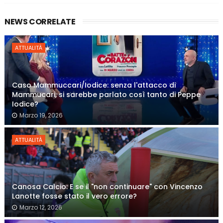
NEWS CORRELATE
ATTUALITÀ
Caso Mammuccari/Iodice: senza l'attacco di
Mammucari, si sarebbe parlato così tanto di Peppe
Iodice?
Marzo 19, 2026
ATTUALITÀ
Canosa Calcio: E se il "non continuare" con Vincenzo
Lanotte fosse stato il vero errore?
Marzo 12, 2026