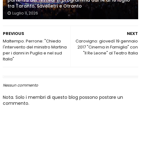
partenza del festival in programma dal 14 al 18 luglio
tra Taranto, Savelletri e Otranto
Luglio 11, 2026
PREVIOUS
NEXT
Maltempo. Perrone: "Chiedo
Carovigno: giovedì 19 gennaio
l'intervento del ministro Martina
2017 "Cinema in Famiglia" con
per i danni in Puglia e nel sud
"Il Re Leone" al Teatro Italia
Italia"
Nessun commento
Nota. Solo i membri di questo blog possono postare un
commento.