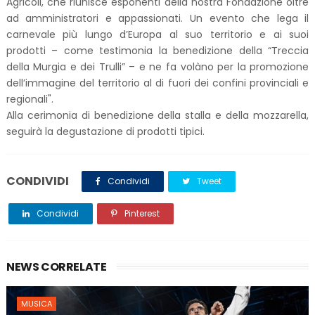
Agricoli, che riunisce esponenti della nostra Fondazione oltre
ad amministratori e appassionati. Un evento che lega il
carnevale più lungo d’Europa al suo territorio e ai suoi
prodotti ­– come testimonia la benedizione della “Treccia
della Murgia e dei Trulli” – e ne fa volàno per la promozione
dell’immagine del territorio al di fuori dei confini provinciali e
regionali".
Alla cerimonia di benedizione della stalla e della mozzarella,
seguirà la degustazione di prodotti tipici.
CONDIVIDI
Condividi
Tweet
Condividi
Pinterest
NEWS CORRELATE
MUSICA