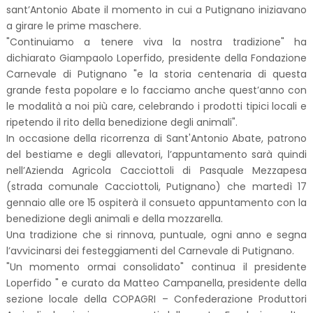
sant’Antonio Abate il momento in cui a Putignano iniziavano
a girare le prime maschere.
"Continuiamo a tenere viva la nostra tradizione" ha
dichiarato Giampaolo Loperfido, presidente della Fondazione
Carnevale di Putignano "e la storia centenaria di questa
grande festa popolare e lo facciamo anche quest’anno con
le modalità a noi più care, celebrando i prodotti tipici locali e
ripetendo il rito della benedizione degli animali".
In occasione della ricorrenza di Sant'Antonio Abate, patrono
del bestiame e degli allevatori, l’appuntamento sarà quindi
nell’Azienda Agricola Cacciottoli di Pasquale Mezzapesa
(strada comunale Cacciottoli, Putignano) che martedì 17
gennaio alle ore 15 ospiterà il consueto appuntamento con la
benedizione degli animali e della mozzarella.
Una tradizione che si rinnova, puntuale, ogni anno e segna
l’avvicinarsi dei festeggiamenti del Carnevale di Putignano.
"Un momento ormai consolidato" continua il presidente
Loperfido " e curato da Matteo Campanella, presidente della
sezione locale della COPAGRI – Confederazione Produttori