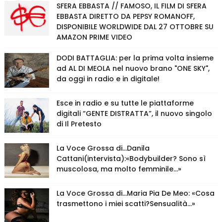
SFERA EBBASTA // FAMOSO, IL FILM DI SFERA
EBBASTA DIRETTO DA PEPSY ROMANOFF,
DISPONIBILE WORLDWIDE DAL 27 OTTOBRE SU
AMAZON PRIME VIDEO
DODI BATTAGLIA: per la prima volta insieme
ad AL DI MEOLA nel nuovo brano "ONE SKY",
da oggi in radio e in digitale!
Esce in radio e su tutte le piattaforme
digitali “GENTE DISTRATTA”, il nuovo singolo
di Il Pretesto
La Voce Grossa di…Danila
Cattani(intervista):«Bodybuilder? Sono sì
muscolosa, ma molto femminile…»
La Voce Grossa di…Maria Pia De Meo: «Cosa
trasmettono i miei scatti?Sensualità…»