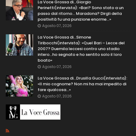
La Voce Grossa di…Giorgio
Perinetti(intervista): «Bari? Sono stato a un
passo dal ritorno... Maradona? Dirgli della
positività fu una punizione enorme…»
Agosto 07, 2026
La Voce Grossa di…Simone
Tiribocchi(intervista): «Quel Bari – Lecce del
2007? Duemila leccesi contro uno stadio
intero...ho segnato e ho sentito solo il loro
boato»
Agosto 07, 2026
La Voce Grossa di…Drusilla Gucci(intervista):
«Il mio cognome? Non mi ha mai impedito di
fare qualcosa…»
Agosto 07, 2026