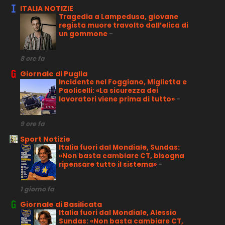
ITALIA NOTIZIE
Tragedia a Lampedusa, giovane
regista muore travolto dall’elica di
un gommone
-
8 ore fa
Giornale di Puglia
Incidente nel Foggiano, Miglietta e
Paolicelli: «La sicurezza dei
lavoratori viene prima di tutto»
-
9 ore fa
Sport Notizie
Italia fuori dal Mondiale, Sundas:
«Non basta cambiare CT, bisogna
ripensare tutto il sistema»
-
1 giorno fa
Giornale di Basilicata
Italia fuori dal Mondiale, Alessio
Sundas: «Non basta cambiare CT,