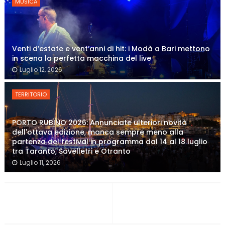
MUSICA
Venti d’estate e vent’anni di hit: i Modà a Bari mettono
in scena la perfetta macchina del live
Luglio 12, 2026
TERRITORIO
PORTO RUBINO 2026: Annunciate ulteriori novità
dell'ottava edizione, manca sempre meno alla
partenza del festival in programma dal 14 al 18 luglio
tra Taranto, Savelletri e Otranto
Luglio 11, 2026