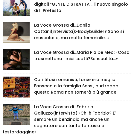
digitali “GENTE DISTRATTA”, il nuovo singolo
di Il Pretesto
La Voce Grossa di…Danila
Cattani(intervista):«Bodybuilder? Sono sì
muscolosa, ma molto femminile…»
La Voce Grossa di…Maria Pia De Meo: «Cosa
trasmettono i miei scatti?Sensualità…»
Cari tifosi romanisti, forse era meglio
Fonseca e la famiglia Sensi, purtroppo
questa Roma non tornerà più grande
La Voce Grossa di…Fabrizio
Galluzzo(intervista):«Chi è Fabrizio? E’
sempre un benzinaio ma anche un
sognatore con tanta fantasia e
testardaggine»