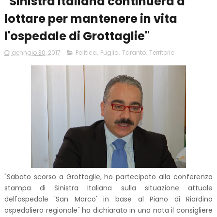
"Sinistra italiana continuerà a
lottare per mantenere in vita
l'ospedale di Grottaglie"
gennaio 30, 2017
Politica
,
Puglia
,
Taranto
,
Territorio
"Sabato scorso a Grottaglie, ho partecipato alla conferenza
stampa di Sinistra Italiana sulla situazione attuale
dell'ospedale 'San Marco' in base al Piano di Riordino
ospedaliero regionale" ha dichiarato in una nota il consigliere