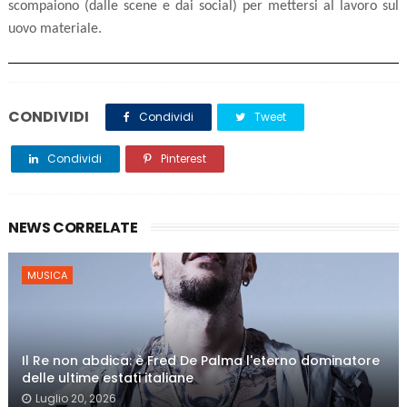
scompaiono (dalle scene e dai social) per mettersi al lavoro sul
uovo materiale.
CONDIVIDI
Condividi
Tweet
Condividi
Pinterest
NEWS CORRELATE
MUSICA
Il Re non abdica: è Fred De Palma l'eterno dominatore
delle ultime estati italiane
Luglio 20, 2026