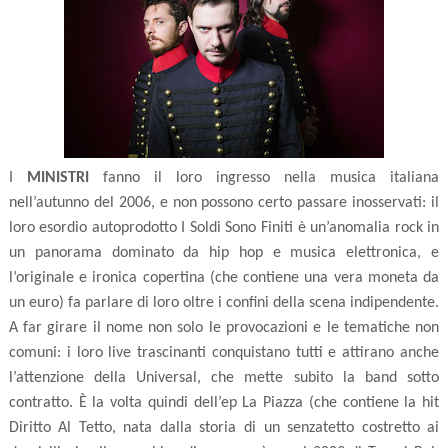
I
MINISTRI
fanno il loro ingresso nella musica italiana
nell’autunno del 2006, e non possono certo passare inosservati: il
loro esordio autoprodotto I Soldi Sono Finiti è un’anomalia rock in
un panorama dominato da hip hop e musica elettronica, e
l’originale e ironica copertina (che contiene una vera moneta da
un euro) fa parlare di loro oltre i confini della scena indipendente.
A far girare il nome non solo le provocazioni e le tematiche non
comuni: i loro live trascinanti conquistano tutti e attirano anche
l’attenzione della Universal, che mette subito la band sotto
contratto. È la volta quindi dell’ep La Piazza (che contiene la hit
Diritto Al Tetto, nata dalla storia di un senzatetto costretto ai