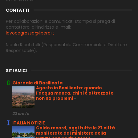
CONTATTI
Per collaborazioni e comunicati stampa si prega di
contattarci all’indirizzo e-
mail:
lavocegrossa@libero.it
Nicola Ricchitelli
(Responsabile Commerciale e Direttore
Responsabile).
SITI AMICI
Giornale di Basilicata
Agosto in Basilicata: quando
l'acqua manca, chi si è attrezzato
non ha problemi
-
22 ore fa
ITALIA NOTIZIE
Caldo record, oggi tutte le 27 città
monitorate dal ministero della