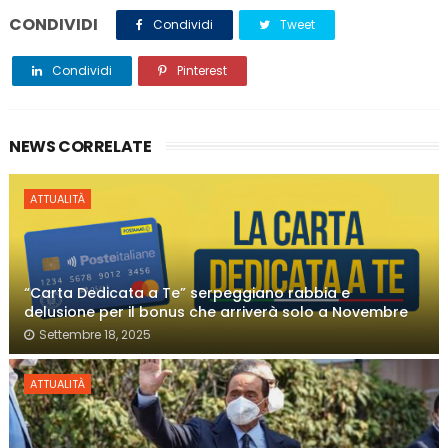
CONDIVIDI
Condividi
Tweet
Condividi
Pinterest
NEWS CORRELATE
ATTUALITÀ
“Carta Dedicata a Te” serpeggiano rabbia e
delusione per il bonus che arriverà solo a Novembre
Settembre 18, 2025
ATTUALITÀ