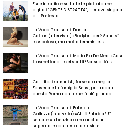
Esce in radio e su tutte le piattaforme
digitali “GENTE DISTRATTA”, il nuovo singolo
di Il Pretesto
La Voce Grossa di…Danila
Cattani(intervista):«Bodybuilder? Sono sì
muscolosa, ma molto femminile…»
La Voce Grossa di…Maria Pia De Meo: «Cosa
trasmettono i miei scatti?Sensualità…»
Cari tifosi romanisti, forse era meglio
Fonseca e la famiglia Sensi, purtroppo
questa Roma non tornerà più grande
La Voce Grossa di…Fabrizio
Galluzzo(intervista):«Chi è Fabrizio? E’
sempre un benzinaio ma anche un
sognatore con tanta fantasia e