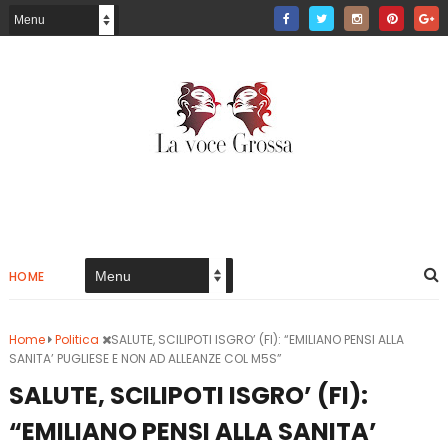
HOME
Home
Politica
SALUTE, SCILIPOTI ISGRO’ (FI): “EMILIANO PENSI ALLA
SANITA’ PUGLIESE E NON AD ALLEANZE COL M5S”
SALUTE, SCILIPOTI ISGRO’ (FI):
“EMILIANO PENSI ALLA SANITA’