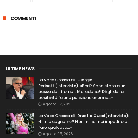
COMMENTI
ULTIME NEWS
La Voce Grossa di…Giorgio
Perinetti(intervista): «Bari? Sono stato a un
passo dal ritorno... Maradona? Dirgli della
positività fu una punizione enorme…»
Agosto 07, 2026
La Voce Grossa di…Drusilla Gucci(intervista):
«Il mio cognome? Non mi ha mai impedito di
fare qualcosa…»
Agosto 05, 2026