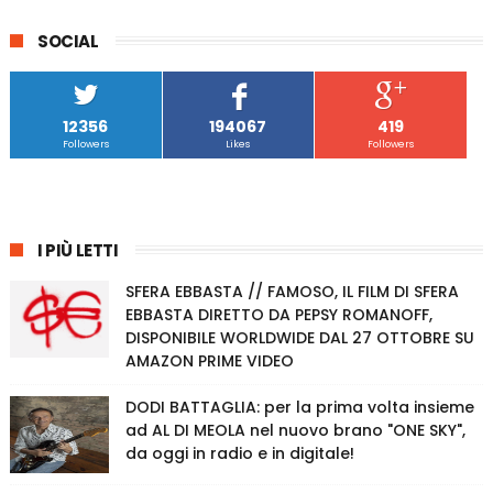
SOCIAL
12356
194067
419
Followers
Likes
Followers
I PIÙ LETTI
SFERA EBBASTA // FAMOSO, IL FILM DI SFERA
EBBASTA DIRETTO DA PEPSY ROMANOFF,
DISPONIBILE WORLDWIDE DAL 27 OTTOBRE SU
AMAZON PRIME VIDEO
DODI BATTAGLIA: per la prima volta insieme
ad AL DI MEOLA nel nuovo brano "ONE SKY",
da oggi in radio e in digitale!