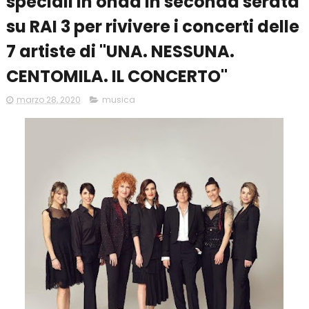
speciali in onda in seconda serata
su RAI 3 per rivivere i concerti delle
7 artiste di "UNA. NESSUNA.
CENTOMILA. IL CONCERTO"
marzo 28, 2020
musica