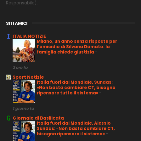
Responsabile).
SITI AMICI
ITALIA NOTIZIE
Milano, un anno senza risposte per
l’omicidio di Silvana Damato: la
famiglia chiede giustizia
-
2 ore fa
Sport Notizie
Italia fuori dal Mondiale, Sundas:
«Non basta cambiare CT, bisogna
ripensare tutto il sistema»
-
1 giorno fa
Giornale di Basilicata
Italia fuori dal Mondiale, Alessio
Sundas: «Non basta cambiare CT,
bisogna ripensare il sistema»
-