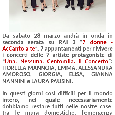
Da sabato 28 marzo andrà in onda in
seconda serata su RAI 3 “
7 donne -
AcCanto a te
”, 7 appuntamenti per rivivere
i concerti delle 7 artiste protagoniste di
“
Una. Nessuna. Centomila. Il Concerto
”:
FIORELLA MANNOIA, EMMA, ALESSANDRA
AMOROSO, GIORGIA, ELISA, GIANNA
NANNINI e LAURA PAUSINI.
In questi giorni così difficili per il mondo
intero, nel quale necessariamente
dobbiamo restare tutti nelle nostre case,
tra le mura domestiche, l’emergenza