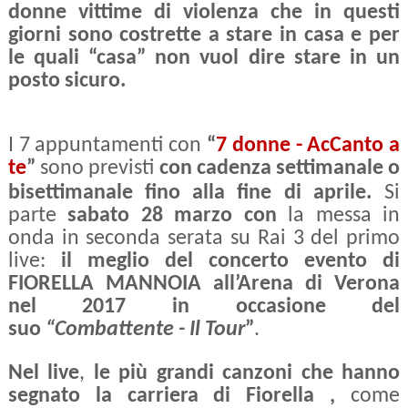
donne vittime di violenza che in questi
giorni sono costrette a stare in casa e per
le quali “casa” non vuol dire stare in un
posto sicuro.
I 7 appuntamenti con
“
7 donne - AcCanto a
te
”
sono previsti
con cadenza settimanale o
bisettimanale fino alla fine di aprile.
Si
parte
sabato 28 marzo con
la messa in
onda in seconda serata su Rai 3 del primo
live:
il meglio del concerto evento di
FIORELLA MANNOIA all’Arena di Verona
nel 2017 in occasione del
suo
“Combattente - Il Tour
”
.
Nel live
,
le più grandi canzoni che hanno
segnato la carriera di Fiorella ,
come