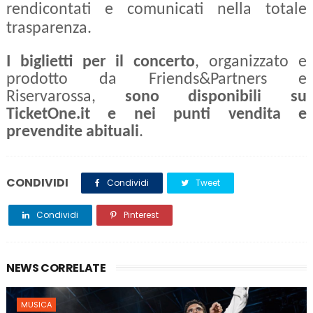
rendicontati e comunicati nella totale
trasparenza.
I biglietti per il concerto
, organizzato e
prodotto da Friends&Partners e
Riservarossa,
sono disponibili su
TicketOne.it e nei punti vendita e
prevendite abituali
.
CONDIVIDI
Condividi
Tweet
Condividi
Pinterest
NEWS CORRELATE
MUSICA