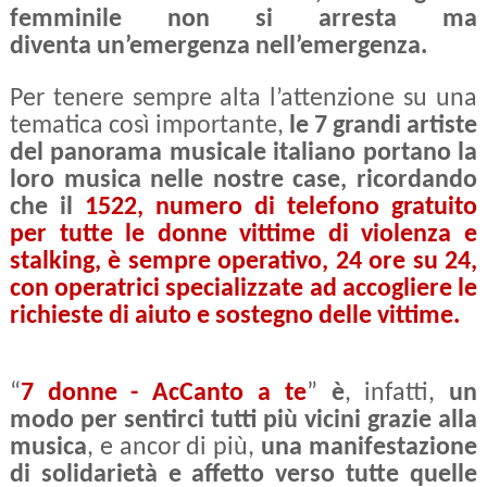
femminile non si arresta ma
diventa
un’emergenza nell’emergenza.
Per tenere sempre alta l’attenzione su una
tematica così importante,
le
7 grandi artiste
del panorama musicale italiano portano la
loro musica nelle nostre case, ricordando
che il
1522, numero di telefono gratuito
per tutte le donne vittime di violenza e
stalking, è sempre operativo, 24 ore su 24,
con operatrici specializzate ad accogliere le
richieste di aiuto e sostegno delle vittime.
“
7 donne -
AcCanto a te
”
è
, infatti,
un
modo per sentirci tutti più vicini grazie alla
musica
, e ancor di più,
una manifestazione
di solidarietà e affetto verso tutte quelle