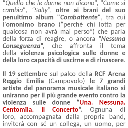
“
Quello che le donne non dicono
”, “
Come si
cambia”
,
“Sally
”,
oltre ai brani del suo
penultimo album "
Combattente
",
tra cui
l’
omonimo brano
(“perché chi lotta per
qualcosa non avrà mai perso”)
che parla
della forza di reagire,
o ancora
“Nessuna
Conseguenza
”,
che affronta il tema
della
violenza psicologica sulle donne
e
della loro
capacità di uscirne e di rinascere
.
Il 19 settembre
sul palco della
RCF Arena
Reggio Emilia
(Campovolo)
le 7 grandi
artiste del panorama musicale italiano si
uniranno per il più grande evento contro la
violenza sulle donne “
Una. Nessuna.
Centomila. Il Concerto
”.
Ognuna di
loro, accompagnata dalla propria band,
inviterà con sé un collega, un uomo, per