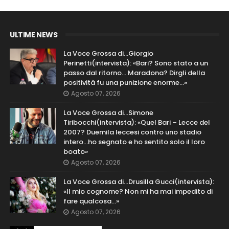
ULTIME NEWS
La Voce Grossa di…Giorgio
Perinetti(intervista): «Bari? Sono stato a un
passo dal ritorno... Maradona? Dirgli della
positività fu una punizione enorme…»
Agosto 07, 2026
La Voce Grossa di…Simone
Tiribocchi(intervista): «Quel Bari – Lecce del
2007? Duemila leccesi contro uno stadio
intero...ho segnato e ho sentito solo il loro
boato»
Agosto 07, 2026
La Voce Grossa di…Drusilla Gucci(intervista):
«Il mio cognome? Non mi ha mai impedito di
fare qualcosa…»
Agosto 07, 2026