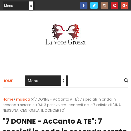
HOME
Home
musica
"7 DONNE - AcCanto A TE": 7 speciali in onda in
seconda serata su RAI 3 per rivivere i concerti delle 7 artiste di "UNA.
NESSUNA. CENTOMILA. IL CONCERTO"
"7 DONNE - AcCanto A TE": 7