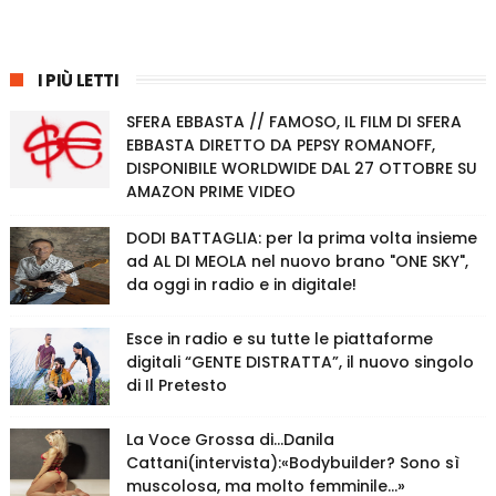
I PIÙ LETTI
SFERA EBBASTA // FAMOSO, IL FILM DI SFERA
EBBASTA DIRETTO DA PEPSY ROMANOFF,
DISPONIBILE WORLDWIDE DAL 27 OTTOBRE SU
AMAZON PRIME VIDEO
DODI BATTAGLIA: per la prima volta insieme
ad AL DI MEOLA nel nuovo brano "ONE SKY",
da oggi in radio e in digitale!
Esce in radio e su tutte le piattaforme
digitali “GENTE DISTRATTA”, il nuovo singolo
di Il Pretesto
La Voce Grossa di…Danila
Cattani(intervista):«Bodybuilder? Sono sì
muscolosa, ma molto femminile…»