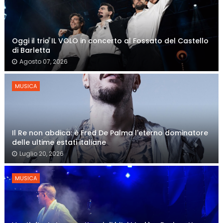
Oggi il trio IL VOLO in concerto al Fossato del Castello
di Barletta
Agosto 07, 2026
MUSICA
Il Re non abdica: è Fred De Palma l'eterno dominatore
delle ultime estati italiane
Luglio 20, 2026
MUSICA