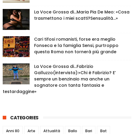
La Voce Grossa di…Maria Pia De Meo: «Cosa
trasmettono i miei scatti?Sensualità…»
Cari tifosi romanisti, forse era meglio
Fonseca e la famiglia Sensi, purtroppo
questa Roma non tornerà più grande
La Voce Grossa di…Fabrizio
Galluzzo(intervista):«Chi è Fabrizio? E’
sempre un benzinaio ma anche un
sognatore con tanta fantasia e
testardaggine»
CATEGORIES
Anni 80
Arte
Attualità
Ballo
Bari
Bat