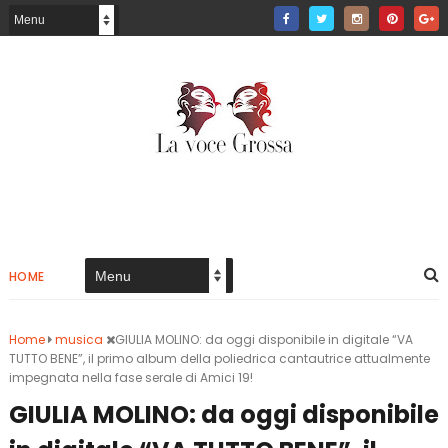
HOME
Home
musica
GIULIA MOLINO: da oggi disponibile in digitale “VA
TUTTO BENE”, il primo album della poliedrica cantautrice attualmente
impegnata nella fase serale di Amici 19!
GIULIA MOLINO: da oggi disponibile