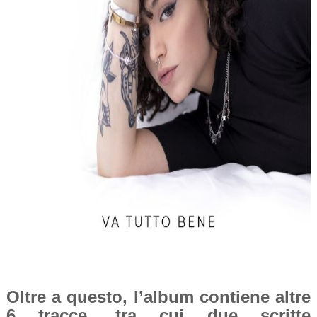
Oltre a questo, l’album contiene altre
6 tracce, tra cui due scritte