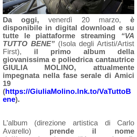
Da oggi,
venerdì 20 marzo,
è
disponibile in digital download e su
tutte le piattaforme streaming
“VA
TUTTO BENE”
(Isola degli Artisti/Artist
First),
il primo album della
giovanissima e poliedrica cantautrice
GIULIA MOLINO, attualmente
impegnata nella fase serale di Amici
19
(
https://GiuliaMolino.lnk.to/VaTuttoB
ene
).
L’album (direzione artistica di Carlo
Avarello)
prende il nome