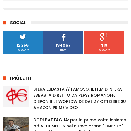
SOCIAL
12356
194067
419
Followers
Likes
Followers
I PIÙ LETTI
SFERA EBBASTA // FAMOSO, IL FILM DI SFERA
EBBASTA DIRETTO DA PEPSY ROMANOFF,
DISPONIBILE WORLDWIDE DAL 27 OTTOBRE SU
AMAZON PRIME VIDEO
DODI BATTAGLIA: per la prima volta insieme
ad AL DI MEOLA nel nuovo brano "ONE SKY",