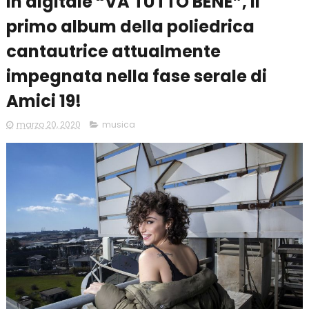
in digitale “VA TUTTO BENE”, il
primo album della poliedrica
cantautrice attualmente
impegnata nella fase serale di
Amici 19!
marzo 20, 2020
musica