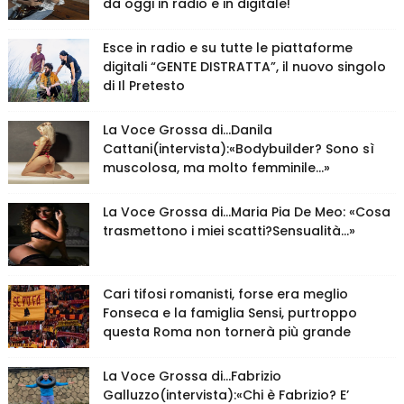
da oggi in radio e in digitale!
Esce in radio e su tutte le piattaforme
digitali “GENTE DISTRATTA”, il nuovo singolo
di Il Pretesto
La Voce Grossa di…Danila
Cattani(intervista):«Bodybuilder? Sono sì
muscolosa, ma molto femminile…»
La Voce Grossa di…Maria Pia De Meo: «Cosa
trasmettono i miei scatti?Sensualità…»
Cari tifosi romanisti, forse era meglio
Fonseca e la famiglia Sensi, purtroppo
questa Roma non tornerà più grande
La Voce Grossa di…Fabrizio
Galluzzo(intervista):«Chi è Fabrizio? E’