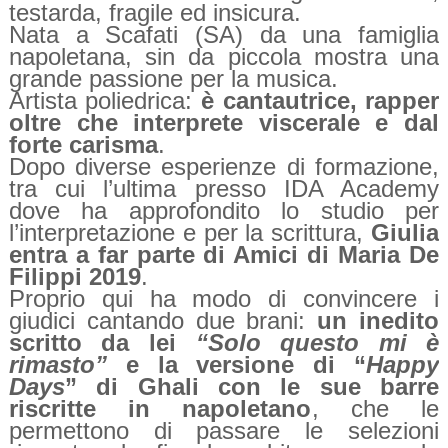
testarda, fragile ed insicura.
Nata a Scafati (SA) da una famiglia
napoletana, sin da piccola mostra una
grande passione per la musica.
Artista poliedrica:
è cantautrice, rapper
oltre che interprete viscerale e dal
forte carisma
.
Dopo diverse esperienze di formazione,
tra cui l’ultima presso IDA Academy
dove ha approfondito lo studio per
l’interpretazione e per la scrittura,
Giulia
entra a far parte di Amici di Maria De
Filippi 2019
.
Proprio qui ha modo di convincere i
giudici cantando due brani:
un inedito
scritto da lei
“Solo questo mi è
rimasto”
e la versione di “
Happy
Days
” di Ghali con le sue barre
riscritte in napoletano
, che le
permettono di passare le selezioni