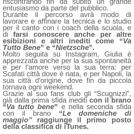
riscontrando fin da subito un grande
entusiasmo da parte del pubblico.
Durante il percorso avrà modo di
lavorare e affinare la tecnica e lo studio
per il canto con i coach della scuola, e
di
farsi conoscere anche per altre
esibizioni e altri inediti come “
Va
Tutto Bene
” e “
Nietzsche
”.
Molto seguita su Instagram, Giulia è
apprezzata anche per la sua spontaneità
e per l’amore verso la sua terra: per
Scafati città dove è nata, e per Napoli, la
sua città d’origine, dove fin da piccola
tornava ogni weekend.
Grazie al suo fans club gli “Scugnizzi”,
già dalla prima sfida inediti
con il brano
“
Va tutto bene
”
e nella seconda sfida
con il brano
“
Le domeniche di
maggio”
raggiunge il primo posto
della classifica di iTunes.