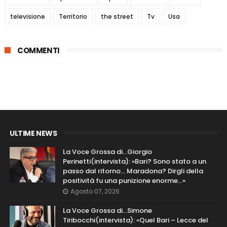
televisione
Territorio
the street
Tv
Usa
COMMENTI
ULTIME NEWS
La Voce Grossa di…Giorgio
Perinetti(intervista): «Bari? Sono stato a un
passo dal ritorno... Maradona? Dirgli della
positività fu una punizione enorme…»
Agosto 07, 2026
La Voce Grossa di…Simone
Tiribocchi(intervista): «Quel Bari – Lecce del