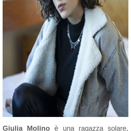
Giulia Molino
è una ragazza solare,