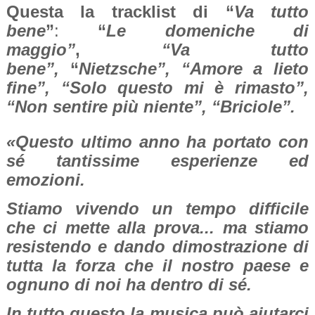
Questa la tracklist di “
Va tutto
bene
”
:
“
Le domeniche di
maggio”
,
“Va tutto
bene”,
“
Nietzsche”, “Amore a lieto
fine”, “Solo questo mi è rimasto”,
“Non sentire più niente”, “Briciole”.
«Questo ultimo anno ha portato con
sé tantissime esperienze ed
emozioni.
Stiamo vivendo un tempo difficile
che ci mette alla prova... ma stiamo
resistendo e dando dimostrazione di
tutta la forza che il nostro paese e
ognuno di noi ha dentro di sé.
In tutto questo la musica può aiutarci