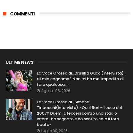
COMMENTI
ULTIME NEWS
La Voce Grossa di…Drusilla Gucci(intervista):
«Il mio cognome? Non mi ha mai impedito di
fare qualcosa…»
Agosto 05, 2026
La Voce Grossa di…Simone
Tiribocchi(intervista): «Quel Bari – Lecce del
2007? Duemila leccesi contro uno stadio
intero...ho segnato e ho sentito solo il loro
boato»
Luglio 30, 2026