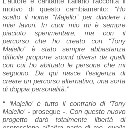
L’autore e cantante italiano racconta il
motivo di questo cambiamento
: “Ho
scelto il nome “Majello” per dividere i
miei lavori. In cuor mio mi è sempre
piaciuto sperimentare, ma con il
percorso che ho creato con “Tony
Maiello” è stato sempre abbastanza
difficile proporre sound diversi da quelli
con cui ho abituato le persone che mi
seguono. Da qui nasce l’esigenza di
creare un percorso alternativo, una sorta
di doppia personalità.”
“ ‘Majello’ è tutto il contrario di ‘Tony
Maiello’
- prosegue -.
Con questo nuovo
progetto darò totalmente libertà di
espressione all’altra parte di me, quella