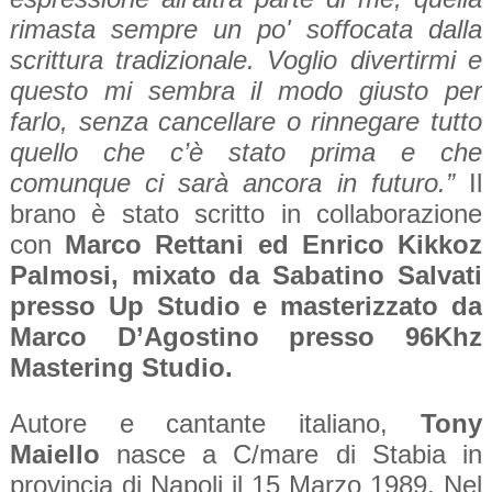
rimasta sempre un po' soffocata dalla
scrittura tradizionale. Voglio divertirmi e
questo mi sembra il modo giusto per
farlo, senza cancellare o rinnegare tutto
quello che c’è stato prima e che
comunque ci sarà ancora in futuro.”
Il
brano è stato scritto in collaborazione
con
Marco Rettani ed Enrico Kikkoz
Palmosi, mixato da Sabatino Salvati
presso Up Studio e masterizzato da
Marco D’Agostino presso 96Khz
Mastering Studio.
Autore e cantante italiano,
Tony
Maiello
nasce a C/mare di Stabia in
provincia di Napoli il 15 Marzo 1989. Nel