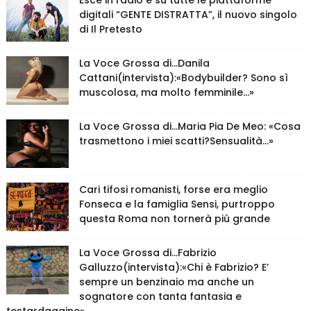
digitali “GENTE DISTRATTA”, il nuovo singolo
di Il Pretesto
La Voce Grossa di…Danila
Cattani(intervista):«Bodybuilder? Sono sì
muscolosa, ma molto femminile…»
La Voce Grossa di…Maria Pia De Meo: «Cosa
trasmettono i miei scatti?Sensualità…»
Cari tifosi romanisti, forse era meglio
Fonseca e la famiglia Sensi, purtroppo
questa Roma non tornerà più grande
La Voce Grossa di…Fabrizio
Galluzzo(intervista):«Chi è Fabrizio? E’
sempre un benzinaio ma anche un
sognatore con tanta fantasia e
testardaggine»