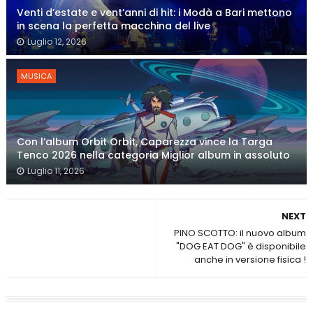
Venti d’estate e vent’anni di hit: i Modà a Bari mettono
in scena la perfetta macchina del live
Luglio 12, 2026
MUSICA
Con l’album Orbit Orbit, Caparezza vince la Targa
Tenco 2026 nella categoria Miglior album in assoluto
Luglio 11, 2026
NEXT
PINO SCOTTO: il nuovo album
"DOG EAT DOG" è disponibile
anche in versione fisica !