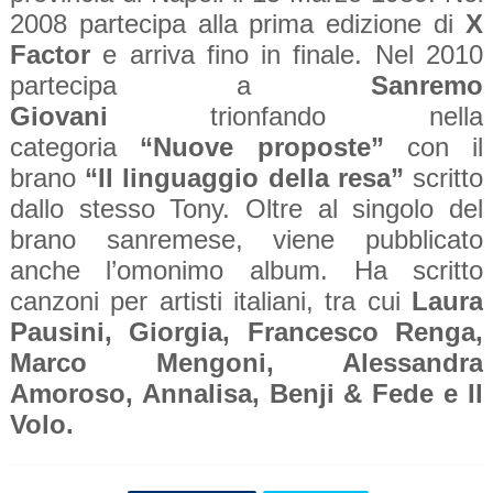
2008 partecipa alla prima edizione di
X
Factor
e arriva fino in finale. Nel 2010
partecipa a
Sanremo
Giovani
trionfando nella
categoria
“Nuove proposte”
con il
brano
“Il linguaggio della resa”
scritto
dallo stesso Tony. Oltre al singolo del
brano sanremese, viene pubblicato
anche l’omonimo album. Ha scritto
canzoni per artisti italiani, tra cui
Laura
Pausini, Giorgia, Francesco Renga,
Marco Mengoni, Alessandra
Amoroso, Annalisa, Benji & Fede e Il
Volo.