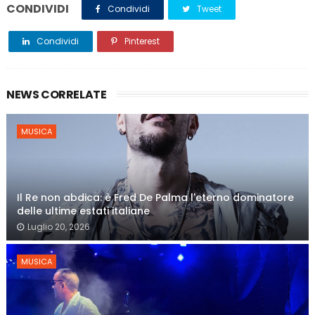
CONDIVIDI
Condividi
Tweet
Condividi
Pinterest
NEWS CORRELATE
MUSICA
Il Re non abdica: è Fred De Palma l'eterno dominatore
delle ultime estati italiane
Luglio 20, 2026
MUSICA