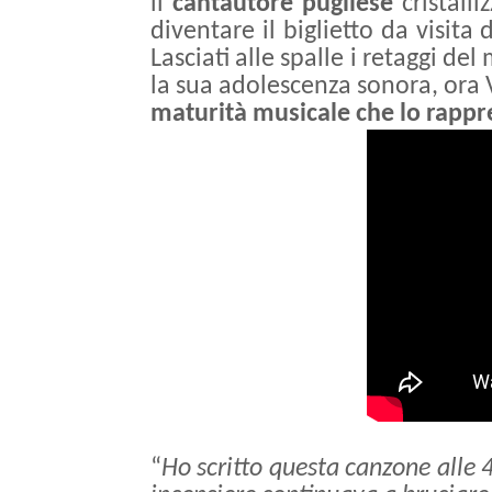
il
cantautore
pugliese
cristalli
diventare il biglietto da visita
Lasciati alle spalle i retaggi d
la sua adolescenza sonora, ora
maturità musicale che lo rapp
“
Ho scritto questa canzone alle 4