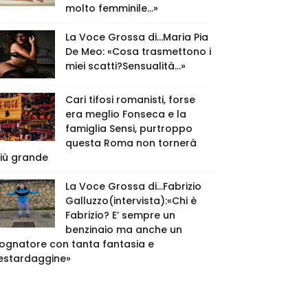
molto femminile…»
La Voce Grossa di…Maria Pia
De Meo: «Cosa trasmettono i
miei scatti?Sensualità…»
Cari tifosi romanisti, forse
era meglio Fonseca e la
famiglia Sensi, purtroppo
questa Roma non tornerà
iù grande
La Voce Grossa di…Fabrizio
Galluzzo(intervista):«Chi è
Fabrizio? E’ sempre un
benzinaio ma anche un
ognatore con tanta fantasia e
estardaggine»