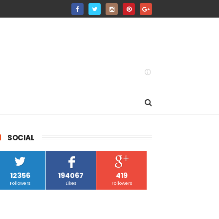
SOCIAL
12356
194067
419
Followers
Likes
Followers