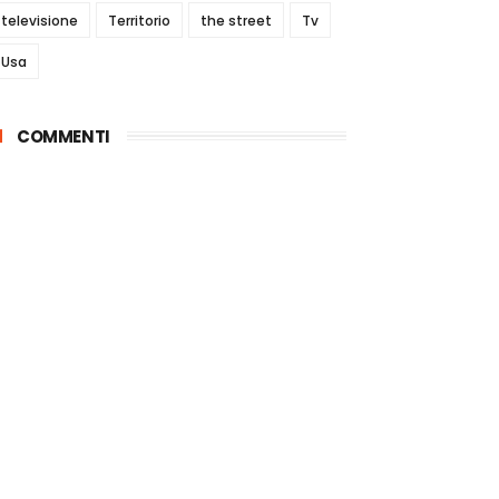
televisione
Territorio
the street
Tv
Usa
COMMENTI