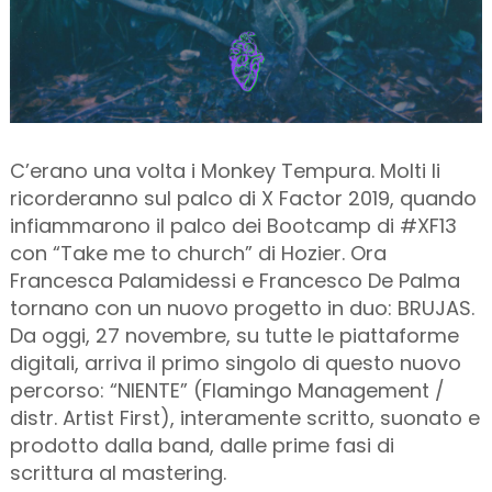
C’erano una volta i Monkey Tempura. Molti li
ricorderanno sul palco di X Factor 2019, quando
infiammarono il palco dei Bootcamp di #XF13
con “Take me to church” di Hozier. Ora
Francesca Palamidessi e Francesco De Palma
tornano con un nuovo progetto in duo: BRUJAS.
Da oggi, 27 novembre, su tutte le piattaforme
digitali, arriva il primo singolo di questo nuovo
percorso: “NIENTE” (Flamingo Management /
distr. Artist First), interamente scritto, suonato e
prodotto dalla band, dalle prime fasi di
scrittura al mastering.