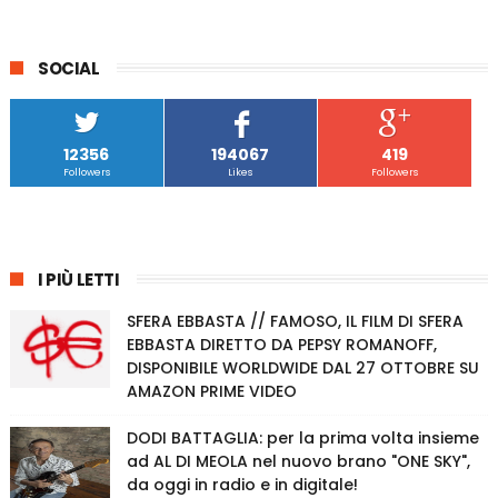
SOCIAL
12356
194067
419
Followers
Likes
Followers
I PIÙ LETTI
SFERA EBBASTA // FAMOSO, IL FILM DI SFERA
EBBASTA DIRETTO DA PEPSY ROMANOFF,
DISPONIBILE WORLDWIDE DAL 27 OTTOBRE SU
AMAZON PRIME VIDEO
DODI BATTAGLIA: per la prima volta insieme
ad AL DI MEOLA nel nuovo brano "ONE SKY",
da oggi in radio e in digitale!