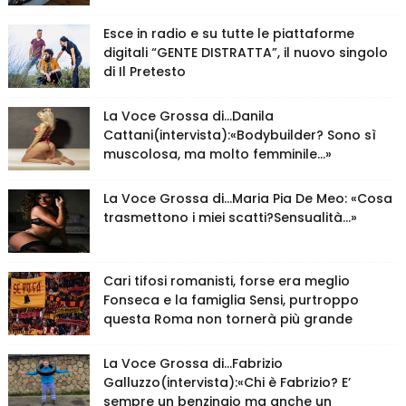
Esce in radio e su tutte le piattaforme
digitali “GENTE DISTRATTA”, il nuovo singolo
di Il Pretesto
La Voce Grossa di…Danila
Cattani(intervista):«Bodybuilder? Sono sì
muscolosa, ma molto femminile…»
La Voce Grossa di…Maria Pia De Meo: «Cosa
trasmettono i miei scatti?Sensualità…»
Cari tifosi romanisti, forse era meglio
Fonseca e la famiglia Sensi, purtroppo
questa Roma non tornerà più grande
La Voce Grossa di…Fabrizio
Galluzzo(intervista):«Chi è Fabrizio? E’
sempre un benzinaio ma anche un