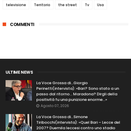
televisione
Territorio
the street
Tv
Usa
COMMENTI
ULTIME NEWS
La Voce Grossa di…Giorgio
Perinetti(intervista): «Bari? Sono stato a un
passo dal ritorno... Maradona? Dirgli della
positività fu una punizione enorme…»
Agosto 07, 2026
La Voce Grossa di…Simone
Tiribocchi(intervista): «Quel Bari – Lecce del
2007? Duemila leccesi contro uno stadio