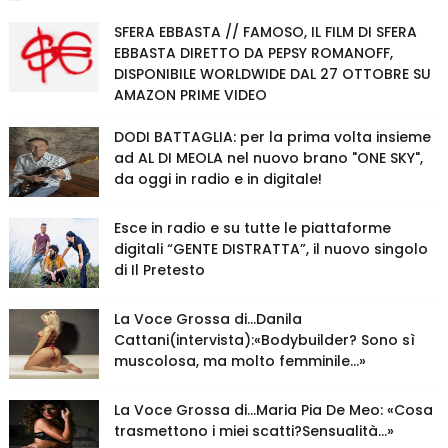
SFERA EBBASTA // FAMOSO, IL FILM DI SFERA
EBBASTA DIRETTO DA PEPSY ROMANOFF,
DISPONIBILE WORLDWIDE DAL 27 OTTOBRE SU
AMAZON PRIME VIDEO
DODI BATTAGLIA: per la prima volta insieme
ad AL DI MEOLA nel nuovo brano "ONE SKY",
da oggi in radio e in digitale!
Esce in radio e su tutte le piattaforme
digitali “GENTE DISTRATTA”, il nuovo singolo
di Il Pretesto
La Voce Grossa di…Danila
Cattani(intervista):«Bodybuilder? Sono sì
muscolosa, ma molto femminile…»
La Voce Grossa di…Maria Pia De Meo: «Cosa
trasmettono i miei scatti?Sensualità…»