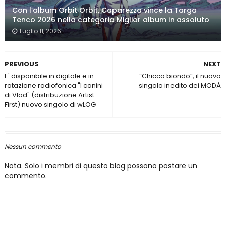
Con l’album Orbit Orbit, Caparezza vince la Targa
Tenco 2026 nella categoria Miglior album in assoluto
Luglio 11, 2026
PREVIOUS
NEXT
E' disponibile in digitale e in
“Chicco biondo”, il nuovo
rotazione radiofonica "I canini
singolo inedito dei MODÀ
di Vlad" (distribuzione Artist
First) nuovo singolo di wLOG
Nessun commento
Nota. Solo i membri di questo blog possono postare un
commento.