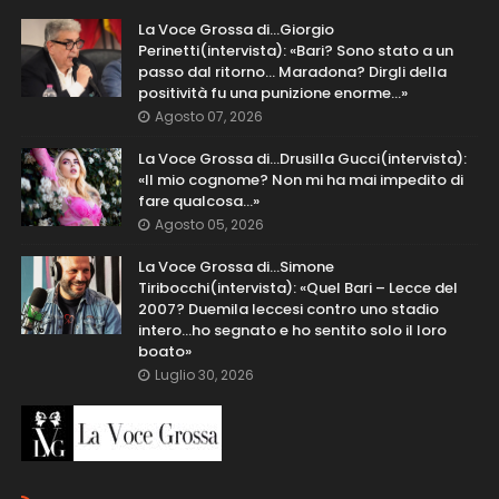
La Voce Grossa di…Giorgio
Perinetti(intervista): «Bari? Sono stato a un
passo dal ritorno... Maradona? Dirgli della
positività fu una punizione enorme…»
Agosto 07, 2026
La Voce Grossa di…Drusilla Gucci(intervista):
«Il mio cognome? Non mi ha mai impedito di
fare qualcosa…»
Agosto 05, 2026
La Voce Grossa di…Simone
Tiribocchi(intervista): «Quel Bari – Lecce del
2007? Duemila leccesi contro uno stadio
intero...ho segnato e ho sentito solo il loro
boato»
Luglio 30, 2026