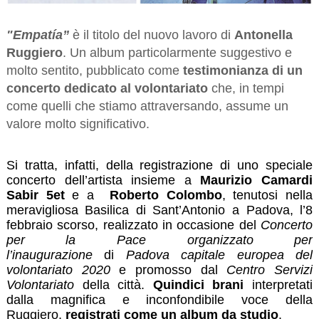
"Empatía”
è il titolo del nuovo lavoro di
Antonella
Ruggiero
. Un album particolarmente suggestivo e
molto sentito, pubblicato come
testimonianza di un
concerto dedicato al volontariato
che, in tempi
come quelli che stiamo attraversando, assume un
valore molto significativo.
Si tratta, infatti, della registrazione di uno speciale
concerto dell’artista insieme a
Maurizio Camardi
Sabir 5et
e a
Roberto Colombo
, tenutosi nella
meravigliosa Basilica di Sant’Antonio a Padova, l’8
febbraio scorso, realizzato in occasione del
Concerto
per la Pace organizzato per
l’inaugurazione
di
Padova capitale europea del
volontariato 2020
e promosso dal
Centro Servizi
Volontariato
della città.
Quindici brani
interpretati
dalla magnifica e inconfondibile voce della
Ruggiero,
registrati come un album da studio
.