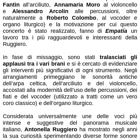
Fantin
all’arciliuto,
Annamaria Moro
al violoncello
e
Alessandro Arcolin
alle percussioni, oltre
naturalmente a
Roberto Colombo
, al vocoder e
organo liturgico) e la motivazione per cui questo
concerto è stato realizzato, fanno di
Empatía
un
lavoro tra i più ragguardevoli e interessanti della
Ruggiero.
In fase di missaggio, sono stati
tralasciati gli
applausi
tra i vari brani
e si è cercato di evidenziare
gli interventi più significativi di ogni strumento. Negli
arrangiamenti primeggiano le sonorità antiche
dell’arpa celtica, dell’arciliuto e del violoncello,
accostati alla modernità dell’uso delle percussioni, dei
fiati e del vocoder (utilizzato a tratti come un vero
coro classico) e dell’organo liturgico.
Considerata universalmente une delle voci più
intense e suggestive del panorama musicale
italiano,
Antonella Ruggiero
ha mostrato negli anni
la sua curiosità sperimentando diverse forme sonore