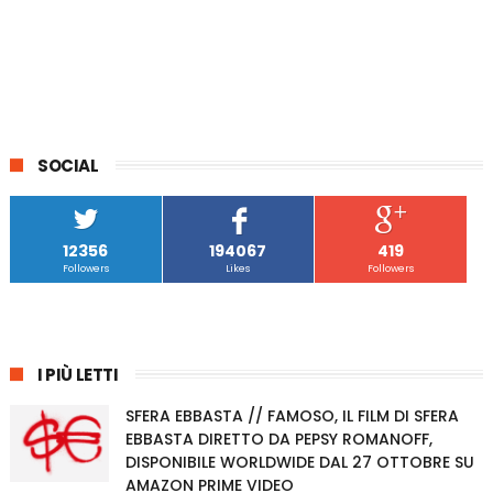
SOCIAL
12356
194067
419
Followers
Likes
Followers
I PIÙ LETTI
SFERA EBBASTA // FAMOSO, IL FILM DI SFERA
EBBASTA DIRETTO DA PEPSY ROMANOFF,
DISPONIBILE WORLDWIDE DAL 27 OTTOBRE SU
AMAZON PRIME VIDEO