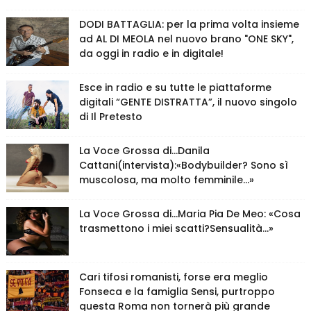
DODI BATTAGLIA: per la prima volta insieme
ad AL DI MEOLA nel nuovo brano "ONE SKY",
da oggi in radio e in digitale!
Esce in radio e su tutte le piattaforme
digitali “GENTE DISTRATTA”, il nuovo singolo
di Il Pretesto
La Voce Grossa di…Danila
Cattani(intervista):«Bodybuilder? Sono sì
muscolosa, ma molto femminile…»
La Voce Grossa di…Maria Pia De Meo: «Cosa
trasmettono i miei scatti?Sensualità…»
Cari tifosi romanisti, forse era meglio
Fonseca e la famiglia Sensi, purtroppo
questa Roma non tornerà più grande