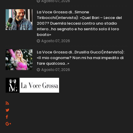
Agosto 07, 2026
La Voce Grossa di…Simone
Tiribocchi(intervista): «Quel Bari – Lecce del
2007? Duemila leccesi contro uno stadio
intero...ho segnato e ho sentito solo il loro
boato»
Agosto 07, 2026
La Voce Grossa di…Drusilla Gucci(intervista):
«Il mio cognome? Non mi ha mai impedito di
fare qualcosa…»
Agosto 07, 2026