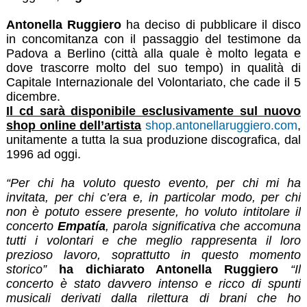
Antonella Ruggiero
ha deciso di pubblicare il disco
in concomitanza con il passaggio del testimone da
Padova a Berlino (città alla quale è molto legata e
dove trascorre molto del suo tempo) in qualità di
Capitale Internazionale del Volontariato, che cade il 5
dicembre.
Il cd sarà disponibile esclusivamente sul nuovo
shop online dell’artista
shop.antonellaruggiero.com
,
unitamente a tutta la sua produzione discografica, dal
1996 ad oggi.
“Per chi ha voluto questo evento, per chi mi ha
invitata, per chi c’era e, in particolar modo, per chi
non è potuto essere presente, ho voluto intitolare il
concerto
Empatía
, parola significativa che accomuna
tutti i volontari e che meglio rappresenta il loro
prezioso lavoro, soprattutto in questo momento
storico”
ha dichiarato Antonella Ruggiero
“Il
concerto è stato davvero intenso e ricco di spunti
musicali derivati dalla rilettura di brani che ho