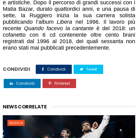
e artistiche. Dopo il percorso di grandi successi con i
Matia Bazar, durato quattordici anni, e una pausa di
sette, la Ruggiero inizia la sua carriera solista
pubblicando l’album
Libera
nel 1996. Il lavoro più
recente
Quando facevo la cantante
è del 2018: un
cofanetto con 6 cd contenente oltre cento brani
registrati dal 1996 al 2018, dei quali sessanta non
erano stati mai pubblicati precedentemente.
CONDIVIDI
Condividi
Tweet
Condividi
Pinterest
NEWS CORRELATE
MUSICA