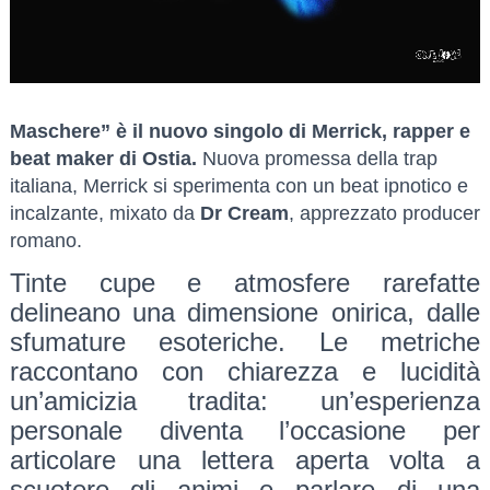
Maschere” è il nuovo singolo di Merrick, rapper e
beat maker di Ostia.
Nuova promessa della trap
italiana, Merrick si sperimenta con un beat ipnotico e
incalzante, mixato da
Dr Cream
, apprezzato producer
romano.
Tinte cupe e atmosfere rarefatte
delineano una dimensione onirica, dalle
sfumature esoteriche. Le metriche
raccontano con chiarezza e lucidità
un’amicizia tradita: un’esperienza
personale diventa l’occasione per
articolare una lettera aperta volta a
scuotere gli animi e parlare di una