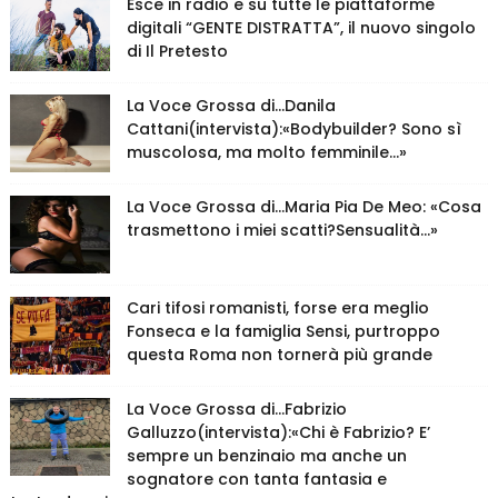
Esce in radio e su tutte le piattaforme
digitali “GENTE DISTRATTA”, il nuovo singolo
di Il Pretesto
La Voce Grossa di…Danila
Cattani(intervista):«Bodybuilder? Sono sì
muscolosa, ma molto femminile…»
La Voce Grossa di…Maria Pia De Meo: «Cosa
trasmettono i miei scatti?Sensualità…»
Cari tifosi romanisti, forse era meglio
Fonseca e la famiglia Sensi, purtroppo
questa Roma non tornerà più grande
La Voce Grossa di…Fabrizio
Galluzzo(intervista):«Chi è Fabrizio? E’
sempre un benzinaio ma anche un
sognatore con tanta fantasia e