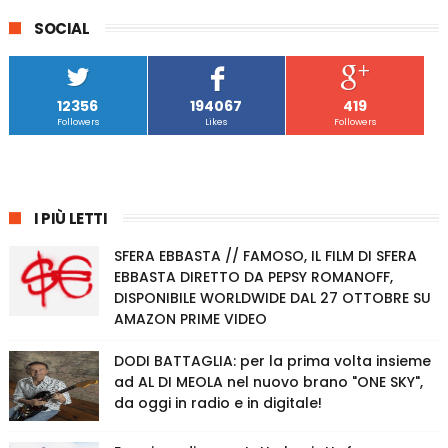
SOCIAL
12356
194067
419
Followers
Likes
Followers
I PIÙ LETTI
SFERA EBBASTA // FAMOSO, IL FILM DI SFERA
EBBASTA DIRETTO DA PEPSY ROMANOFF,
DISPONIBILE WORLDWIDE DAL 27 OTTOBRE SU
AMAZON PRIME VIDEO
DODI BATTAGLIA: per la prima volta insieme
ad AL DI MEOLA nel nuovo brano "ONE SKY",
da oggi in radio e in digitale!