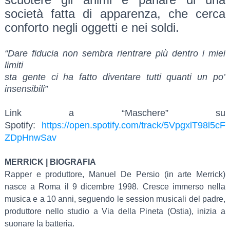
società fatta di apparenza, che cerca
conforto negli oggetti e nei soldi.
“Dare fiducia non sembra rientrare più dentro i miei
limiti
sta gente ci ha fatto diventare tutti quanti un po’
insensibili”
Link a “Maschere” su
Spotify:
https://open.spotify.com/track/5VpgxlT98l5cF
ZDpHnwSav
MERRICK | BIOGRAFIA
Rapper e produttore, Manuel De Persio (in arte Merrick)
nasce a Roma il 9 dicembre 1998. Cresce immerso nella
musica e a 10 anni, seguendo le session musicali del padre,
produttore nello studio a Via della Pineta (Ostia), inizia a
suonare la batteria.