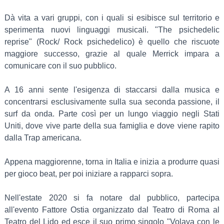
Dà vita a vari gruppi, con i quali si esibisce sul territorio e
sperimenta nuovi linguaggi musicali. "The psichedelic
reprise" (Rock/ Rock psichedelico) è quello che riscuote
maggiore successo, grazie al quale Merrick impara a
comunicare con il suo pubblico.
A 16 anni sente l'esigenza di staccarsi dalla musica e
concentrarsi esclusivamente sulla sua seconda passione, il
surf da onda. Parte così per un lungo viaggio negli Stati
Uniti, dove vive parte della sua famiglia e dove viene rapito
dalla Trap americana.
Appena maggiorenne, torna in Italia e inizia a produrre quasi
per gioco beat, per poi iniziare a rapparci sopra.
Nell'estate 2020 si fa notare dal pubblico, partecipa
all'evento Fattore Ostia organizzato dal Teatro di Roma al
Teatro del Lido ed esce il suo primo singolo "Volava con le