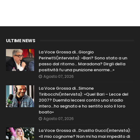
ULTIME NEWS
La Voce Grossa di…Giorgio
Perinetti(intervista): «Bari? Sono stato a un
passo dal ritorno... Maradona? Dirgli della
positività fu una punizione enorme…»
Agosto 07, 2026
La Voce Grossa di…Simone
Tiribocchi(intervista): «Quel Bari – Lecce del
2007? Duemila leccesi contro uno stadio
intero...ho segnato e ho sentito solo il loro
boato»
Agosto 07, 2026
La Voce Grossa di…Drusilla Gucci(intervista):
«Il mio cognome? Non mi ha mai impedito di