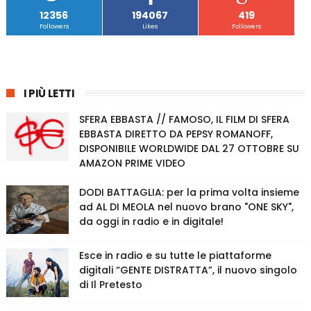
12356
194067
419
Followers
Likes
Followers
I PIÙ LETTI
SFERA EBBASTA // FAMOSO, IL FILM DI SFERA
EBBASTA DIRETTO DA PEPSY ROMANOFF,
DISPONIBILE WORLDWIDE DAL 27 OTTOBRE SU
AMAZON PRIME VIDEO
DODI BATTAGLIA: per la prima volta insieme
ad AL DI MEOLA nel nuovo brano "ONE SKY",
da oggi in radio e in digitale!
Esce in radio e su tutte le piattaforme
digitali “GENTE DISTRATTA”, il nuovo singolo
di Il Pretesto