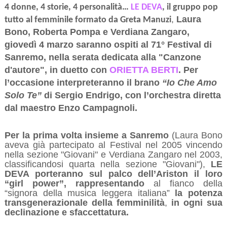
4 donne, 4 storie, 4 personalità…
LE
DEVA
, il gruppo pop
,
Laura
tutto al femminile formato da Greta Manuzi
Bono,
Roberta Pompa e Verdiana Zangaro,
giovedì 4 marzo saranno ospiti al 71° Festival di
Sanremo, nella serata dedicata alla "Canzone
d'autore", in duetto con
ORIETTA BERTI
. Per
l’occasione interpreteranno il brano
“Io Che Amo
Solo Te”
di Sergio Endrigo, con l’orchestra diretta
dal maestro Enzo Campagnoli.
Per la prima volta insieme a Sanremo
(Laura Bono
aveva già partecipato al Festival nel 2005 vincendo
nella sezione "Giovani" e Verdiana Zangaro nel 2003,
classificandosi quarta nella sezione "Giovani"),
LE
DEVA porteranno
sul palco dell’Ariston il loro
“girl power”, rappresentando
al fianco della
“signora della musica leggera italiana”
la potenza
transgenerazionale della femminilità
,
in ogni sua
declinazione e sfaccettatura.