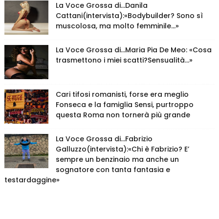
La Voce Grossa di…Danila
Cattani(intervista):«Bodybuilder? Sono sì
muscolosa, ma molto femminile…»
La Voce Grossa di…Maria Pia De Meo: «Cosa
trasmettono i miei scatti?Sensualità…»
Cari tifosi romanisti, forse era meglio
Fonseca e la famiglia Sensi, purtroppo
questa Roma non tornerà più grande
La Voce Grossa di…Fabrizio
Galluzzo(intervista):«Chi è Fabrizio? E’
sempre un benzinaio ma anche un
sognatore con tanta fantasia e
testardaggine»