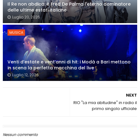
Il Re non abdica: è Fred De Palma l'eterno dominatore
delle ultime estati italiane
Luglio 20, 2026
MUSICA
Venti d’estate e vent’anni di hit: i Modà a Bari mettono
in scena la perfetta macchina del live
Luglio 12, 2026
NEXT
RIO "La mia abitudine" in radio il
primo singolo ufficiale
Nessun commento