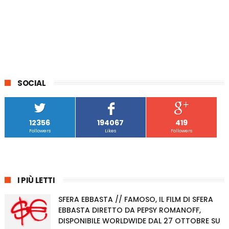
SOCIAL
12356
194067
419
Followers
Likes
Followers
I PIÙ LETTI
SFERA EBBASTA // FAMOSO, IL FILM DI SFERA
EBBASTA DIRETTO DA PEPSY ROMANOFF,
DISPONIBILE WORLDWIDE DAL 27 OTTOBRE SU