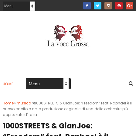
HOME
Home
musica
1000STREETS & GianJoe: “Freedom” feat. Raphael è il
nuovo capitolo della produzione originale di una delle orchestre più
apprezzate d'Italia
1000STREETS & GianJoe: