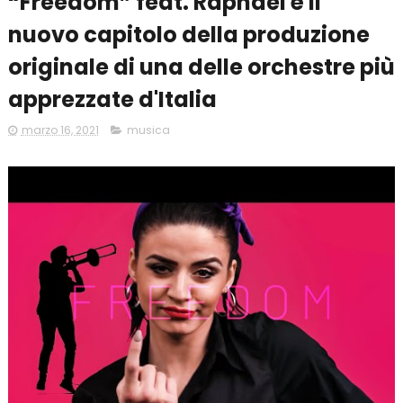
“Freedom” feat. Raphael è il
nuovo capitolo della produzione
originale di una delle orchestre più
apprezzate d'Italia
marzo 16, 2021
musica