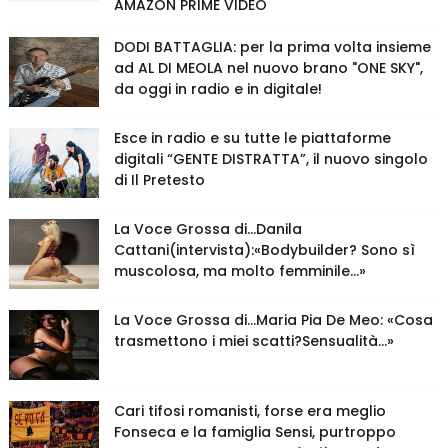
AMAZON PRIME VIDEO
DODI BATTAGLIA: per la prima volta insieme
ad AL DI MEOLA nel nuovo brano "ONE SKY",
da oggi in radio e in digitale!
Esce in radio e su tutte le piattaforme
digitali “GENTE DISTRATTA”, il nuovo singolo
di Il Pretesto
La Voce Grossa di…Danila
Cattani(intervista):«Bodybuilder? Sono sì
muscolosa, ma molto femminile…»
La Voce Grossa di…Maria Pia De Meo: «Cosa
trasmettono i miei scatti?Sensualità…»
Cari tifosi romanisti, forse era meglio
Fonseca e la famiglia Sensi, purtroppo