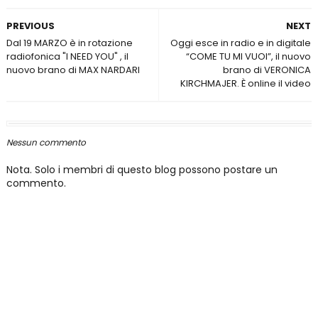
PREVIOUS
NEXT
Dal 19 MARZO è in rotazione
Oggi esce in radio e in digitale
radiofonica "I NEED YOU" , il
“COME TU MI VUOI”, il nuovo
nuovo brano di MAX NARDARI
brano di VERONICA
KIRCHMAJER. È online il video
Nessun commento
Nota. Solo i membri di questo blog possono postare un
commento.