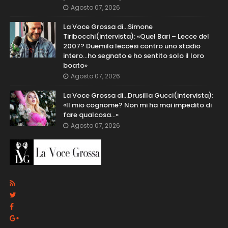
Agosto 07, 2026
La Voce Grossa di…Simone
Tiribocchi(intervista): «Quel Bari – Lecce del
2007? Duemila leccesi contro uno stadio
intero...ho segnato e ho sentito solo il loro
boato»
Agosto 07, 2026
La Voce Grossa di…Drusilla Gucci(intervista):
«Il mio cognome? Non mi ha mai impedito di
fare qualcosa…»
Agosto 07, 2026