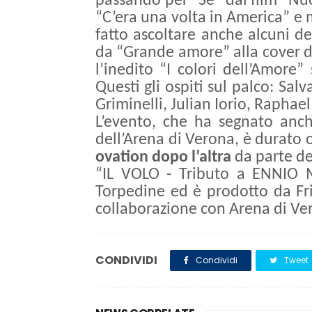
passando per “Se” dal film “Nu
“C’era una volta in America” e mo
fatto ascoltare anche alcuni de
da “Grande amore” alla cover d
l’inedito “I colori dell’Amore”
Questi gli ospiti sul palco: Sa
Griminelli, Julian Iorio, Raphael
L’evento, che ha segnato anch
dell’Arena di Verona, è durato
ovation dopo l’altra
da parte de
“IL VOLO - Tributo a ENNIO 
Torpedine ed è prodotto da Fr
collaborazione con Arena di Ver
CONDIVIDI
Condividi
Tweet