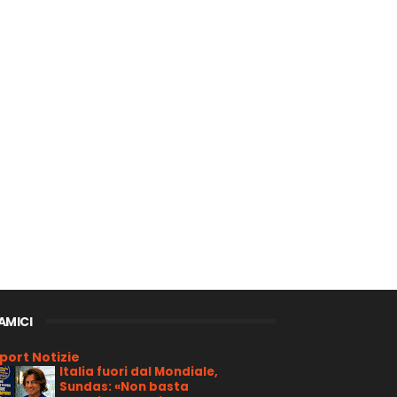
 AMICI
port Notizie
Italia fuori dal Mondiale,
Sundas: «Non basta