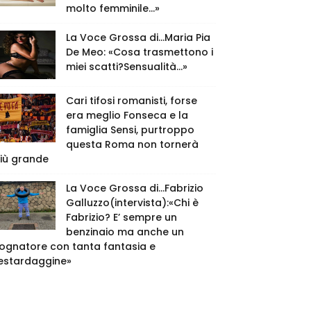
molto femminile…»
La Voce Grossa di…Maria Pia
De Meo: «Cosa trasmettono i
miei scatti?Sensualità…»
Cari tifosi romanisti, forse
era meglio Fonseca e la
famiglia Sensi, purtroppo
questa Roma non tornerà
iù grande
La Voce Grossa di…Fabrizio
Galluzzo(intervista):«Chi è
Fabrizio? E’ sempre un
benzinaio ma anche un
ognatore con tanta fantasia e
estardaggine»