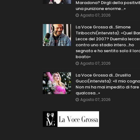
Maradona? Dirgli della positivi
una punizione enorme…»
Agosto 07, 2026
La Voce Grossa di…Simone
Tiribocchi(intervista): «Quel Bar
Lecce del 2007? Duemila lecce
contro uno stadio intero...ho
segnato e ho sentito solo il lor
boato»
Agosto 07, 2026
La Voce Grossa di…Drusilla
Gucci(intervista): «Il mio cog
Non mi ha mai impedito di fare
qualcosa…»
Agosto 07, 2026