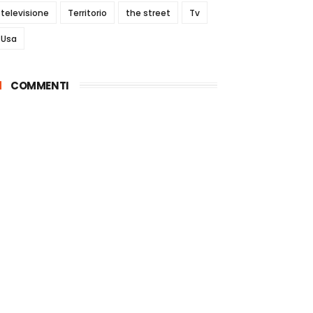
televisione
Territorio
the street
Tv
Usa
COMMENTI