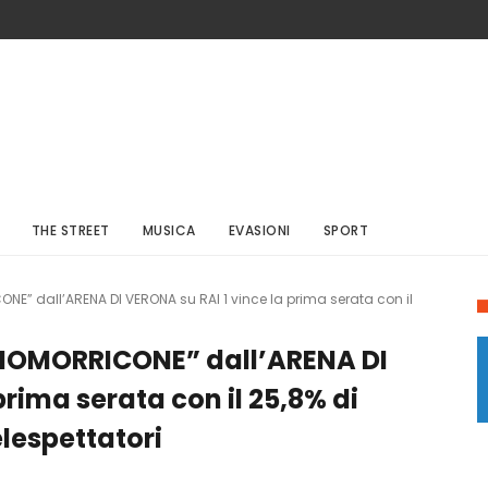
THE STREET
MUSICA
EVASIONI
SPORT
NE” dall’ARENA DI VERONA su RAI 1 vince la prima serata con il
NIOMORRICONE” dall’ARENA DI
prima serata con il 25,8% di
elespettatori