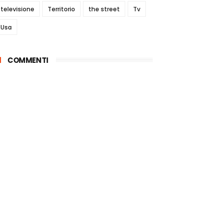
televisione
Territorio
the street
Tv
Usa
COMMENTI