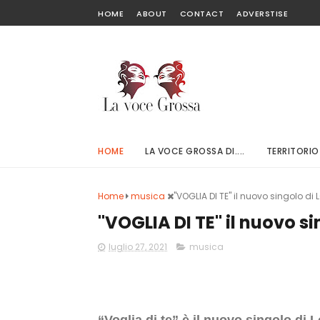
HOME
ABOUT
CONTACT
ADVERSTISE
HOME
LA VOCE GROSSA DI....
TERRITORIO
Home
musica
"VOGLIA DI TE" il nuovo singolo di 
"VOGLIA DI TE" il nuovo s
luglio 27, 2021
musica