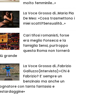
molto femminile…»
La Voce Grossa di…Maria Pia
De Meo: «Cosa trasmettono i
miei scatti?Sensualità…»
Cari tifosi romanisti, forse
era meglio Fonseca e la
famiglia Sensi, purtroppo
questa Roma non tornerà
iù grande
La Voce Grossa di…Fabrizio
Galluzzo(intervista):«Chi è
Fabrizio? E’ sempre un
benzinaio ma anche un
ognatore con tanta fantasia e
estardaggine»