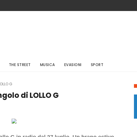
THE STREET
MUSICA
EVASIONI
SPORT
LOLLO G
ingolo di LOLLO G