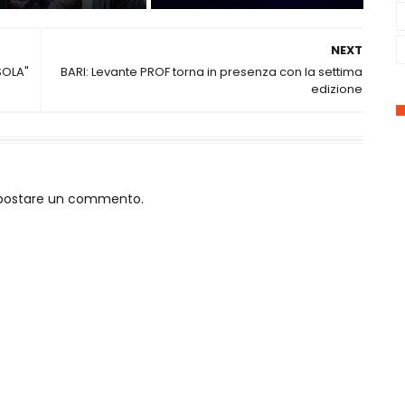
NEXT
SOLA"
BARI: Levante PROF torna in presenza con la settima
edizione
o postare un commento.