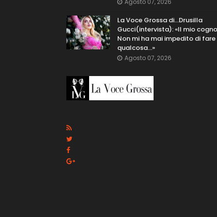
Agosto 07, 2026
La Voce Grossa di…Drusilla
Gucci(intervista): «Il mio cog
Non mi ha mai impedito di fare
qualcosa…»
Agosto 07, 2026