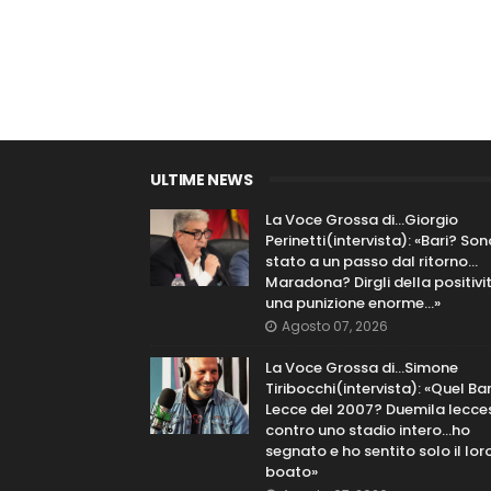
ULTIME NEWS
La Voce Grossa di…Giorgio
Perinetti(intervista): «Bari? Son
stato a un passo dal ritorno...
Maradona? Dirgli della positivi
una punizione enorme…»
Agosto 07, 2026
La Voce Grossa di…Simone
Tiribocchi(intervista): «Quel Bar
Lecce del 2007? Duemila lecce
contro uno stadio intero...ho
segnato e ho sentito solo il lor
boato»