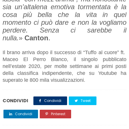
sia un’altalena emotiva tormentata è la
cosa più bella che la vita in quel
momento ci può dare e non la vogliamo
perdere. Senza ci sarebbe il
nulla.
»
Canton
.
Il brano arriva dopo il successo di “Tuffo al cuore” ft.
Maceo El Perro Blanco, il singolo pubblicato
nell’estate 2020, per molte settimane ai primi posti
della classifica indipendente, che su Youtube ha
superato le 800 mila visualizzazioni.
CONDIVIDI
Condividi
Tweet
Condividi
Pinterest