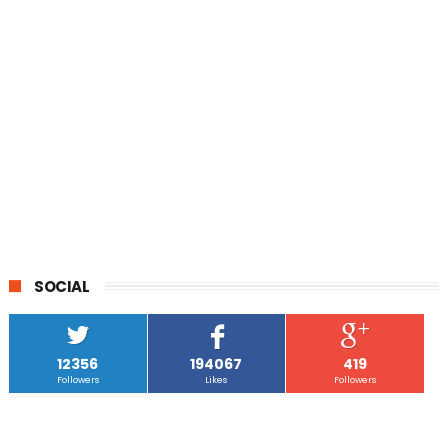
SOCIAL
12356
194067
419
Followers
Likes
Followers