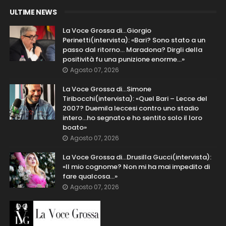
ULTIME NEWS
La Voce Grossa di…Giorgio
Perinetti(intervista): «Bari? Sono stato a un
passo dal ritorno... Maradona? Dirgli della
positività fu una punizione enorme…»
Agosto 07, 2026
La Voce Grossa di…Simone
Tiribocchi(intervista): «Quel Bari – Lecce del
2007? Duemila leccesi contro uno stadio
intero...ho segnato e ho sentito solo il loro
boato»
Agosto 07, 2026
La Voce Grossa di…Drusilla Gucci(intervista):
«Il mio cognome? Non mi ha mai impedito di
fare qualcosa…»
Agosto 07, 2026