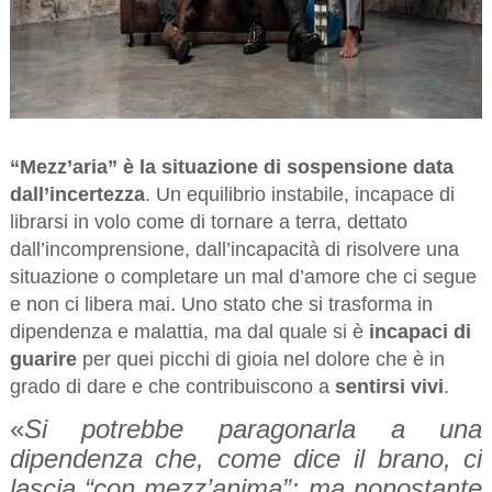
“Mezz’aria” è la situazione di sospensione data
dall’incertezza
. Un equilibrio instabile, incapace di
librarsi in volo come di tornare a terra, dettato
dall’incomprensione, dall’incapacità di risolvere una
situazione o completare un mal d’amore che ci segue
e non ci libera mai. Uno stato che si trasforma in
dipendenza e malattia, ma dal quale si è
incapaci di
guarire
per quei picchi di gioia nel dolore che è in
grado di dare e che contribuiscono a
sentirsi vivi
.
«
Si potrebbe paragonarla a una
dipendenza che, come dice il brano, ci
lascia “con mezz’anima”; ma nonostante