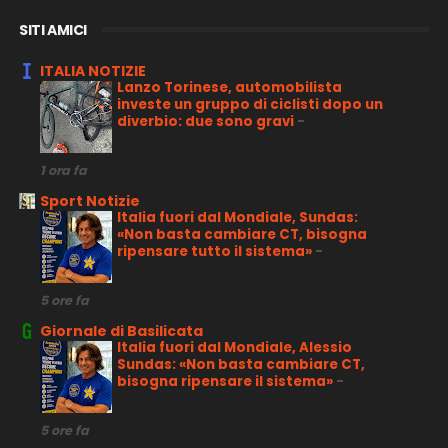
SITI AMICI
ITALIA NOTIZIE
Lanzo Torinese, automobilista
investe un gruppo di ciclisti dopo un
diverbio: due sono gravi
-
1 ora fa
Sport Notizie
Italia fuori dal Mondiale, Sundas:
«Non basta cambiare CT, bisogna
ripensare tutto il sistema»
-
5 ore fa
Giornale di Basilicata
Italia fuori dal Mondiale, Alessio
Sundas: «Non basta cambiare CT,
bisogna ripensare il sistema»
-
5 ore fa