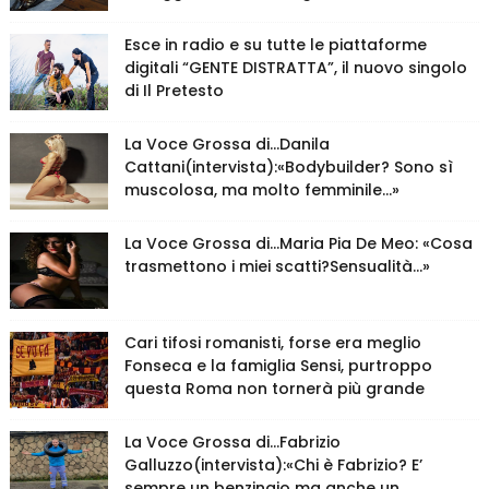
Esce in radio e su tutte le piattaforme
digitali “GENTE DISTRATTA”, il nuovo singolo
di Il Pretesto
La Voce Grossa di…Danila
Cattani(intervista):«Bodybuilder? Sono sì
muscolosa, ma molto femminile…»
La Voce Grossa di…Maria Pia De Meo: «Cosa
trasmettono i miei scatti?Sensualità…»
Cari tifosi romanisti, forse era meglio
Fonseca e la famiglia Sensi, purtroppo
questa Roma non tornerà più grande
La Voce Grossa di…Fabrizio
Galluzzo(intervista):«Chi è Fabrizio? E’
sempre un benzinaio ma anche un