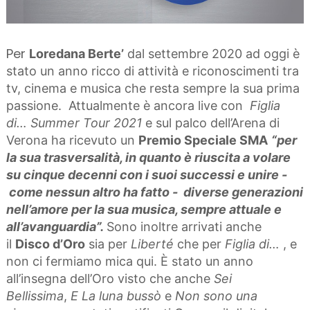
Per
Loredana Berte’
dal settembre 2020 ad oggi è
stato un anno ricco di attività e riconoscimenti tra
tv, cinema e musica che resta sempre la sua prima
passione. Attualmente è ancora live con
Figlia
di… Summer Tour 2021
e sul palco dell’Arena di
Verona ha ricevuto un
Premio Speciale SMA
“per
la sua trasversalità, in quanto è riuscita a volare
su cinque decenni con i suoi successi e unire -
come nessun altro ha fatto - diverse generazioni
nell’amore per la sua musica, sempre attuale e
all’avanguardia”.
Sono inoltre arrivati anche
il
Disco d’Oro
sia per
Liberté
che per
Figlia di…
, e
non ci fermiamo mica qui. È stato un anno
all’insegna dell’Oro visto che anche
Sei
Bellissima
,
E La luna bussò
e
Non sono una