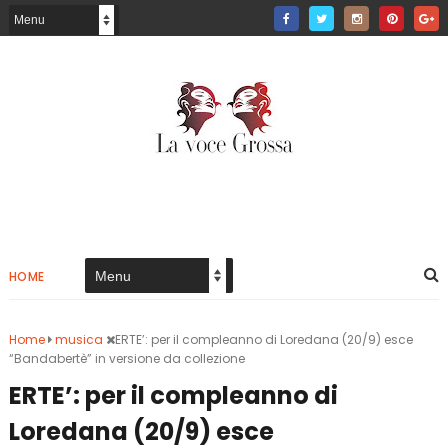
HOME
Home
musica
ERTE’: per il compleanno di Loredana (20/9) esce
“Bandabertè” in versione da collezione
ERTE’: per il compleanno di
Loredana (20/9) esce