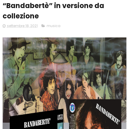
“Bandabertè” in versione da
collezione
settembre 18, 2021
musica