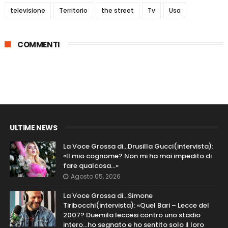
televisione
Territorio
the street
Tv
Usa
COMMENTI
ULTIME NEWS
La Voce Grossa di…Drusilla Gucci(intervista):
«Il mio cognome? Non mi ha mai impedito di
fare qualcosa…»
Agosto 05, 2026
La Voce Grossa di…Simone
Tiribocchi(intervista): «Quel Bari – Lecce del
2007? Duemila leccesi contro uno stadio
intero...ho segnato e ho sentito solo il loro