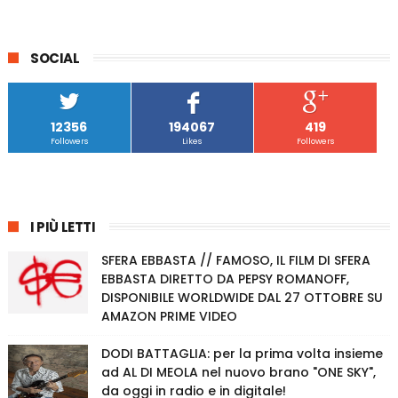
SOCIAL
12356
194067
419
Followers
Likes
Followers
I PIÙ LETTI
SFERA EBBASTA // FAMOSO, IL FILM DI SFERA
EBBASTA DIRETTO DA PEPSY ROMANOFF,
DISPONIBILE WORLDWIDE DAL 27 OTTOBRE SU
AMAZON PRIME VIDEO
DODI BATTAGLIA: per la prima volta insieme
ad AL DI MEOLA nel nuovo brano "ONE SKY",
da oggi in radio e in digitale!