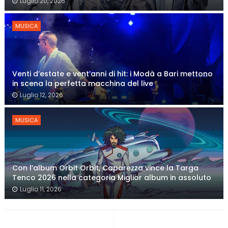
Luglio 20, 2026
MUSICA
Venti d’estate e vent’anni di hit: i Modà a Bari mettono
in scena la perfetta macchina del live
Luglio 12, 2026
MUSICA
Con l’album Orbit Orbit, Caparezza vince la Targa
Tenco 2026 nella categoria Miglior album in assoluto
Luglio 11, 2026