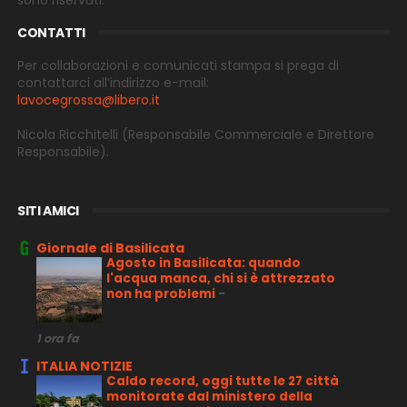
sono riservati.
CONTATTI
Per collaborazioni e comunicati stampa si prega di
contattarci all’indirizzo e-
mail:
lavocegrossa@libero.it
Nicola Ricchitelli
(Responsabile Commerciale e Direttore
Responsabile).
SITI AMICI
Giornale di Basilicata
Agosto in Basilicata: quando
l'acqua manca, chi si è attrezzato
non ha problemi
-
1 ora fa
ITALIA NOTIZIE
Caldo record, oggi tutte le 27 città
monitorate dal ministero della