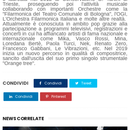
Trieste, proseguendo poi l'attività musicale
collaborando con importanti Orchestre come la
"Filarmonica del Teatro Comunale di Bologna", l'OGI,
L'Orchestra Filarmonica Italiana e molte altre realtà.
Attualmente è conosciuta in ambito pop grazie alla
partecipazione a programmi televisivi, registrazioni e
concerti in cui ha affiancato artisti di fama nazionale e
internazionale come Mika, Vasco Rossi, Mina,
Loredana Bertè, Paola Turci, Nek, Renato Zero,
Francesco Gabbani, Le Vibrazioni, etc. Nel 2019
inizia un nuovo percorso in qualità di compositrice,
sancito dall'uscita del suo primo singolo strumentale
"Orange tree".
CONDIVIDI
Condividi
Tweet
Condividi
Pinterest
NEWS CORRELATE