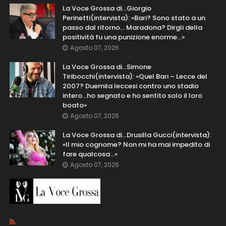
La Voce Grossa di…Giorgio
Perinetti(intervista): «Bari? Sono stato a un
passo dal ritorno... Maradona? Dirgli della
positività fu una punizione enorme…»
Agosto 07, 2026
La Voce Grossa di…Simone
Tiribocchi(intervista): «Quel Bari – Lecce del
2007? Duemila leccesi contro uno stadio
intero...ho segnato e ho sentito solo il loro
boato»
Agosto 07, 2026
La Voce Grossa di…Drusilla Gucci(intervista):
«Il mio cognome? Non mi ha mai impedito di
fare qualcosa…»
Agosto 07, 2026