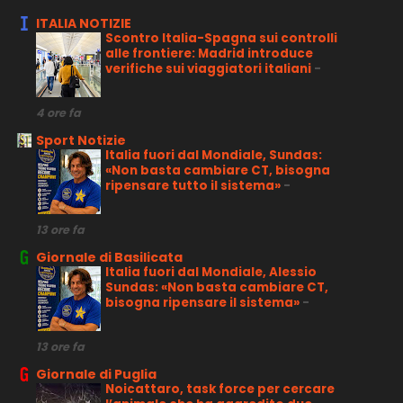
ITALIA NOTIZIE
Scontro Italia-Spagna sui controlli
alle frontiere: Madrid introduce
verifiche sui viaggiatori italiani
-
4 ore fa
Sport Notizie
Italia fuori dal Mondiale, Sundas:
«Non basta cambiare CT, bisogna
ripensare tutto il sistema»
-
13 ore fa
Giornale di Basilicata
Italia fuori dal Mondiale, Alessio
Sundas: «Non basta cambiare CT,
bisogna ripensare il sistema»
-
13 ore fa
Giornale di Puglia
Noicattaro, task force per cercare