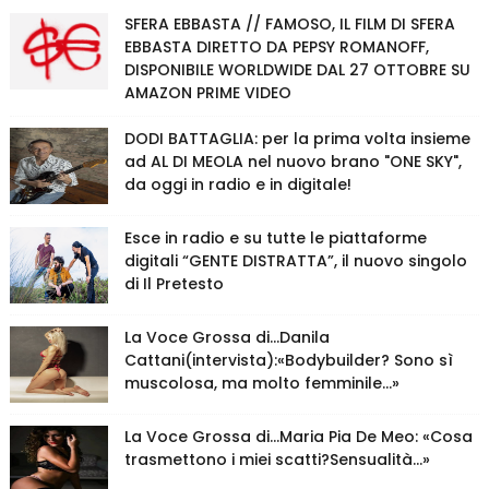
SFERA EBBASTA // FAMOSO, IL FILM DI SFERA
EBBASTA DIRETTO DA PEPSY ROMANOFF,
DISPONIBILE WORLDWIDE DAL 27 OTTOBRE SU
AMAZON PRIME VIDEO
DODI BATTAGLIA: per la prima volta insieme
ad AL DI MEOLA nel nuovo brano "ONE SKY",
da oggi in radio e in digitale!
Esce in radio e su tutte le piattaforme
digitali “GENTE DISTRATTA”, il nuovo singolo
di Il Pretesto
La Voce Grossa di…Danila
Cattani(intervista):«Bodybuilder? Sono sì
muscolosa, ma molto femminile…»
La Voce Grossa di…Maria Pia De Meo: «Cosa
trasmettono i miei scatti?Sensualità…»