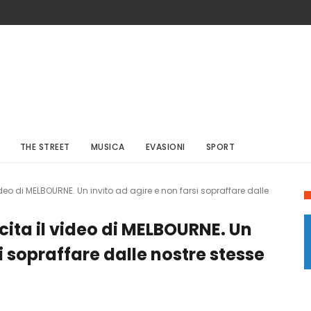
THE STREET
MUSICA
EVASIONI
SPORT
a il video di MELBOURNE. Un invito ad agire e non farsi sopraffare dalle
in uscita il video di MELBOURNE. Un
i sopraffare dalle nostre stesse