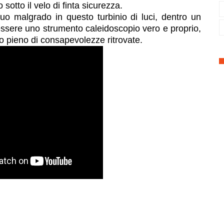
 sotto il velo di finta sicurezza.
suo malgrado in questo turbinio di luci, dentro un
 essere uno strumento caleidoscopio vero e proprio,
io pieno di consapevolezze ritrovate.