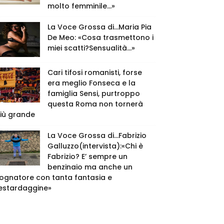
molto femminile…»
La Voce Grossa di…Maria Pia
De Meo: «Cosa trasmettono i
miei scatti?Sensualità…»
Cari tifosi romanisti, forse
era meglio Fonseca e la
famiglia Sensi, purtroppo
questa Roma non tornerà
iù grande
La Voce Grossa di…Fabrizio
Galluzzo(intervista):«Chi è
Fabrizio? E’ sempre un
benzinaio ma anche un
ognatore con tanta fantasia e
estardaggine»