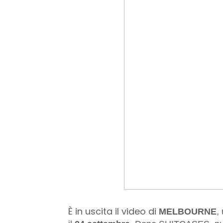
È in uscita il video di
MELBOURNE
,