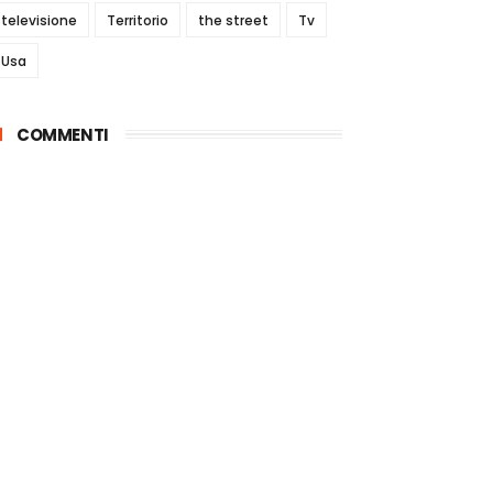
televisione
Territorio
the street
Tv
Usa
COMMENTI