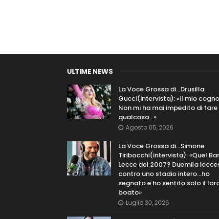
ULTIME NEWS
La Voce Grossa di…Drusilla
Gucci(intervista): «Il mio cog
Non mi ha mai impedito di fare
qualcosa…»
Agosto 05, 2026
La Voce Grossa di…Simone
Tiribocchi(intervista): «Quel Bar
Lecce del 2007? Duemila lecce
contro uno stadio intero...ho
segnato e ho sentito solo il lor
boato»
Luglio 30, 2026