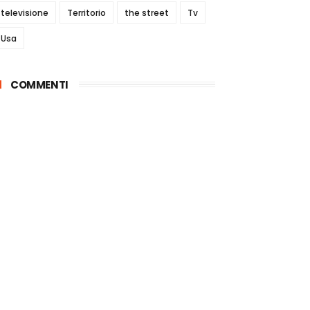
televisione
Territorio
the street
Tv
Usa
COMMENTI