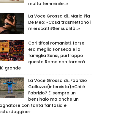
molto femminile…»
La Voce Grossa di…Maria Pia
De Meo: «Cosa trasmettono i
miei scatti?Sensualità…»
Cari tifosi romanisti, forse
era meglio Fonseca e la
famiglia Sensi, purtroppo
questa Roma non tornerà
iù grande
La Voce Grossa di…Fabrizio
Galluzzo(intervista):«Chi è
Fabrizio? E’ sempre un
benzinaio ma anche un
ognatore con tanta fantasia e
estardaggine»