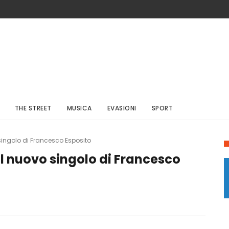
THE STREET
MUSICA
EVASIONI
SPORT
singolo di Francesco Esposito
il nuovo singolo di Francesco