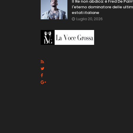
Il Re non abdica: è Fred De Pal
l'eterno dominatore delle ulti
estati italiane
Luglio 20, 2026