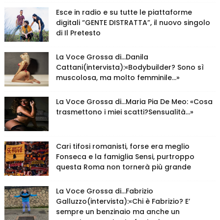
Esce in radio e su tutte le piattaforme
digitali “GENTE DISTRATTA”, il nuovo singolo
di Il Pretesto
La Voce Grossa di…Danila
Cattani(intervista):«Bodybuilder? Sono sì
muscolosa, ma molto femminile…»
La Voce Grossa di…Maria Pia De Meo: «Cosa
trasmettono i miei scatti?Sensualità…»
Cari tifosi romanisti, forse era meglio
Fonseca e la famiglia Sensi, purtroppo
questa Roma non tornerà più grande
La Voce Grossa di…Fabrizio
Galluzzo(intervista):«Chi è Fabrizio? E’
sempre un benzinaio ma anche un