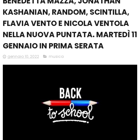
BENEDETTA MAZZA, JONATHAN
KASHANIAN, RANDOM, SCINTILLA,
FLAVIA VENTO E NICOLA VENTOLA
NELLA NUOVA PUNTATA. MARTEDÌ 11
GENNAIO IN PRIMA SERATA
gennaio 10, 2022
musica