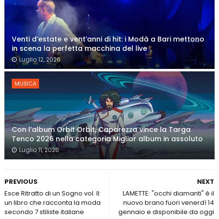
Venti d’estate e vent’anni di hit: i Modà a Bari mettono
in scena la perfetta macchina del live
Luglio 12, 2026
MUSICA
Con l’album Orbit Orbit, Caparezza vince la Targa
Tenco 2026 nella categoria Miglior album in assoluto
Luglio 11, 2026
PREVIOUS
NEXT
Esce Ritratto di un Sogno vol. II:
LAMETTE: "occhi diamanti" è il
un libro che racconta la moda
nuovo brano fuori venerdì 14
secondo 7 stiliste italiane
gennaio e disponibile da oggi