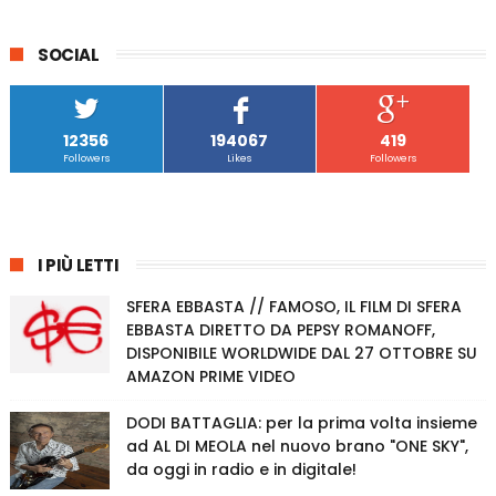
SOCIAL
12356
194067
419
Followers
Likes
Followers
I PIÙ LETTI
SFERA EBBASTA // FAMOSO, IL FILM DI SFERA
EBBASTA DIRETTO DA PEPSY ROMANOFF,
DISPONIBILE WORLDWIDE DAL 27 OTTOBRE SU
AMAZON PRIME VIDEO
DODI BATTAGLIA: per la prima volta insieme
ad AL DI MEOLA nel nuovo brano "ONE SKY",
da oggi in radio e in digitale!