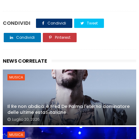
CONDIVIDI
Condividi
Tweet
Condividi
Pinterest
NEWS CORRELATE
MUSICA
Il Re non abdica: è Fred De Palma l'eterno dominatore
delle ultime estati italiane
Luglio 20, 2026
MUSICA