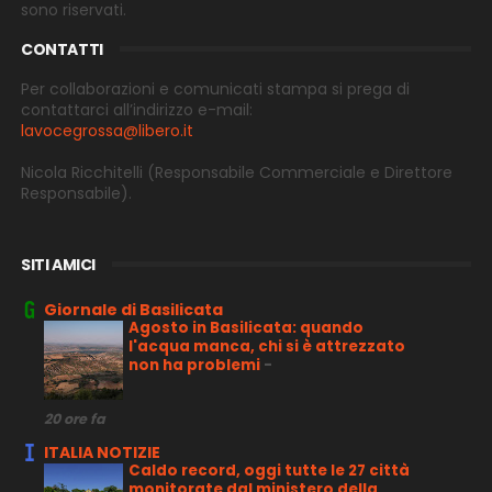
sono riservati.
CONTATTI
Per collaborazioni e comunicati stampa si prega di
contattarci all’indirizzo e-
mail:
lavocegrossa@libero.it
Nicola Ricchitelli
(Responsabile Commerciale e Direttore
Responsabile).
SITI AMICI
Giornale di Basilicata
Agosto in Basilicata: quando
l'acqua manca, chi si è attrezzato
non ha problemi
-
20 ore fa
ITALIA NOTIZIE
Caldo record, oggi tutte le 27 città
monitorate dal ministero della