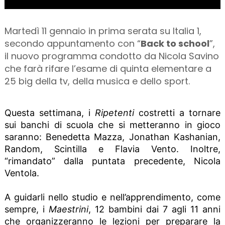
Martedì 11 gennaio in prima serata su Italia 1,
secondo appuntamento con “
Back to school
”,
il nuovo programma condotto da Nicola Savino
che farà rifare l’esame di quinta elementare a
25 big della tv, della musica e dello sport.
Questa settimana, i
Ripetenti
costretti a tornare
sui banchi di scuola che si metteranno in gioco
saranno: Benedetta Mazza, Jonathan Kashanian,
Random, Scintilla e Flavia Vento. Inoltre,
“rimandato” dalla puntata precedente, Nicola
Ventola.
A guidarli nello studio e nell’apprendimento, come
sempre, i
Maestrini
, 12 bambini dai 7 agli 11 anni
che organizzeranno le lezioni per preparare la