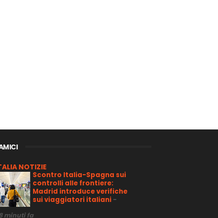
 AMICI
TALIA NOTIZIE
Scontro Italia-Spagna sui
controlli alle frontiere:
Madrid introduce verifiche
sui viaggiatori italiani
-
8 minuti fa