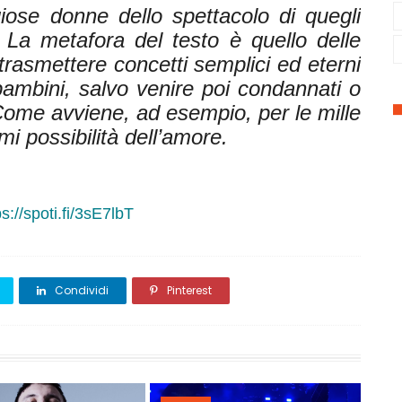
iose donne dello spettacolo di quegli
 La metafora del testo è quello delle
trasmettere concetti semplici ed eterni
ambini, salvo venire poi condannati o
Come avviene, ad esempio, per le mille
ormi possibilità dell’amore.
ps://spoti.fi/3sE7lbT
Condividi
Pinterest