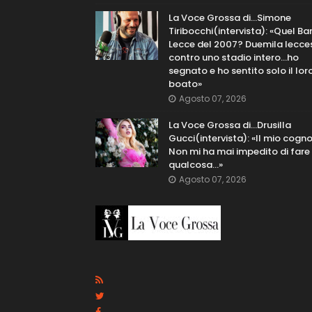
La Voce Grossa di…Simone
Tiribocchi(intervista): «Quel Bar
Lecce del 2007? Duemila lecce
contro uno stadio intero...ho
segnato e ho sentito solo il lor
boato»
Agosto 07, 2026
La Voce Grossa di…Drusilla
Gucci(intervista): «Il mio cog
Non mi ha mai impedito di fare
qualcosa…»
Agosto 07, 2026