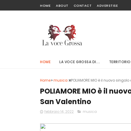
HOME
ABOUT
CONTACT
ADVERSTISE
HOME
LA VOCE GROSSA DI....
TERRITORIO
Home
musica
POLIAMORE MIO è il nuovo singolo 
POLIAMORE MIO è il nuovo
San Valentino
febbraio 14, 2022
musica