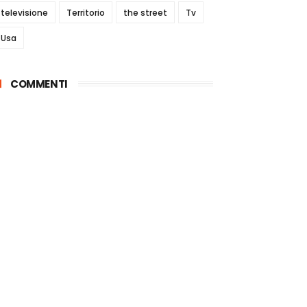
televisione
Territorio
the street
Tv
Usa
COMMENTI