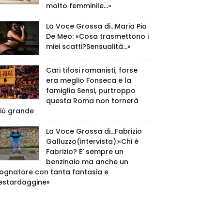
molto femminile…»
La Voce Grossa di…Maria Pia
De Meo: «Cosa trasmettono i
miei scatti?Sensualità…»
Cari tifosi romanisti, forse
era meglio Fonseca e la
famiglia Sensi, purtroppo
questa Roma non tornerà
iù grande
La Voce Grossa di…Fabrizio
Galluzzo(intervista):«Chi è
Fabrizio? E’ sempre un
benzinaio ma anche un
ognatore con tanta fantasia e
estardaggine»