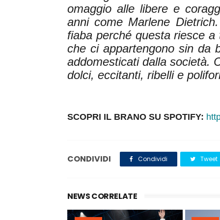
omaggio alle libere e coragg
anni come Marlene Dietrich.
fiaba perché questa riesce a 
che ci appartengono sin da b
addomesticati dalla società. 
dolci, eccitanti, ribelli e polif
SCOPRI IL BRANO SU SPOTIFY:
htt
CONDIVIDI
Condividi
Tweet
NEWS CORRELATE