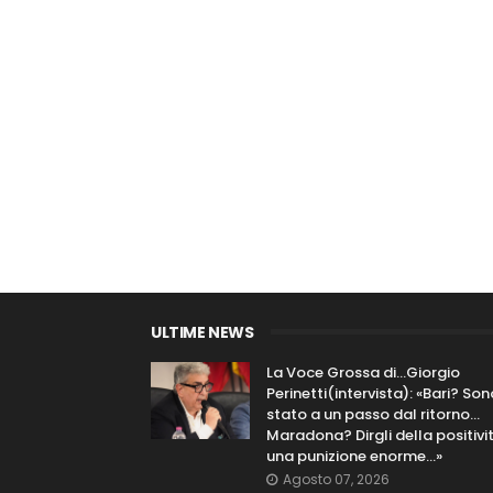
ULTIME NEWS
La Voce Grossa di…Giorgio
Perinetti(intervista): «Bari? Son
stato a un passo dal ritorno...
Maradona? Dirgli della positivi
una punizione enorme…»
Agosto 07, 2026