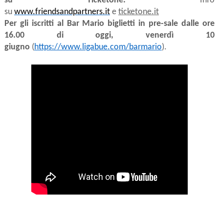
su Ticketone.
Info
su
www.friendsandpartners.it
e
ticketone.it
Per gli iscritti al Bar Mario biglietti in pre-sale dalle ore
16.00 di oggi, venerdì 10
giugno
(
https://www.ligabue.com/barmario
).