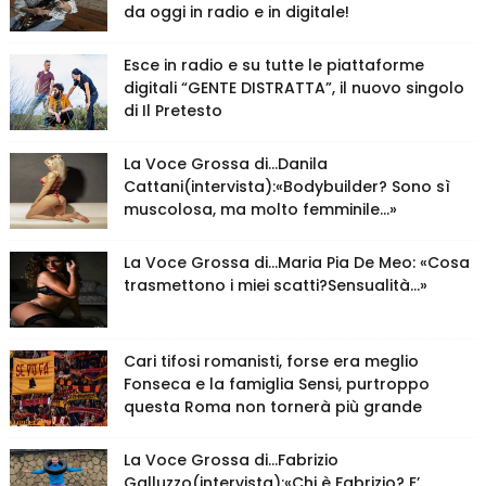
da oggi in radio e in digitale!
Esce in radio e su tutte le piattaforme
digitali “GENTE DISTRATTA”, il nuovo singolo
di Il Pretesto
La Voce Grossa di…Danila
Cattani(intervista):«Bodybuilder? Sono sì
muscolosa, ma molto femminile…»
La Voce Grossa di…Maria Pia De Meo: «Cosa
trasmettono i miei scatti?Sensualità…»
Cari tifosi romanisti, forse era meglio
Fonseca e la famiglia Sensi, purtroppo
questa Roma non tornerà più grande
La Voce Grossa di…Fabrizio
Galluzzo(intervista):«Chi è Fabrizio? E’