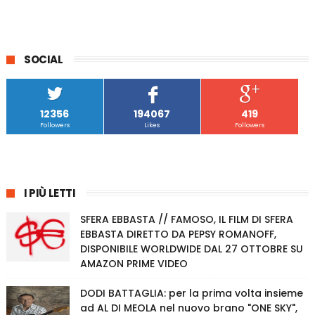
SOCIAL
12356
194067
419
Followers
Likes
Followers
I PIÙ LETTI
SFERA EBBASTA // FAMOSO, IL FILM DI SFERA
EBBASTA DIRETTO DA PEPSY ROMANOFF,
DISPONIBILE WORLDWIDE DAL 27 OTTOBRE SU
AMAZON PRIME VIDEO
DODI BATTAGLIA: per la prima volta insieme
ad AL DI MEOLA nel nuovo brano "ONE SKY",