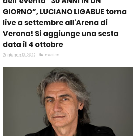
dell’evento “30 ANNI IN UN
GIORNO”, LUCIANO LIGABUE torna
live a settembre all'Arena di
Verona! Si aggiunge una sesta
data il 4 ottobre
giugno 13, 2022
musica