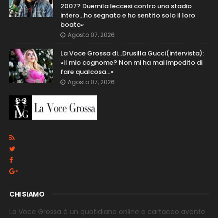
2007? Duemila leccesi contro uno stadio
intero...ho segnato e ho sentito solo il loro
boato»
Agosto 07, 2026
La Voce Grossa di…Drusilla Gucci(intervista):
«Il mio cognome? Non mi ha mai impedito di
fare qualcosa…»
Agosto 07, 2026
CHI SIAMO
La Voce Grossa è un quotidiano online e cartaceo avente