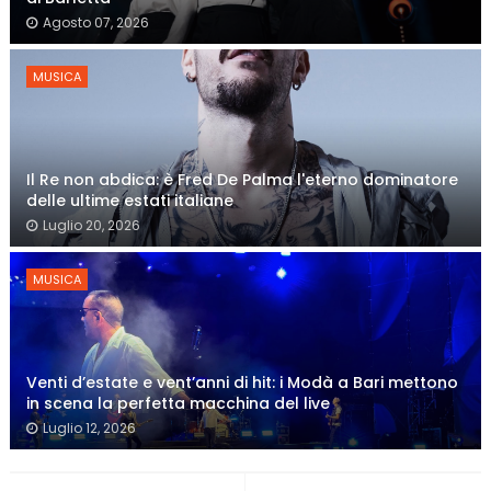
Agosto 07, 2026
MUSICA
Il Re non abdica: è Fred De Palma l'eterno dominatore
delle ultime estati italiane
Luglio 20, 2026
MUSICA
Venti d’estate e vent’anni di hit: i Modà a Bari mettono
in scena la perfetta macchina del live
Luglio 12, 2026