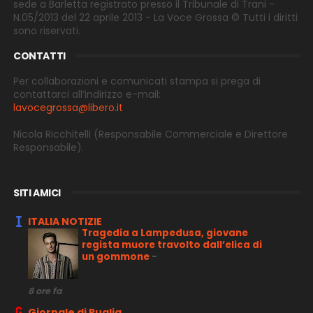
sede a Barletta registrato presso il Tribunale di Trani -
N.05/2013 del 22 aprile 2013 - La Voce Grossa © Tutti i diritti
sono riservati.
CONTATTI
Per collaborazioni e comunicati stampa si prega di
contattarci all’indirizzo e-
mail:
lavocegrossa@libero.it
Nicola Ricchitelli
(Responsabile Commerciale e Direttore
Responsabile).
SITI AMICI
ITALIA NOTIZIE
Tragedia a Lampedusa, giovane
regista muore travolto dall’elica di
un gommone
-
8 ore fa
Giornale di Puglia