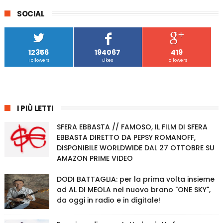
SOCIAL
12356
194067
419
Followers
Likes
Followers
I PIÙ LETTI
SFERA EBBASTA // FAMOSO, IL FILM DI SFERA
EBBASTA DIRETTO DA PEPSY ROMANOFF,
DISPONIBILE WORLDWIDE DAL 27 OTTOBRE SU
AMAZON PRIME VIDEO
DODI BATTAGLIA: per la prima volta insieme
ad AL DI MEOLA nel nuovo brano "ONE SKY",
da oggi in radio e in digitale!