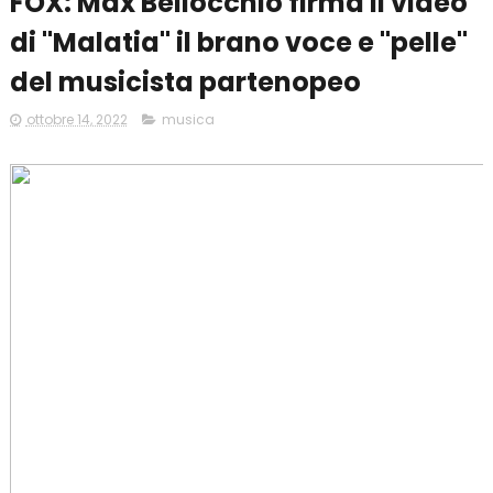
FOX: Max Bellocchio firma il video
di "Malatia" il brano voce e "pelle"
del musicista partenopeo
ottobre 14, 2022
musica