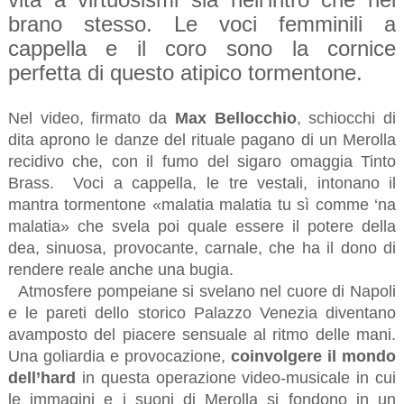
brano stesso. Le voci femminili a
cappella e il coro sono la cornice
perfetta di questo atipico tormentone.
Nel video, firmato da
Max Bellocchio
, schiocchi di
dita aprono le danze del rituale pagano di un Merolla
recidivo che, con il fumo del sigaro omaggia Tinto
Brass. Voci a cappella, le tre vestali, intonano il
mantra tormentone «malatia malatia tu sì comme ‘na
malatia» che svela poi quale essere il potere della
dea, sinuosa, provocante, carnale, che ha il dono di
rendere reale anche una bugia.
Atmosfere pompeiane si svelano nel cuore di Napoli
e le pareti dello storico Palazzo Venezia diventano
avamposto del piacere sensuale al ritmo delle mani.
Una goliardia e provocazione,
coinvolgere il mondo
dell’hard
in questa operazione video-musicale in cui
le immagini e i suoni di Merolla si fondono in un