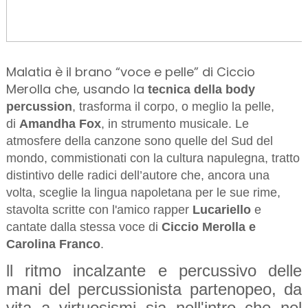
Malatia è il brano “voce e pelle” di Ciccio
Merolla che, usando la
tecnica della body
percussion
, trasforma il corpo, o meglio la pelle,
di
Amandha Fox
, in strumento musicale. Le
atmosfere della canzone sono quelle del Sud del
mondo, commistionati con la cultura napulegna, tratto
distintivo delle radici dell’autore che, ancora una
volta, sceglie la lingua napoletana per le sue rime,
stavolta scritte con l'amico rapper
Lucariello
e
cantate dalla stessa voce di
Ciccio Merolla e
Carolina Franco
.
ll ritmo incalzante e percussivo delle
mani del percussionista partenopeo, da
vita a virtuosismi sia nell'intro che nel