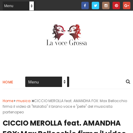
HOME
Home
musica
CICCIO MEROLLA feat. AMANDHA FOX: Max Bellocchio
firma il video di "Malatia" il brano voce e "pelle" del musicista
partenopeo
CICCIO MEROLLA feat. AMANDHA