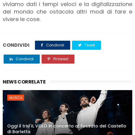
viviamo dati i tempi veloci e la digitalizzazione
del mondo che ostacola altri modi di fare e
vivere le cose.
CONDIVIDI
Condividi
Tweet
Condividi
Pinterest
NEWS CORRELATE
MUSICA
Oggi il trio IL VOLO in concerto al Fossato del Castello
di Barletta