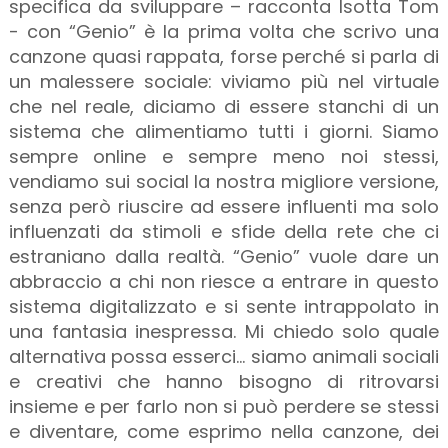
specifica da sviluppare – racconta Isotta Tom
- con “Genio” è la prima volta che scrivo una
canzone quasi rappata, forse perché si parla di
un malessere sociale: viviamo più nel virtuale
che nel reale, diciamo di essere stanchi di un
sistema che alimentiamo tutti i giorni. Siamo
sempre online e sempre meno noi stessi,
vendiamo sui social la nostra migliore versione,
senza però riuscire ad essere influenti ma solo
influenzati da stimoli e sfide della rete che ci
estraniano dalla realtà. “Genio” vuole dare un
abbraccio a chi non riesce a entrare in questo
sistema digitalizzato e si sente intrappolato in
una fantasia inespressa. Mi chiedo solo quale
alternativa possa esserci… siamo animali sociali
e creativi che hanno bisogno di ritrovarsi
insieme e per farlo non si può perdere se stessi
e diventare, come esprimo nella canzone, dei