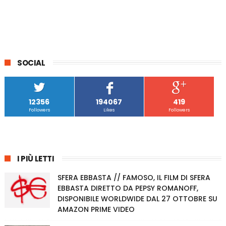
SOCIAL
12356
194067
419
Followers
Likes
Followers
I PIÙ LETTI
SFERA EBBASTA // FAMOSO, IL FILM DI SFERA
EBBASTA DIRETTO DA PEPSY ROMANOFF,
DISPONIBILE WORLDWIDE DAL 27 OTTOBRE SU
AMAZON PRIME VIDEO