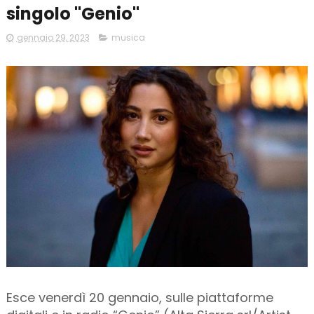
singolo "Genio"
gennaio 29, 2023
musica
Esce venerdì 20 gennaio, sulle piattaforme