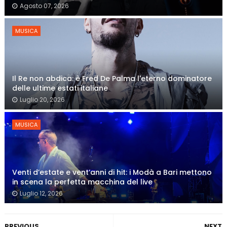
Agosto 07, 2026
MUSICA
Il Re non abdica: è Fred De Palma l'eterno dominatore
delle ultime estati italiane
Luglio 20, 2026
MUSICA
Venti d’estate e vent’anni di hit: i Modà a Bari mettono
in scena la perfetta macchina del live
Luglio 12, 2026
PREVIOUS
NEXT