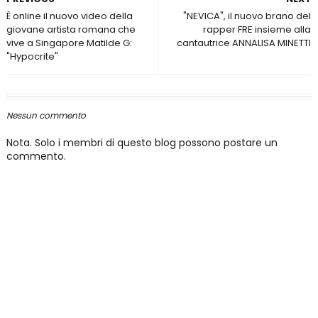
È online il nuovo video della
"NEVICA", il nuovo brano del
giovane artista romana che
rapper FRE insieme alla
vive a Singapore Matilde G:
cantautrice ANNALISA MINETTI
"Hypocrite"
Nessun commento
Nota. Solo i membri di questo blog possono postare un
commento.