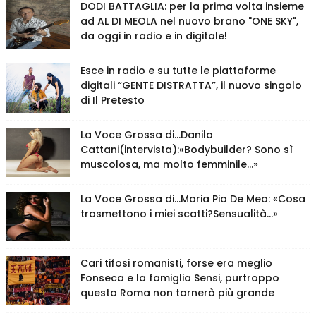
DODI BATTAGLIA: per la prima volta insieme
ad AL DI MEOLA nel nuovo brano "ONE SKY",
da oggi in radio e in digitale!
Esce in radio e su tutte le piattaforme
digitali “GENTE DISTRATTA”, il nuovo singolo
di Il Pretesto
La Voce Grossa di…Danila
Cattani(intervista):«Bodybuilder? Sono sì
muscolosa, ma molto femminile…»
La Voce Grossa di…Maria Pia De Meo: «Cosa
trasmettono i miei scatti?Sensualità…»
Cari tifosi romanisti, forse era meglio
Fonseca e la famiglia Sensi, purtroppo
questa Roma non tornerà più grande