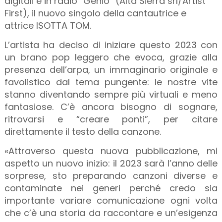
digitali e in radio “Genio” (Alta Sierra srl/Artist
First), il nuovo singolo della cantautrice e
attrice ISOTTA TOM.
L’artista ha deciso di iniziare questo 2023 con
un brano pop leggero che evoca, grazie alla
presenza dell’arpa, un immaginario originale e
favolistico dal tema pungente: le nostre vite
stanno diventando sempre più virtuali e meno
fantasiose. C’è ancora bisogno di sognare,
ritrovarsi e “creare ponti”, per citare
direttamente il testo della canzone.
«Attraverso questa nuova pubblicazione, mi
aspetto un nuovo inizio: il 2023 sarà l’anno delle
sorprese, sto preparando canzoni diverse e
contaminate nei generi perché credo sia
importante variare comunicazione ogni volta
che c’è una storia da raccontare e un’esigenza