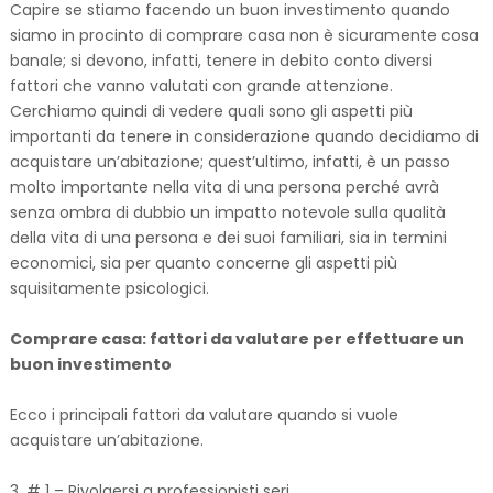
Capire se stiamo facendo un buon investimento quando
siamo in procinto di comprare casa non è sicuramente cosa
banale; si devono, infatti, tenere in debito conto diversi
fattori che vanno valutati con grande attenzione.
Cerchiamo quindi di vedere quali sono gli aspetti più
importanti da tenere in considerazione quando decidiamo di
acquistare un’abitazione; quest’ultimo, infatti, è un passo
molto importante nella vita di una persona perché avrà
senza ombra di dubbio un impatto notevole sulla qualità
della vita di una persona e dei suoi familiari, sia in termini
economici, sia per quanto concerne gli aspetti più
squisitamente psicologici.
Comprare casa: fattori da valutare per effettuare un
buon investimento
Ecco i principali fattori da valutare quando si vuole
acquistare un’abitazione.
3. # 1 – Rivolgersi a professionisti seri