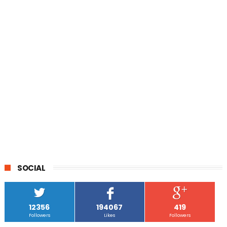
SOCIAL
12356
194067
419
Followers
Likes
Followers