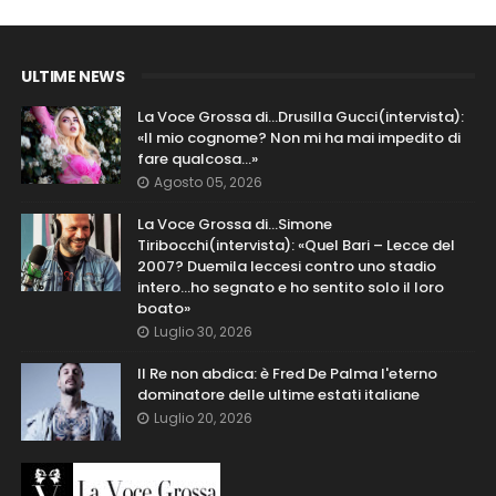
ULTIME NEWS
La Voce Grossa di…Drusilla Gucci(intervista):
«Il mio cognome? Non mi ha mai impedito di
fare qualcosa…»
Agosto 05, 2026
La Voce Grossa di…Simone
Tiribocchi(intervista): «Quel Bari – Lecce del
2007? Duemila leccesi contro uno stadio
intero...ho segnato e ho sentito solo il loro
boato»
Luglio 30, 2026
Il Re non abdica: è Fred De Palma l'eterno
dominatore delle ultime estati italiane
Luglio 20, 2026