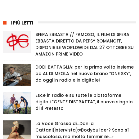
I PIÙ LETTI
SFERA EBBASTA // FAMOSO, IL FILM DI SFERA
EBBASTA DIRETTO DA PEPSY ROMANOFF,
DISPONIBILE WORLDWIDE DAL 27 OTTOBRE SU
AMAZON PRIME VIDEO
DODI BATTAGLIA: per la prima volta insieme
ad AL DI MEOLA nel nuovo brano "ONE SKY",
da oggi in radio e in digitale!
Esce in radio e su tutte le piattaforme
digitali “GENTE DISTRATTA”, il nuovo singolo
di Il Pretesto
La Voce Grossa di…Danila
Cattani(intervista):«Bodybuilder? Sono sì
muscolosa, ma molto femminile…»