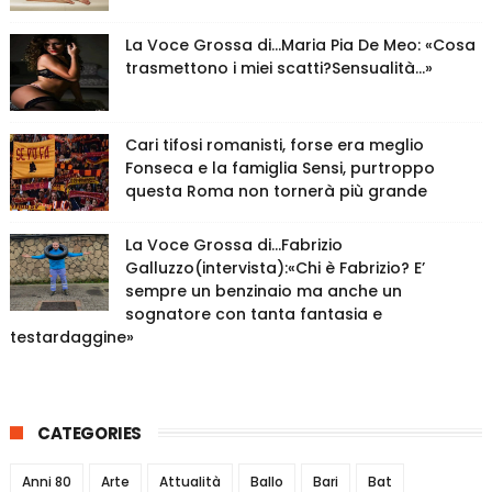
La Voce Grossa di…Maria Pia De Meo: «Cosa
trasmettono i miei scatti?Sensualità…»
Cari tifosi romanisti, forse era meglio
Fonseca e la famiglia Sensi, purtroppo
questa Roma non tornerà più grande
La Voce Grossa di…Fabrizio
Galluzzo(intervista):«Chi è Fabrizio? E’
sempre un benzinaio ma anche un
sognatore con tanta fantasia e
testardaggine»
CATEGORIES
Anni 80
Arte
Attualità
Ballo
Bari
Bat