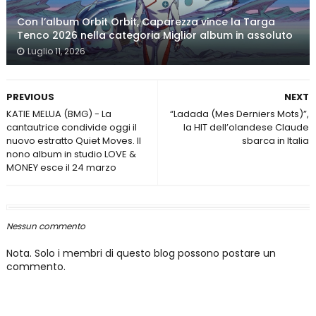
Con l’album Orbit Orbit, Caparezza vince la Targa
Tenco 2026 nella categoria Miglior album in assoluto
Luglio 11, 2026
PREVIOUS
NEXT
KATIE MELUA (BMG) - La
“Ladada (Mes Derniers Mots)”,
cantautrice condivide oggi il
la HIT dell’olandese Claude
nuovo estratto Quiet Moves. Il
sbarca in Italia
nono album in studio LOVE &
MONEY esce il 24 marzo
Nessun commento
Nota. Solo i membri di questo blog possono postare un
commento.