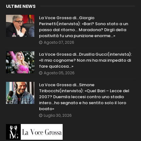
ULTIME NEWS
La Voce Grossa di…Giorgio
Perinetti(intervista): «Bari? Sono stato a un
passo dal ritorno... Maradona? Dirgli della
positività fu una punizione enorme…»
Agosto 07, 2026
La Voce Grossa di…Drusilla Gucci(intervista):
«Il mio cognome? Non mi ha mai impedito di
fare qualcosa…»
Agosto 05, 2026
La Voce Grossa di…Simone
Tiribocchi(intervista): «Quel Bari – Lecce del
2007? Duemila leccesi contro uno stadio
intero...ho segnato e ho sentito solo il loro
boato»
Luglio 30, 2026