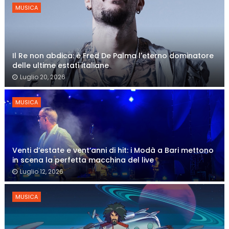
MUSICA
Il Re non abdica: è Fred De Palma l'eterno dominatore
delle ultime estati italiane
Luglio 20, 2026
MUSICA
Venti d’estate e vent’anni di hit: i Modà a Bari mettono
in scena la perfetta macchina del live
Luglio 12, 2026
MUSICA