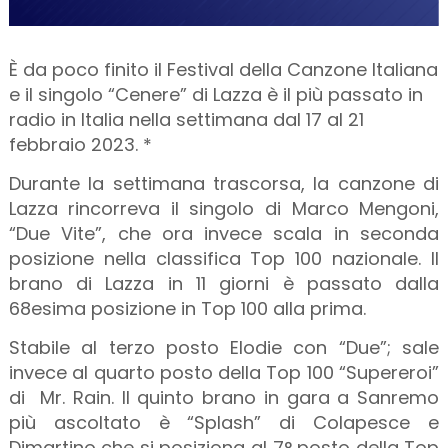
È da poco finito il Festival della Canzone Italiana
e il singolo “Cenere” di Lazza è il più passato in
radio in Italia nella settimana dal 17 al 21
febbraio 2023. *
Durante la settimana trascorsa, la canzone di
Lazza rincorreva il singolo di Marco Mengoni,
“Due Vite”, che ora invece scala in seconda
posizione nella classifica Top 100 nazionale. Il
brano di Lazza in 11 giorni è passato dalla
68esima posizione in Top 100 alla prima.
Stabile al terzo posto Elodie con “Due”; sale
invece al quarto posto della Top 100 “Supereroi”
di Mr. Rain. Il quinto brano in gara a Sanremo
più ascoltato è “Splash” di Colapesce e
Dimartino che si posiziona al 7° posto della Top