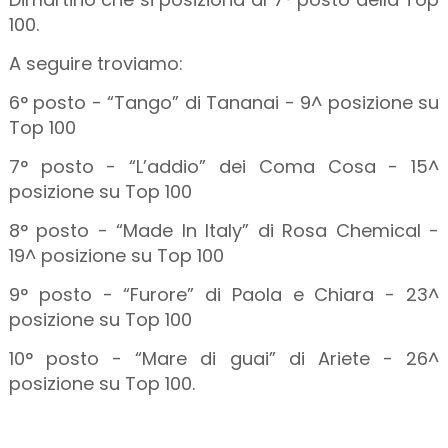
100.
A seguire troviamo:
6° posto - “Tango” di Tananai - 9^ posizione su
Top 100
7° posto - “L’addio” dei Coma Cosa - 15^
posizione su Top 100
8° posto - “Made In Italy” di Rosa Chemical -
19^ posizione su Top 100
9° posto - “Furore” di Paola e Chiara - 23^
posizione su Top 100
10° posto - “Mare di guai” di Ariete - 26^
posizione su Top 100.