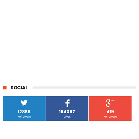
SOCIAL
12356
194067
419
Followers
Likes
Followers