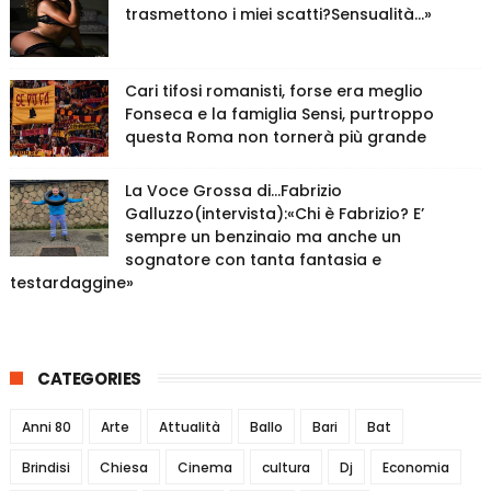
trasmettono i miei scatti?Sensualità…»
Cari tifosi romanisti, forse era meglio
Fonseca e la famiglia Sensi, purtroppo
questa Roma non tornerà più grande
La Voce Grossa di…Fabrizio
Galluzzo(intervista):«Chi è Fabrizio? E’
sempre un benzinaio ma anche un
sognatore con tanta fantasia e
testardaggine»
CATEGORIES
Anni 80
Arte
Attualità
Ballo
Bari
Bat
Brindisi
Chiesa
Cinema
cultura
Dj
Economia