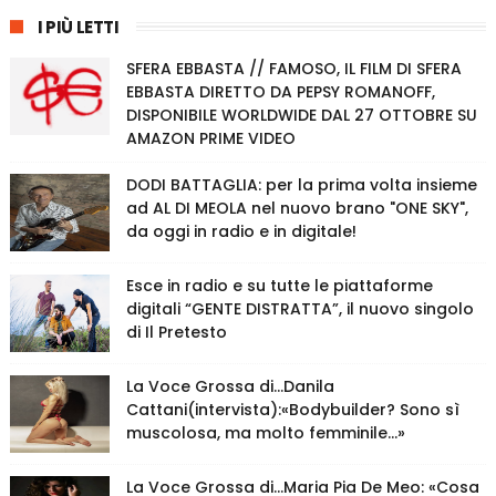
I PIÙ LETTI
SFERA EBBASTA // FAMOSO, IL FILM DI SFERA
EBBASTA DIRETTO DA PEPSY ROMANOFF,
DISPONIBILE WORLDWIDE DAL 27 OTTOBRE SU
AMAZON PRIME VIDEO
DODI BATTAGLIA: per la prima volta insieme
ad AL DI MEOLA nel nuovo brano "ONE SKY",
da oggi in radio e in digitale!
Esce in radio e su tutte le piattaforme
digitali “GENTE DISTRATTA”, il nuovo singolo
di Il Pretesto
La Voce Grossa di…Danila
Cattani(intervista):«Bodybuilder? Sono sì
muscolosa, ma molto femminile…»
La Voce Grossa di…Maria Pia De Meo: «Cosa