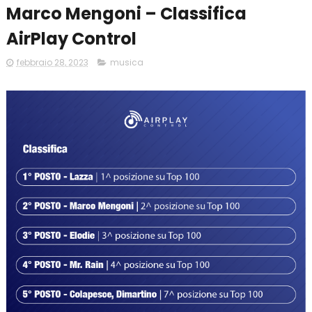
Marco Mengoni – Classifica
AirPlay Control
febbraio 28, 2023
musica