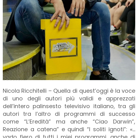
Nicola Ricchitelli – Quella di quest’oggi è la voce
di uno degli autori più validi e apprezzati
dell’intero palinsesto televisivo italiano, tra gli
autori tra l’altro di programmi di successo
come “L’Eredità” ma anche “Ciao Darwin”,
Reazione a catena” e quindi “I soliti ignoti”: «...
vado fiero di tutti i miei programmi, anche di