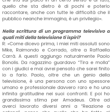
quello che sta dietro è di pochi e poterlo
raccontare, anche con tutte le difficoltà che il
pubblico neanche immagina, è un privilegio».
Nella scrittura di un programma televisivo a
quali miti della televisione ti ispiri?
R: «Come dicevo prima, i miei miti assoluti sono
Mike, Raimondo e Corrado, oltre a Raffaella
Carrà. A questi aggiungo naturalmente Paolo
Bonolis. Da ragazzino guardavo “Tira e molla”
con i giudici e mai avrei pensato che sarei finito
io a farlo. Paolo, oltre che un genio della
televisione, è una persona con uno spessore
umano e professionale davvero raro e ho una
infinita gratitudine nei suoi confronti. E poi ho
grandissima stima per Amadeus. Oltre ad
averci lavorato diversi anni a “Reazione a