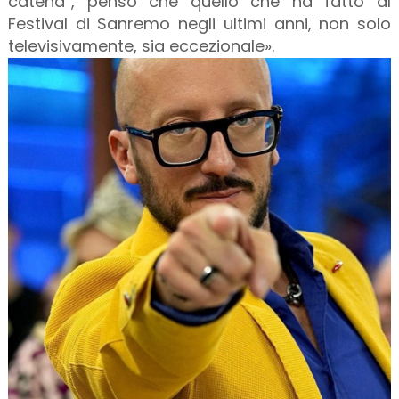
catena”, penso che quello che ha fatto al
Festival di Sanremo negli ultimi anni, non solo
televisivamente, sia eccezionale».