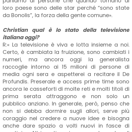
parliamo di persone che quando tornano al
loro paese sono delle star perché “sono state
da Bonolis”, la forza della gente comune».
Christian qual è lo stato della televisione
italiana oggi?
R:« La televisione è viva e lotta insieme a noi.
Certo, è cambiata la fruizione, sono cambiati i
numeri, ma ancora oggi la generalista
raccoglie intorno ai 15 milioni di persone di
media ogni sera e aspetterei a recitare il De
Profundis. Preserale e access prime time sono
ancora le casseforti di molte reti e molti titoli di
prima serata attraggono e non solo un
pubblico anziano. In generale, però, penso che
non si debba dormire sugli allori, serve più
coraggio nel credere a nuove idee e bisogna
anche dare spazio a volti nuovi in fasce di