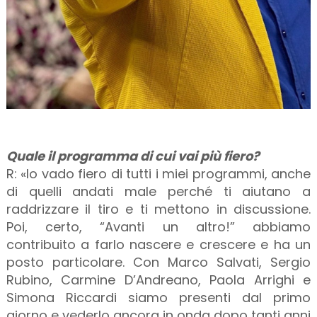
Quale il programma di cui vai più fiero?
R: «Io vado fiero di tutti i miei programmi, anche
di quelli andati male perché ti aiutano a
raddrizzare il tiro e ti mettono in discussione.
Poi, certo, “Avanti un altro!” abbiamo
contribuito a farlo nascere e crescere e ha un
posto particolare. Con Marco Salvati, Sergio
Rubino, Carmine D’Andreano, Paola Arrighi e
Simona Riccardi siamo presenti dal primo
giorno e vederlo ancora in onda dopo tanti anni