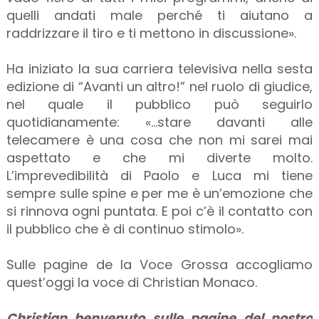
quelli andati male perché ti aiutano a
raddrizzare il tiro e ti mettono in discussione».
Ha iniziato la sua carriera televisiva nella sesta
edizione di “Avanti un altro!” nel ruolo di giudice,
nel quale il pubblico può seguirlo
quotidianamente: «…stare davanti alle
telecamere è una cosa che non mi sarei mai
aspettato e che mi diverte molto.
L’imprevedibilità di Paolo e Luca mi tiene
sempre sulle spine e per me è un’emozione che
si rinnova ogni puntata. E poi c’è il contatto con
il pubblico che è di continuo stimolo».
Sulle pagine de la Voce Grossa accogliamo
quest’oggi la voce di Christian Monaco.
Christian benvenuto sulle pagine del nostro