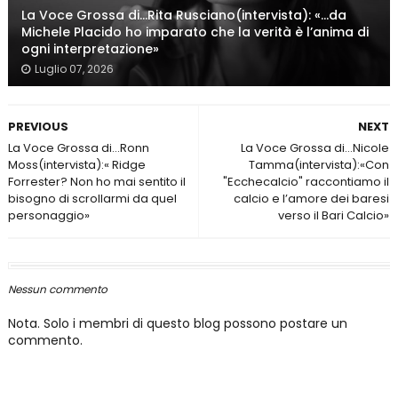
La Voce Grossa di…Rita Rusciano(intervista): «…da
Michele Placido ho imparato che la verità è l’anima di
ogni interpretazione»
Luglio 07, 2026
PREVIOUS
NEXT
La Voce Grossa di…Ronn
La Voce Grossa di…Nicole
Moss(intervista):« Ridge
Tamma(intervista):«Con
Forrester? Non ho mai sentito il
"Ecchecalcio" raccontiamo il
bisogno di scrollarmi da quel
calcio e l’amore dei baresi
personaggio»
verso il Bari Calcio»
Nessun commento
Nota. Solo i membri di questo blog possono postare un
commento.