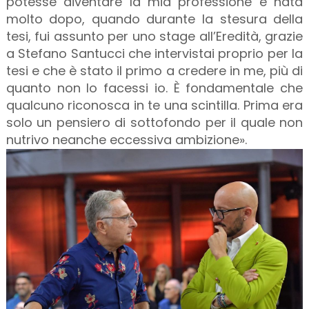
potesse diventare la mia professione è nata
molto dopo, quando durante la stesura della
tesi, fui assunto per uno stage all’Eredità, grazie
a Stefano Santucci che intervistai proprio per la
tesi e che è stato il primo a credere in me, più di
quanto non lo facessi io. È fondamentale che
qualcuno riconosca in te una scintilla. Prima era
solo un pensiero di sottofondo per il quale non
nutrivo neanche eccessiva ambizione».