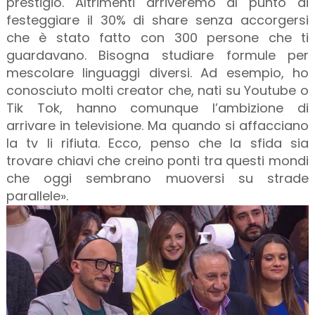
prestigio. Altrimenti arriveremo al punto di
festeggiare il 30% di share senza accorgersi
che è stato fatto con 300 persone che ti
guardavano. Bisogna studiare formule per
mescolare linguaggi diversi. Ad esempio, ho
conosciuto molti creator che, nati su Youtube o
Tik Tok, hanno comunque l’ambizione di
arrivare in televisione. Ma quando si affacciano
la tv li rifiuta. Ecco, penso che la sfida sia
trovare chiavi che creino ponti tra questi mondi
che oggi sembrano muoversi su strade
parallele».