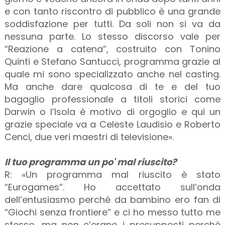
e con tanto riscontro di pubblico è una grande
soddisfazione per tutti. Da soli non si va da
nessuna parte. Lo stesso discorso vale per
“Reazione a catena”, costruito con Tonino
Quinti e Stefano Santucci, programma grazie al
quale mi sono specializzato anche nel casting.
Ma anche dare qualcosa di te e del tuo
bagaglio professionale a titoli storici come
Darwin o l’Isola è motivo di orgoglio e qui un
grazie speciale va a Celeste Laudisio e Roberto
Cenci, due veri maestri di televisione».
Il tuo programma un po' mal riuscito?
R: «Un programma mal riuscito è stato
“Eurogames”. Ho accettato sull’onda
dell’entusiasmo perché da bambino ero fan di
“Giochi senza frontiere” e ci ho messo tutto me
stesso, ma non c’erano i presupposti perché