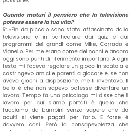
possibile».
Quando maturi il pensiero che la televisione
potesse essere la tua vita?
R: «Fin da piccolo sono stato affascinato dalla
televisione e in particolare dai quiz e dai
programmi dei grandi come Mike, Corrado e
Vianello. Per me erano come dei nonni e ancora
oggi sono punti di riferimento importanti. A ogni
festa mi facevo regalare un gioco in scatola e
costringevo amici e parenti a giocare e, se non
avevo giochi a disposizione, me li inventavo. Il
bello è che non sapevo potesse diventare un
lavoro. Tempo fa uno psicologo mi disse che il
lavoro per cui siamo portati è quello che
facciamo da bambini senza sapere che da
adulti si viene pagati per farlo. E forse è
davvero così. Però la consapevolezza che