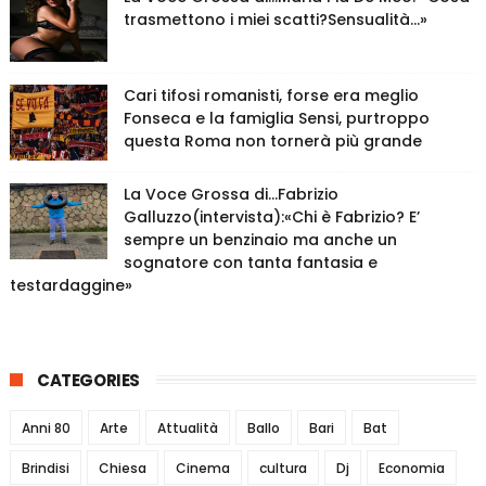
trasmettono i miei scatti?Sensualità…»
Cari tifosi romanisti, forse era meglio
Fonseca e la famiglia Sensi, purtroppo
questa Roma non tornerà più grande
La Voce Grossa di…Fabrizio
Galluzzo(intervista):«Chi è Fabrizio? E’
sempre un benzinaio ma anche un
sognatore con tanta fantasia e
testardaggine»
CATEGORIES
Anni 80
Arte
Attualità
Ballo
Bari
Bat
Brindisi
Chiesa
Cinema
cultura
Dj
Economia