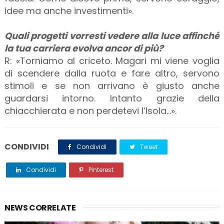
idee ma anche investimenti».
Quali progetti vorresti vedere alla luce affinché
la tua carriera evolva ancor di più?
R: «Torniamo al criceto. Magari mi viene voglia
di scendere dalla ruota e fare altro, servono
stimoli e se non arrivano è giusto anche
guardarsi intorno. Intanto grazie della
chiacchierata e non perdetevi l’Isola…».
CONDIVIDI
Condividi
Tweet
Condividi
Pinterest
NEWS CORRELATE