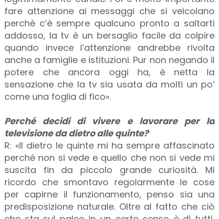
fare attenzione ai messaggi che si veicolano
perché c’è sempre qualcuno pronto a saltarti
addosso, la tv è un bersaglio facile da colpire
quando invece l’attenzione andrebbe rivolta
anche a famiglie e istituzioni. Pur non negando il
potere che ancora oggi ha, è netta la
sensazione che la tv sia usata da molti un po’
come una foglia di fico».
Perché decidi di vivere e lavorare per la
televisione da dietro alle quinte?
R: «Il dietro le quinte mi ha sempre affascinato
perché non si vede e quello che non si vede mi
suscita fin da piccolo grande curiosità. Mi
ricordo che smontavo regolarmente le cose
per capirne il funzionamento, penso sia una
predisposizione naturale. Oltre al fatto che ciò
che sta sul palco in un certo senso è di tutti,