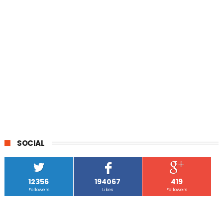
SOCIAL
12356
194067
419
Followers
Likes
Followers