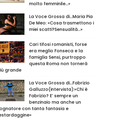
molto femminile…»
La Voce Grossa di…Maria Pia
De Meo: «Cosa trasmettono i
miei scatti?Sensualità…»
Cari tifosi romanisti, forse
era meglio Fonseca e la
famiglia Sensi, purtroppo
questa Roma non tornerà
iù grande
La Voce Grossa di…Fabrizio
Galluzzo(intervista):«Chi è
Fabrizio? E’ sempre un
benzinaio ma anche un
ognatore con tanta fantasia e
estardaggine»