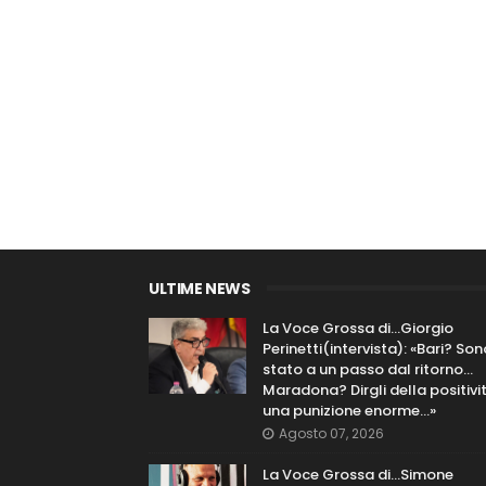
ULTIME NEWS
La Voce Grossa di…Giorgio
Perinetti(intervista): «Bari? Son
stato a un passo dal ritorno...
Maradona? Dirgli della positivi
una punizione enorme…»
Agosto 07, 2026
La Voce Grossa di…Simone