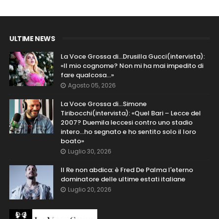
ULTIME NEWS
La Voce Grossa di…Drusilla Gucci(intervista):
«Il mio cognome? Non mi ha mai impedito di
fare qualcosa…»
Agosto 05, 2026
La Voce Grossa di…Simone
Tiribocchi(intervista): «Quel Bari – Lecce del
2007? Duemila leccesi contro uno stadio
intero...ho segnato e ho sentito solo il loro
boato»
Luglio 30, 2026
Il Re non abdica: è Fred De Palma l'eterno
dominatore delle ultime estati italiane
Luglio 20, 2026