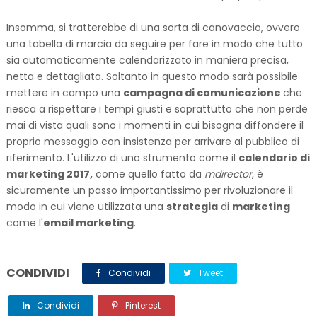
Insomma, si tratterebbe di una sorta di canovaccio, ovvero
una tabella di marcia da seguire per fare in modo che tutto
sia automaticamente calendarizzato in maniera precisa,
netta e dettagliata. Soltanto in questo modo sarà possibile
mettere in campo una
campagna di comunicazione
che
riesca a rispettare i tempi giusti e soprattutto che non perde
mai di vista quali sono i momenti in cui bisogna diffondere il
proprio messaggio con insistenza per arrivare al pubblico di
riferimento. L'utilizzo di uno strumento come il
calendario di
marketing 2017,
come quello fatto da
mdirector
, è
sicuramente un passo importantissimo per rivoluzionare il
modo in cui viene utilizzata una
strategia
di
marketing
come l'
email marketing
.
CONDIVIDI
Condividi
Tweet
Condividi
Pinterest