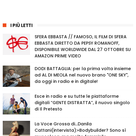
I PIÙ LETTI
SFERA EBBASTA // FAMOSO, IL FILM DI SFERA
EBBASTA DIRETTO DA PEPSY ROMANOFF,
DISPONIBILE WORLDWIDE DAL 27 OTTOBRE SU
AMAZON PRIME VIDEO
DODI BATTAGLIA: per la prima volta insieme
ad AL DI MEOLA nel nuovo brano "ONE SKY",
da oggi in radio e in digitale!
Esce in radio e su tutte le piattaforme
digitali “GENTE DISTRATTA”, il nuovo singolo
di Il Pretesto
La Voce Grossa di…Danila
Cattani(intervista):«Bodybuilder? Sono sì