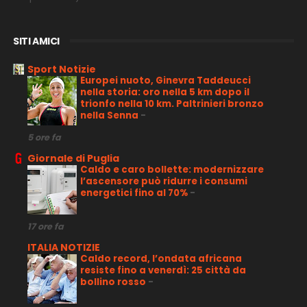
SITI AMICI
Sport Notizie
Europei nuoto, Ginevra Taddeucci
nella storia: oro nella 5 km dopo il
trionfo nella 10 km. Paltrinieri bronzo
nella Senna
-
5 ore fa
Giornale di Puglia
Caldo e caro bollette: modernizzare
l’ascensore può ridurre i consumi
energetici fino al 70%
-
17 ore fa
ITALIA NOTIZIE
Caldo record, l’ondata africana
resiste fino a venerdì: 25 città da
bollino rosso
-