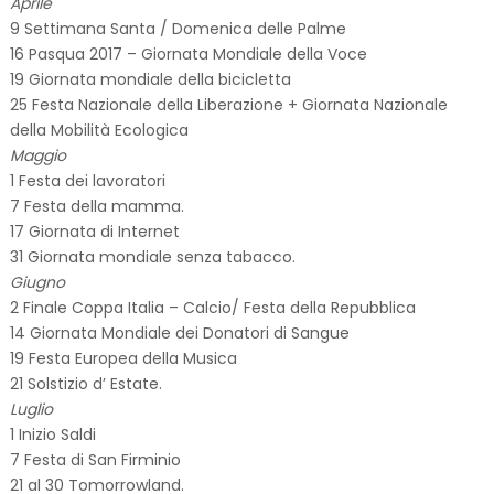
Aprile
9 Settimana Santa / Domenica delle Palme
16 Pasqua 2017 – Giornata Mondiale della Voce
19 Giornata mondiale della bicicletta
25 Festa Nazionale della Liberazione + Giornata Nazionale
della Mobilità Ecologica
Maggio
1 Festa dei lavoratori
7 Festa della mamma.
17 Giornata di Internet
31 Giornata mondiale senza tabacco.
Giugno
2 Finale Coppa Italia – Calcio/ Festa della Repubblica
14 Giornata Mondiale dei Donatori di Sangue
19 Festa Europea della Musica
21 Solstizio d’ Estate.
Luglio
1 Inizio Saldi
7 Festa di San Firminio
21 al 30 Tomorrowland.