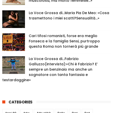
muscolosa, ma molto femminile…»
La Voce Grossa di…Maria Pia De Meo: «Cosa
trasmettono i miei scatti?Sensualità…»
Cari tifosi romanisti, forse era meglio
Fonseca e la famiglia Sensi, purtroppo
questa Roma non tornerà più grande
La Voce Grossa di…Fabrizio
Galluzzo(intervista):«Chi è Fabrizio? E’
sempre un benzinaio ma anche un
sognatore con tanta fantasia e
testardaggine»
CATEGORIES