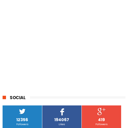
SOCIAL
12356
194067
419
Followers
Likes
Followers