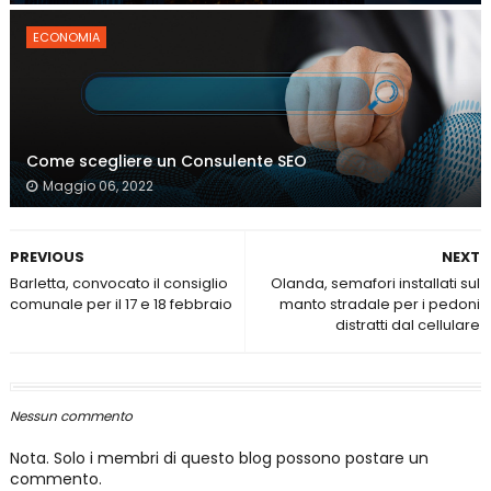
ECONOMIA
Come scegliere un Consulente SEO
Maggio 06, 2022
PREVIOUS
NEXT
Barletta, convocato il consiglio
Olanda, semafori installati sul
comunale per il 17 e 18 febbraio
manto stradale per i pedoni
distratti dal cellulare
Nessun commento
Nota. Solo i membri di questo blog possono postare un
commento.