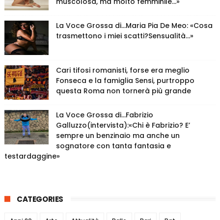
muscolosa, ma molto femminile…»
La Voce Grossa di…Maria Pia De Meo: «Cosa
trasmettono i miei scatti?Sensualità…»
Cari tifosi romanisti, forse era meglio
Fonseca e la famiglia Sensi, purtroppo
questa Roma non tornerà più grande
La Voce Grossa di…Fabrizio
Galluzzo(intervista):«Chi è Fabrizio? E’
sempre un benzinaio ma anche un
sognatore con tanta fantasia e
testardaggine»
CATEGORIES