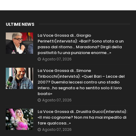
ULTIME NEWS
La Voce Grossa di…Giorgio
Perinetti(intervista): «Bari? Sono stato a un
passo dal ritorno... Maradona? Dirgli della
positività fu una punizione enorme…»
Agosto 07, 2026
La Voce Grossa di…Simone
Tiribocchi(intervista): «Quel Bari – Lecce del
2007? Duemila leccesi contro uno stadio
intero...ho segnato e ho sentito solo il loro
boato»
Agosto 07, 2026
La Voce Grossa di…Drusilla Gucci(intervista):
«Il mio cognome? Non mi ha mai impedito di
fare qualcosa…»
Agosto 07, 2026