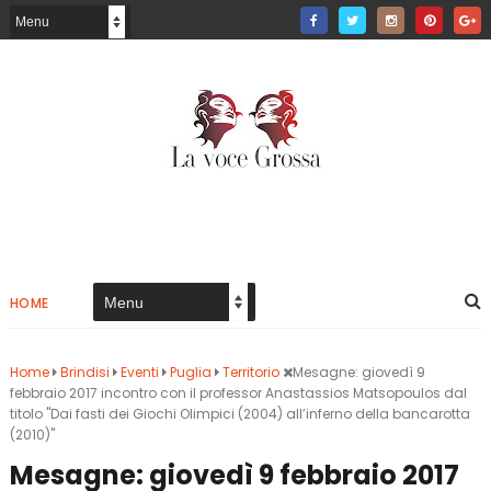
HOME
Home
Brindisi
Eventi
Puglia
Territorio
Mesagne: giovedì 9
febbraio 2017 incontro con il professor Anastassios Matsopoulos dal
titolo "Dai fasti dei Giochi Olimpici (2004) all’inferno della bancarotta
(2010)"
Mesagne: giovedì 9 febbraio 2017