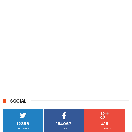
SOCIAL
12356
194067
419
Followers
Likes
Followers