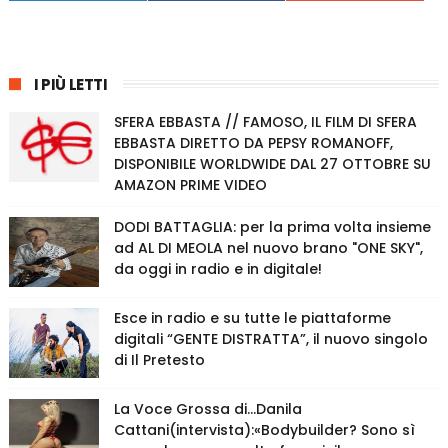
I PIÙ LETTI
SFERA EBBASTA // FAMOSO, IL FILM DI SFERA
EBBASTA DIRETTO DA PEPSY ROMANOFF,
DISPONIBILE WORLDWIDE DAL 27 OTTOBRE SU
AMAZON PRIME VIDEO
DODI BATTAGLIA: per la prima volta insieme
ad AL DI MEOLA nel nuovo brano "ONE SKY",
da oggi in radio e in digitale!
Esce in radio e su tutte le piattaforme
digitali “GENTE DISTRATTA”, il nuovo singolo
di Il Pretesto
La Voce Grossa di…Danila
Cattani(intervista):«Bodybuilder? Sono sì