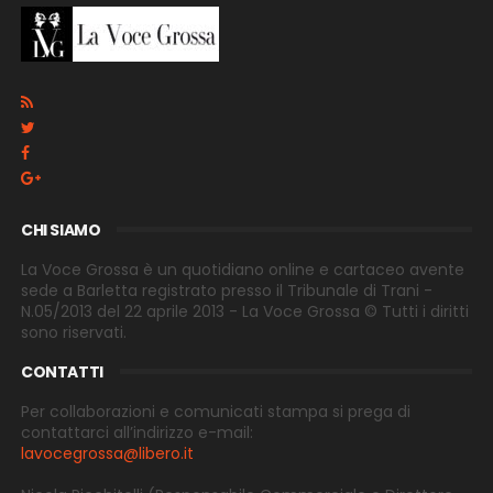
CHI SIAMO
La Voce Grossa è un quotidiano online e cartaceo avente
sede a Barletta registrato presso il Tribunale di Trani -
N.05/2013 del 22 aprile 2013 - La Voce Grossa © Tutti i diritti
sono riservati.
CONTATTI
Per collaborazioni e comunicati stampa si prega di
contattarci all’indirizzo e-
mail:
lavocegrossa@libero.it