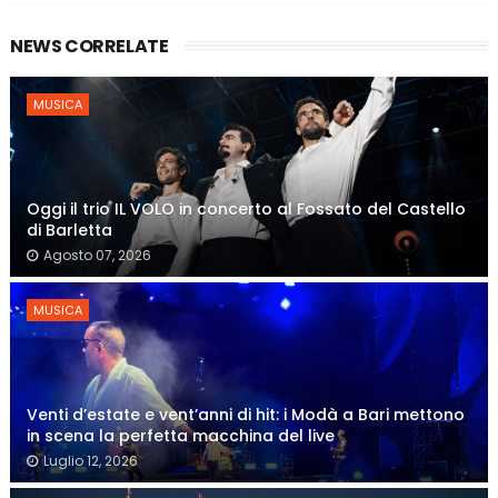
NEWS CORRELATE
MUSICA
Oggi il trio IL VOLO in concerto al Fossato del Castello
di Barletta
Agosto 07, 2026
MUSICA
Venti d’estate e vent’anni di hit: i Modà a Bari mettono
in scena la perfetta macchina del live
Luglio 12, 2026