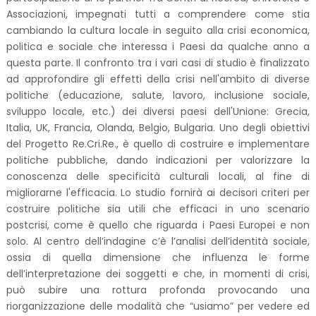
Associazioni, impegnati tutti a comprendere come stia
cambiando la cultura locale in seguito alla crisi economica,
politica e sociale che interessa i Paesi da qualche anno a
questa parte. Il confronto tra i vari casi di studio è finalizzato
ad approfondire gli effetti della crisi nell'ambito di diverse
politiche (educazione, salute, lavoro, inclusione sociale,
sviluppo locale, etc.) dei diversi paesi dell'Unione: Grecia,
Italia, UK, Francia, Olanda, Belgio, Bulgaria. Uno degli obiettivi
del Progetto Re.Cri.Re., è quello di costruire e implementare
politiche pubbliche, dando indicazioni per valorizzare la
conoscenza delle specificità culturali locali, al fine di
migliorarne l'efficacia. Lo studio fornirà ai decisori criteri per
costruire politiche sia utili che efficaci in uno scenario
postcrisi, come è quello che riguarda i Paesi Europei e non
solo. Al centro dell’indagine c’è l’analisi dell’identità sociale,
ossia di quella dimensione che influenza le forme
dell’interpretazione dei soggetti e che, in momenti di crisi,
può subire una rottura profonda provocando una
riorganizzazione delle modalità che “usiamo” per vedere ed