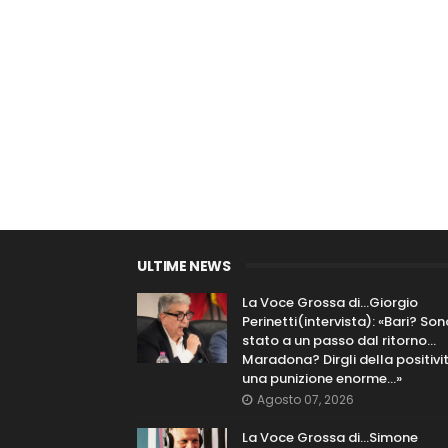
ULTIME NEWS
La Voce Grossa di…Giorgio
Perinetti(intervista): «Bari? Son
stato a un passo dal ritorno...
Maradona? Dirgli della positivi
una punizione enorme…»
Agosto 07, 2026
La Voce Grossa di…Simone