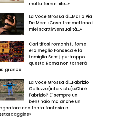
molto femminile…»
La Voce Grossa di…Maria Pia
De Meo: «Cosa trasmettono i
miei scatti?Sensualità…»
Cari tifosi romanisti, forse
era meglio Fonseca e la
famiglia Sensi, purtroppo
questa Roma non tornerà
iù grande
La Voce Grossa di…Fabrizio
Galluzzo(intervista):«Chi è
Fabrizio? E’ sempre un
benzinaio ma anche un
ognatore con tanta fantasia e
estardaggine»