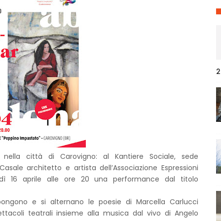
2
nella città di Carovigno: al Kantiere Sociale, sede
Casale architetto e artista dell’Associazione Espressioni
edì 16 aprile alle ore 20 una performance dal titolo
ppongono e si alternano le poesie di Marcella Carlucci
ettacoli teatrali insieme alla musica dal vivo di Angelo