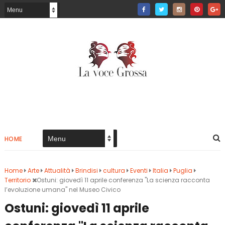
HOME
Home
Arte
Attualità
Brindisi
cultura
Eventi
Italia
Puglia
Territorio
Ostuni: giovedì 11 aprile conferenza "La scienza racconta
l’evoluzione umana" nel Museo Civico
Ostuni: giovedì 11 aprile