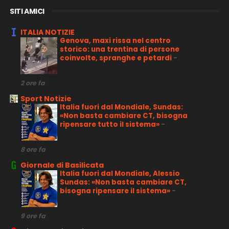
SITI AMICI
ITALIA NOTIZIE
Genova, maxi rissa nel centro
storico: una trentina di persone
coinvolte, spranghe e petardi
-
2 ore fa
Sport Notizie
Italia fuori dal Mondiale, Sundas:
«Non basta cambiare CT, bisogna
ripensare tutto il sistema»
-
8 ore fa
Giornale di Basilicata
Italia fuori dal Mondiale, Alessio
Sundas: «Non basta cambiare CT,
bisogna ripensare il sistema»
-
9 ore fa