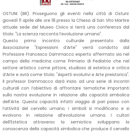
OSTUNI (BR). Proseguono gli eventi nella città di Ostuni:
giovedì 11 aprile alle ore 18 presso la Chiesa di San Vito Martire
attuale sede del Museo Civico si terrà una conferenza dal
titolo: "La scienza racconta l’evoluzione umana".
Questo primo incontro culturale presentato dalla
Associazione "Espressioni d’Arte" verrà condotto dal
Professore Francesco Dammacco esperto affermato sia nel
campo della medicina come Primario di Pediatria che nel
settore artistico come pittore, studioso di estetica e critica
d’Arte e avrà come titolo: "Aspetti evolutivi e Arte preistorica".
Il professor Dammacco darà inizio ad una serie di incontri
culturali con l’obiettivo di affrontare tematiche importanti
sulla nostra evoluzione in relazione alla capacità simbolica
dell’Arte. Questa capacità infatti viaggia di pari passo con
l’attività del cervello umano; i simboli si modificano e si
evolvono in relazione all’evoluzione umana. I cultori
dell’Estetica attraverso la semiotica sviluppano la
conoscenza della capacità simbolica che produce il cervello