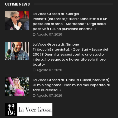
ULTIME NEWS
La Voce Grossa di…Giorgio
Perinetti(intervista): «Bari? Sono stato a un
passo dal ritorno... Maradona? Dirgli della
positività fu una punizione enorme…»
Agosto 07, 2026
La Voce Grossa di…Simone
Tiribocchi(intervista): «Quel Bari – Lecce del
2007? Duemila leccesi contro uno stadio
intero...ho segnato e ho sentito solo il loro
boato»
Agosto 07, 2026
La Voce Grossa di…Drusilla Gucci(intervista):
«Il mio cognome? Non mi ha mai impedito di
fare qualcosa…»
Agosto 07, 2026