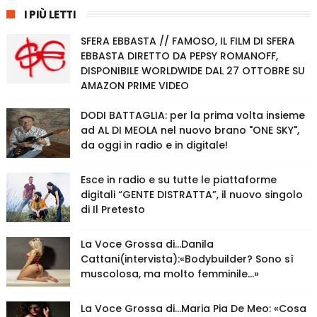
I PIÙ LETTI
SFERA EBBASTA // FAMOSO, IL FILM DI SFERA
EBBASTA DIRETTO DA PEPSY ROMANOFF,
DISPONIBILE WORLDWIDE DAL 27 OTTOBRE SU
AMAZON PRIME VIDEO
DODI BATTAGLIA: per la prima volta insieme
ad AL DI MEOLA nel nuovo brano "ONE SKY",
da oggi in radio e in digitale!
Esce in radio e su tutte le piattaforme
digitali “GENTE DISTRATTA”, il nuovo singolo
di Il Pretesto
La Voce Grossa di…Danila
Cattani(intervista):«Bodybuilder? Sono sì
muscolosa, ma molto femminile…»
La Voce Grossa di…Maria Pia De Meo: «Cosa