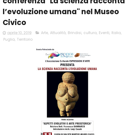
conferenza "La scienza racconta
l’evoluzione umana" nel Museo
Civico
aprile 10, 2019
Arte
,
Attualità
,
Brindisi
,
cultura
,
Eventi
,
Italia
,
Puglia
,
Territorio