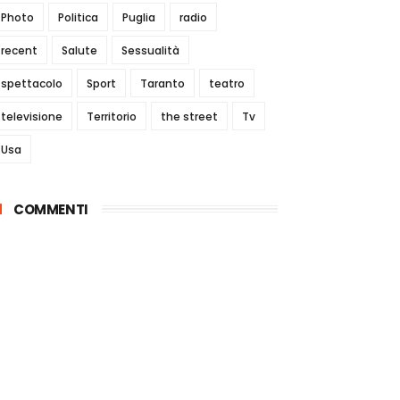
Photo
Politica
Puglia
radio
recent
Salute
Sessualità
spettacolo
Sport
Taranto
teatro
televisione
Territorio
the street
Tv
Usa
COMMENTI