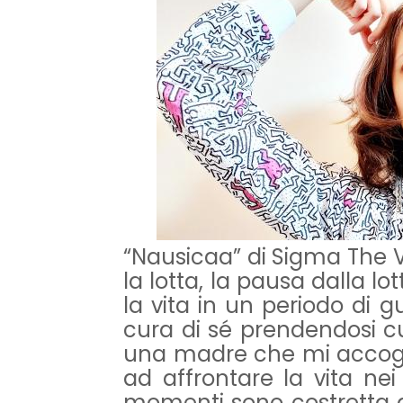
“Nausicaa” di Sigma The 
la lotta, la pausa dalla lo
la vita in un periodo di gu
cura di sé prendendosi cu
una madre che mi accogl
ad affrontare la vita nei
momenti sono costretta 