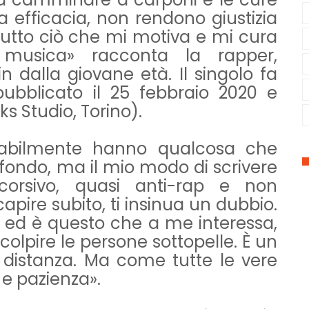
a efficacia, non rendono giustizia
 Tutto ciò che mi motiva e mi cura
musica» racconta la rapper,
 dalla giovane età. Il singolo fa
 pubblicato il 25 febbraio 2020 e
ks Studio, Torino).
vitabilmente hanno qualcosa che
fondo, ma il mio modo di scrivere
corsivo, quasi anti-rap e non
capire subito, ti insinua un dubbio.
 ed è questo che a me interessa,
colpire le persone sottopelle. È un
 distanza. Ma come tutte le vere
 e pazienza».