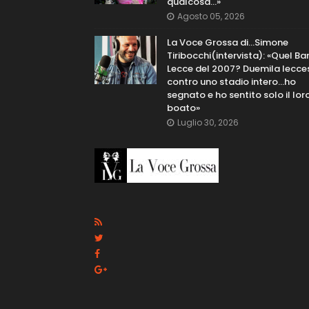
qualcosa…»
Agosto 05, 2026
La Voce Grossa di…Simone
Tiribocchi(intervista): «Quel Bar
Lecce del 2007? Duemila lecce
contro uno stadio intero...ho
segnato e ho sentito solo il lor
boato»
Luglio 30, 2026