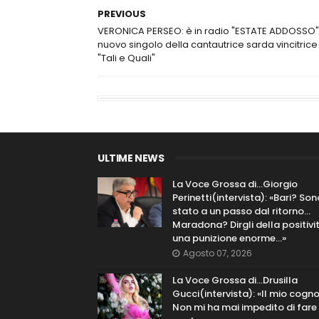
PREVIOUS
VERONICA PERSEO: è in radio "ESTATE ADDOSSO", 
nuovo singolo della cantautrice sarda vincitrice
"Tali e Quali"
ULTIME NEWS
La Voce Grossa di…Giorgio
Perinetti(intervista): «Bari? Son
stato a un passo dal ritorno...
Maradona? Dirgli della positivi
una punizione enorme…»
Agosto 07, 2026
La Voce Grossa di…Drusilla
Gucci(intervista): «Il mio cog
Non mi ha mai impedito di fare