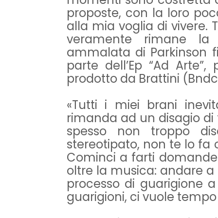
proposte, con la loro poc
alla mia voglia di vivere.
veramente rimane la 
ammalata di Parkinson fin
parte dell’Ep “Ad Arte”,
prodotto da Brattini (Bndc
«Tutti i miei brani ine
rimanda ad un disagio di 
spesso non troppo dis
stereotipato, non te lo fa 
Cominci a farti domande
oltre la musica: andare a 
processo di guarigione a
guarigioni, ci vuole tempo