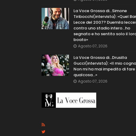
La Voce Grossa di…Simone
Tiribocchi(intervista): «Quel Bar
Lecce del 2007? Duemila lecce
contro uno stadio intero...ho
segnato e ho sentito solo il lor
boato»
Agosto 07, 2026
La Voce Grossa di…Drusilla
Gucci(intervista): «Il mio cog
Non mi ha mai impedito di fare
qualcosa…»
Agosto 07, 2026