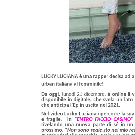
LUCKY LUCIANA
è una rapper decisa ad ab
urban italiana al femminile!
Da oggi,
lunedì 21 dicembre,
è online il v
disponibile in digitale, che svela un lato
che anticipa l’Ep in uscita nel 2021.
Nel video Lucky Luciana ripercorre la sua 
e fragile
.
In
“
ENTRO FACCIO CASINO
rivelando una nuova parte di sé in un 
prossimo.
“Non sono reale sto nel mio r