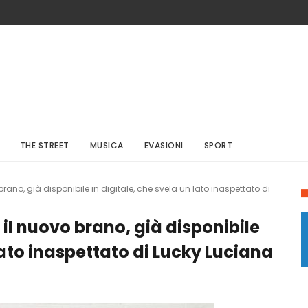
THE STREET
MUSICA
EVASIONI
SPORT
ano, già disponibile in digitale, che svela un lato inaspettato di
l nuovo brano, già disponibile
 lato inaspettato di Lucky Luciana