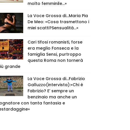
molto femminile…»
La Voce Grossa di…Maria Pia
De Meo: «Cosa trasmettono i
miei scatti?Sensualità…»
Cari tifosi romanisti, forse
era meglio Fonseca e la
famiglia Sensi, purtroppo
questa Roma non tornerà
iù grande
La Voce Grossa di…Fabrizio
Galluzzo(intervista):«Chi è
Fabrizio? E’ sempre un
benzinaio ma anche un
ognatore con tanta fantasia e
estardaggine»