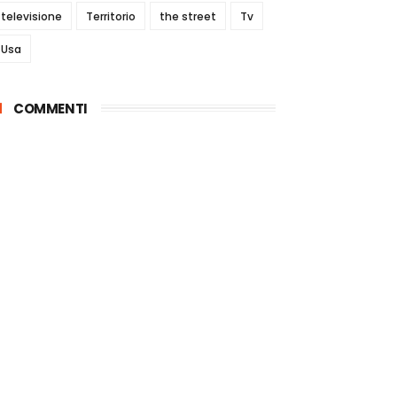
televisione
Territorio
the street
Tv
Usa
COMMENTI