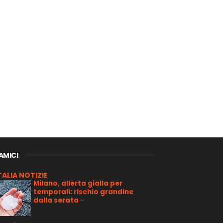
 AMICI
TALIA NOTIZIE
Milano, allerta gialla per
temporali: rischio grandine
dalla serata
-