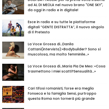
ad AL DI MEOLA nel nuovo brano "ONE SKY",
da oggi in radio e in digitale!
Esce in radio e su tutte le piattaforme
digitali “GENTE DISTRATTA”, il nuovo singolo
di Il Pretesto
La Voce Grossa di…Danila
Cattani(intervista):«Bodybuilder? Sono sì
muscolosa, ma molto femminile…»
La Voce Grossa di…Maria Pia De Meo: «Cosa
trasmettono i miei scatti?Sensualità…»
Cari tifosi romanisti, forse era meglio
Fonseca e la famiglia Sensi, purtroppo
questa Roma non tornerà più grande