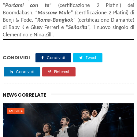
“
Portami con te
” (certificazione 2 Platini) dei
Boomdabash, “
Moscow Mule
” (certificazione 2 Platini) di
Benji & Fede, “
Roma-Bangkok
” (certificazione Diamante)
di Baby K e Giusy Ferreri e “
Señorita
”, il nuovo singolo di
Clementino e Nina Zilli.
CONDIVIDI
Condividi
Tweet
Condividi
Pinterest
NEWS CORRELATE
MUSICA