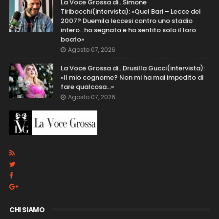
La Voce Grossa di…Simone
Tiribocchi(intervista): «Quel Bari – Lecce del
2007? Duemila leccesi contro uno stadio
intero...ho segnato e ho sentito solo il loro
boato»
Agosto 07, 2026
La Voce Grossa di…Drusilla Gucci(intervista):
«Il mio cognome? Non mi ha mai impedito di
fare qualcosa…»
Agosto 07, 2026
CHI SIAMO