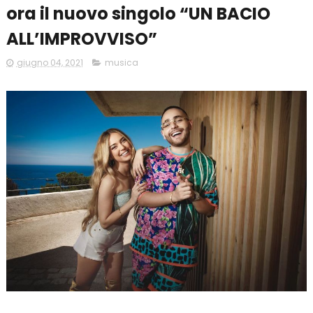
ora il nuovo singolo “UN BACIO
ALL’IMPROVVISO”
giugno 04, 2021
musica