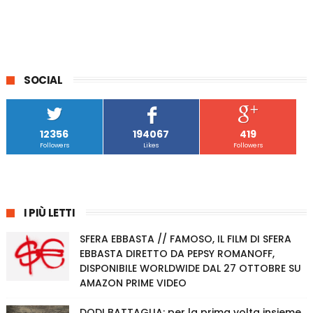
SOCIAL
12356
194067
419
Followers
Likes
Followers
I PIÙ LETTI
SFERA EBBASTA // FAMOSO, IL FILM DI SFERA
EBBASTA DIRETTO DA PEPSY ROMANOFF,
DISPONIBILE WORLDWIDE DAL 27 OTTOBRE SU
AMAZON PRIME VIDEO
DODI BATTAGLIA: per la prima volta insieme