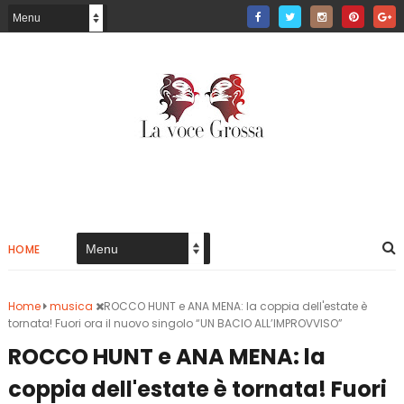
HOME
Home
musica
ROCCO HUNT e ANA MENA: la coppia dell'estate è
tornata! Fuori ora il nuovo singolo “UN BACIO ALL’IMPROVVISO”
ROCCO HUNT e ANA MENA: la
coppia dell'estate è tornata! Fuori