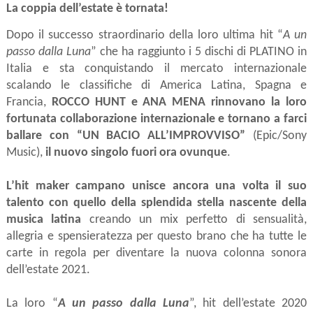
La coppia dell’estate è tornata!
Dopo il successo straordinario della loro ultima hit “
A un
passo dalla Luna
” che ha raggiunto i 5 dischi di PLATINO in
Italia e sta conquistando il mercato internazionale
scalando le classifiche di America Latina, Spagna e
Francia,
ROCCO HUNT e ANA MENA
rinnovano la loro
fortunata collaborazione internazionale e tornano a farci
ballare con “UN BACIO ALL’IMPROVVISO”
(Epic/Sony
Music),
il nuovo singolo
fuori ora ovunque
.
L’hit maker campano
unisce ancora una volta il suo
talento con quello della splendida
stella nascente della
musica latina
creando un mix perfetto di sensualità,
allegria e spensieratezza per questo brano che ha tutte le
carte in regola per diventare la nuova colonna sonora
dell’estate 2021.
La loro “
A un passo dalla Luna
”, hit dell’estate 2020